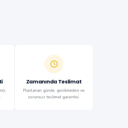
i
Zamanında Teslimat
niz;
Planlanan günde, gecikmeden ve
.
sorunsuz teslimat garantisi.