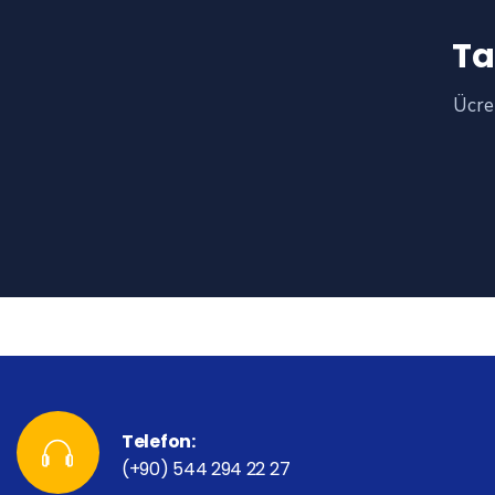
Ta
Ücret
Telefon:
(+90) 544 294 22 27