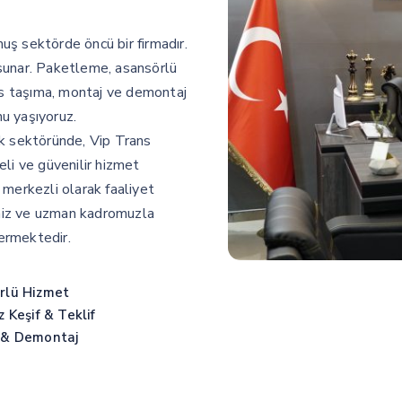
ş sektörde öncü bir firmadır.
sunar. Paketleme, asansörlü
fis taşıma, montaj ve demontaj
u yaşıyoruz.
ık sektöründe, Vip Trans
li ve güvenilir hizmet
 merkezli olarak faaliyet
miz ve uzman kadromuzla
ermektedir.
rlü Hizmet
z Keşif & Teklif
 & Demontaj