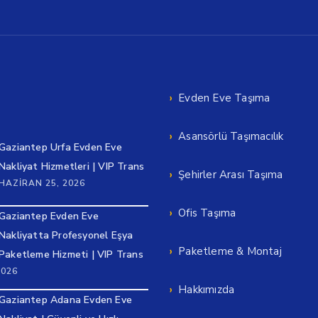
Evden Eve Taşıma
Asansörlü Taşımacılık
Gaziantep Urfa Evden Eve
Nakliyat Hizmetleri | VIP Trans
Şehirler Arası Taşıma
HAZIRAN 25, 2026
Ofis Taşıma
Gaziantep Evden Eve
Nakliyatta Profesyonel Eşya
Paketleme & Montaj
Paketleme Hizmeti | VIP Trans
2026
Hakkımızda
Gaziantep Adana Evden Eve