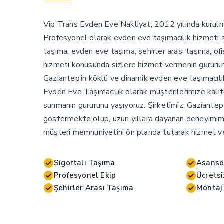
Vip Trans Evden Eve Nakliyat, 2012 yılında kurulmu
Profesyonel olarak evden eve taşımacılık hizmeti 
taşıma, evden eve taşıma, şehirler arası taşıma, o
hizmeti konusunda sizlere hizmet vermenin gururun
Gaziantep’in köklü ve dinamik evden eve taşımacıl
Evden Eve Taşımacılık olarak müşterilerimize kalite
sunmanın gururunu yaşıyoruz. Şirketimiz, Gaziantep
göstermekte olup, uzun yıllara dayanan deneyimi
müşteri memnuniyetini ön planda tutarak hizmet v
Sigortalı Taşıma
Asansö
Profesyonel Ekip
Ücretsi
Şehirler Arası Taşıma
Montaj