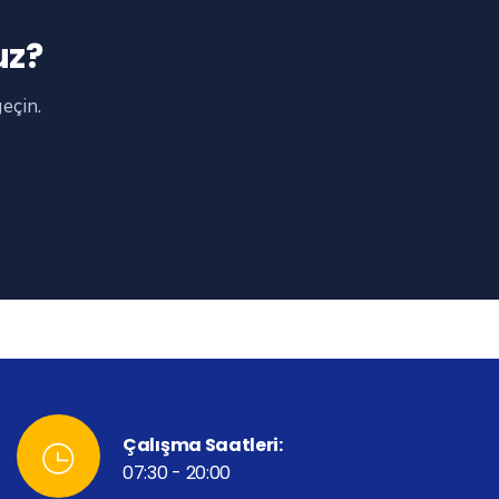
uz?
geçin.
Çalışma Saatleri:
07:30 - 20:00