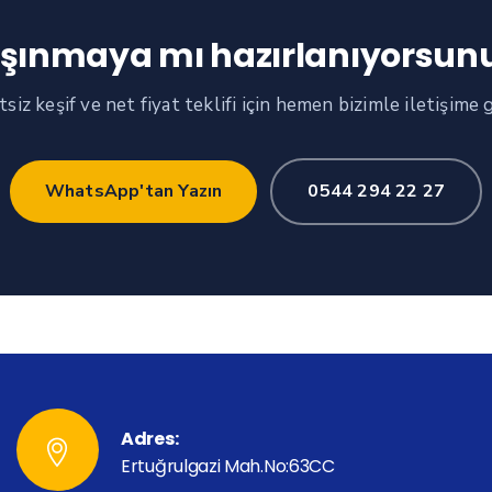
şınmaya mı hazırlanıyorsun
siz keşif ve net fiyat teklifi için hemen bizimle iletişime 
WhatsApp'tan Yazın
0544 294 22 27
Adres:
Ertuğrulgazi Mah.No:63CC