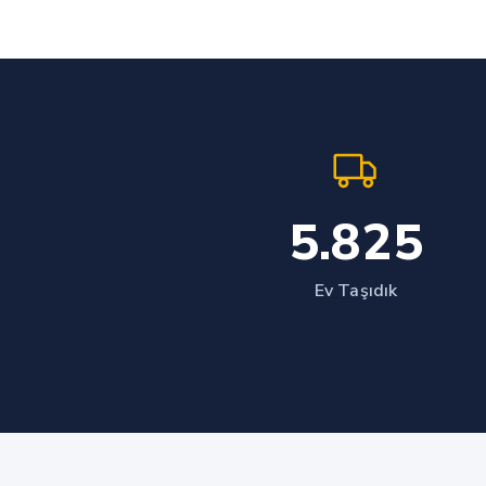
5.825
Ev Taşıdık