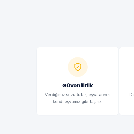
Güvenilirlik
Verdiğimiz sözü tutar, eşyalarınızı
De
kendi eşyamız gibi taşırız.