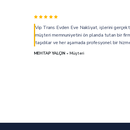
Vip Trans Evden Eve Nakliyat, işlerini gerçekt
m
müşteri memnuniyetini ön planda tutan bir fir
taşıdılar ve her aşamada profesyonel bir hizm
MEHTAP YALÇIN
Müşteri