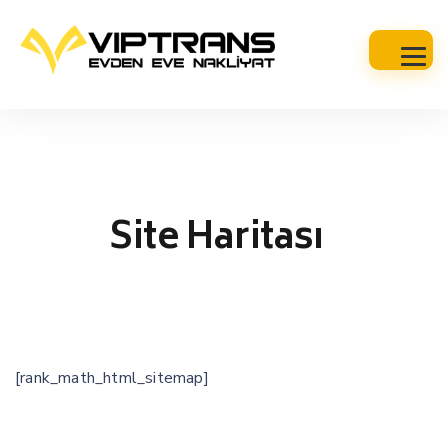
Site Haritası
[rank_math_html_sitemap]