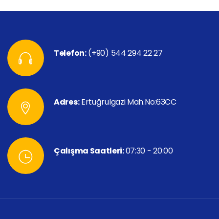
Telefon:
(+90) 544 294 22 27
Adres:
Ertuğrulgazi Mah.No:63CC
Çalışma Saatleri:
07:30 - 20:00