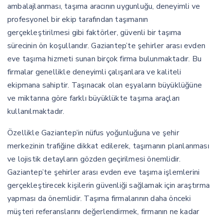
ambalajlanması, taşıma aracının uygunluğu, deneyimli ve
profesyonel bir ekip tarafından taşımanın
gerçekleştirilmesi gibi faktörler, güvenli bir taşıma
sürecinin ön koşullarıdır. Gaziantep’te şehirler arası evden
eve taşıma hizmeti sunan birçok firma bulunmaktadır. Bu
firmalar genellikle deneyimli çalışanlara ve kaliteli
ekipmana sahiptir. Taşınacak olan eşyaların büyüklüğüne
ve miktarına göre farklı büyüklükte taşıma araçları
kullanılmaktadır.
Özellikle Gaziantep’in nüfus yoğunluğuna ve şehir
merkezinin trafiğine dikkat edilerek, taşımanın planlanması
ve lojistik detayların gözden geçirilmesi önemlidir.
Gaziantep’te şehirler arası evden eve taşıma işlemlerini
gerçekleştirecek kişilerin güvenliği sağlamak için araştırma
yapması da önemlidir. Taşıma firmalarının daha önceki
müşteri referanslarını değerlendirmek, firmanın ne kadar