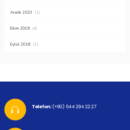
Aralık 2023
(1)
Ekim 2018
(4)
Eylül 2018
(2)
Telefon:
(+90) 544 294 22 27