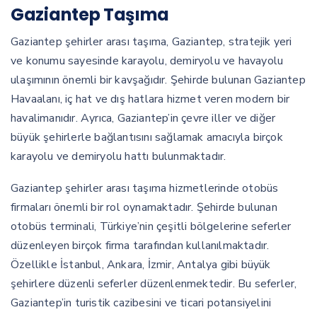
Gaziantep Taşıma
Gaziantep şehirler arası taşıma, Gaziantep, stratejik yeri
ve konumu sayesinde karayolu, demiryolu ve havayolu
ulaşımının önemli bir kavşağıdır. Şehirde bulunan Gaziantep
Havaalanı, iç hat ve dış hatlara hizmet veren modern bir
havalimanıdır. Ayrıca, Gaziantep’in çevre iller ve diğer
büyük şehirlerle bağlantısını sağlamak amacıyla birçok
karayolu ve demiryolu hattı bulunmaktadır.
Gaziantep şehirler arası taşıma hizmetlerinde otobüs
firmaları önemli bir rol oynamaktadır. Şehirde bulunan
otobüs terminali, Türkiye’nin çeşitli bölgelerine seferler
düzenleyen birçok firma tarafından kullanılmaktadır.
Özellikle İstanbul, Ankara, İzmir, Antalya gibi büyük
şehirlere düzenli seferler düzenlenmektedir. Bu seferler,
Gaziantep’in turistik cazibesini ve ticari potansiyelini