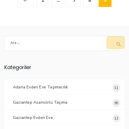
1
…
7
8
9
Arama:
Kategoriler
Adana Evden Eve Taşımacılık
11
Gaziantep Asansörlü Taşıma
95
Gaziantep Evden Eve
12