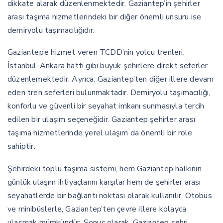
dikkate alarak düzenlenmektedir. Gaziantep’in şehirler
arası taşıma hizmetlerindeki bir diğer önemli unsuru ise
demiryolu taşımacılığıdır.
Gaziantep’e hizmet veren TCDD’nin yolcu trenleri,
İstanbul-Ankara hattı gibi büyük şehirlere direkt seferler
düzenlemektedir. Ayrıca, Gaziantep’ten diğer illere devam
eden tren seferleri bulunmaktadır. Demiryolu taşımacılığı,
konforlu ve güvenli bir seyahat imkanı sunmasıyla tercih
edilen bir ulaşım seçeneğidir. Gaziantep şehirler arası
taşıma hizmetlerinde yerel ulaşım da önemli bir role
sahiptir.
Şehirdeki toplu taşıma sistemi, hem Gaziantep halkının
günlük ulaşım ihtiyaçlarını karşılar hem de şehirler arası
seyahatlerde bir bağlantı noktası olarak kullanılır. Otobüs
ve minibüslerle, Gaziantep’ten çevre illere kolayca
ulaşmak mümkündür. Sonuç olarak, Gaziantep şehri