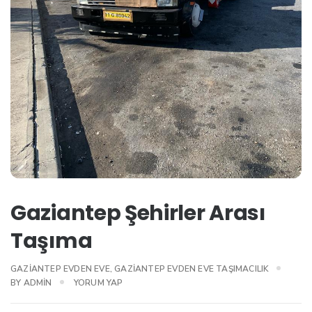
Gaziantep Şehirler Arası
Taşıma
GAZIANTEP EVDEN EVE
,
GAZIANTEP EVDEN EVE TAŞIMACILIK
BY
ADMIN
YORUM YAP