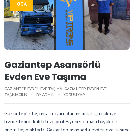
OCA
Gaziantep Asansörlü
Evden Eve Taşıma
GAZIANTEP EVDEN EVE TAŞIMA
,
GAZIANTEP EVDEN EVE
TAŞIMACILIK
BY
ADMIN
YORUM YAP
Gaziantep'e taşınma ihtiyacı olan insanlar için nakliye
hizmetlerinin kaliteli ve profesyonel olması büyük bir
önem taşımaktadır. Gaziantep asansörlü evden eve taşıma