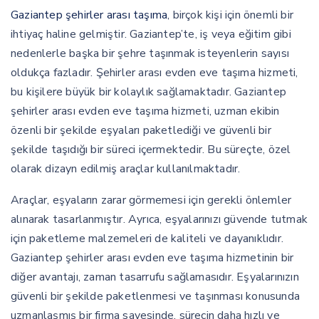
Gaziantep şehirler arası taşıma
, birçok kişi için önemli bir
ihtiyaç haline gelmiştir. Gaziantep’te, iş veya eğitim gibi
nedenlerle başka bir şehre taşınmak isteyenlerin sayısı
oldukça fazladır. Şehirler arası evden eve taşıma hizmeti,
bu kişilere büyük bir kolaylık sağlamaktadır. Gaziantep
şehirler arası evden eve taşıma hizmeti, uzman ekibin
özenli bir şekilde eşyaları paketlediği ve güvenli bir
şekilde taşıdığı bir süreci içermektedir. Bu süreçte, özel
olarak dizayn edilmiş araçlar kullanılmaktadır.
Araçlar, eşyaların zarar görmemesi için gerekli önlemler
alınarak tasarlanmıştır. Ayrıca, eşyalarınızı güvende tutmak
için paketleme malzemeleri de kaliteli ve dayanıklıdır.
Gaziantep şehirler arası evden eve taşıma hizmetinin bir
diğer avantajı, zaman tasarrufu sağlamasıdır. Eşyalarınızın
güvenli bir şekilde paketlenmesi ve taşınması konusunda
uzmanlaşmış bir firma sayesinde, sürecin daha hızlı ve