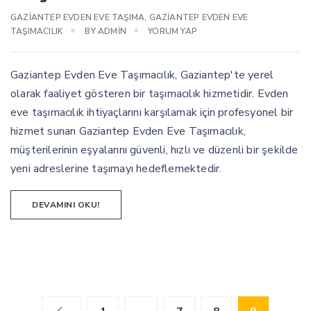
GAZIANTEP EVDEN EVE TAŞIMA
,
GAZIANTEP EVDEN EVE
TAŞIMACILIK
BY
ADMIN
YORUM YAP
Gaziantep Evden Eve Taşımacılık, Gaziantep'te yerel
olarak faaliyet gösteren bir taşımacılık hizmetidir. Evden
eve taşımacılık ihtiyaçlarını karşılamak için profesyonel bir
hizmet sunan Gaziantep Evden Eve Taşımacılık,
müşterilerinin eşyalarını güvenli, hızlı ve düzenli bir şekilde
yeni adreslerine taşımayı hedeflemektedir.
DEVAMINI OKU!