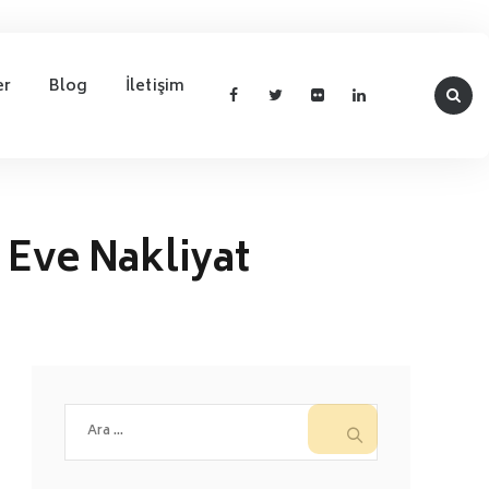
er
Blog
İletişim
 Eve Nakliyat
Arama: