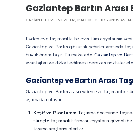
Gaziantep Bartın Arası 
GAZIANTEP EVDEN EVE TAŞIMACILIK
BY
YUNUS ASLAN
Evden eve taşımacılık, bir evin tüm eşyalarının yeni
Gaziantep ve Bartın gibi uzak şehirler arasında taşı
büyük önem taşır. Bu makalede,
Gaziantep ve Bartı
avantajları ve dikkat edilmesi gereken noktalar ele 
Gaziantep ve Bartın Arası Taş
Gaziantep ve Bartın arası evden eve taşımacılık sü
aşamadan oluşur:
Keşif ve Planlama:
Taşınma öncesinde taşınaca
süreçte taşımacılık firması, eşyaların güvenli b
taşıma araçlarını planlar.