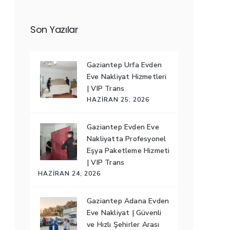
Son Yazılar
Gaziantep Urfa Evden
Eve Nakliyat Hizmetleri
| VIP Trans
HAZIRAN 25, 2026
Gaziantep Evden Eve
Nakliyatta Profesyonel
Eşya Paketleme Hizmeti
| VIP Trans
HAZIRAN 24, 2026
Gaziantep Adana Evden
Eve Nakliyat | Güvenli
ve Hızlı Şehirler Arası