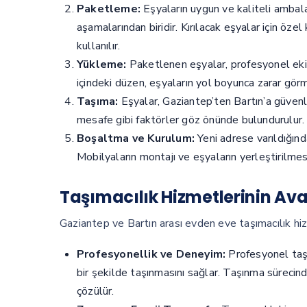
Paketleme:
Eşyaların uygun ve kaliteli ambal
aşamalarından biridir. Kırılacak eşyalar için öze
kullanılır.
Yükleme:
Paketlenen eşyalar, profesyonel ekipl
içindeki düzen, eşyaların yol boyunca zarar gör
Taşıma:
Eşyalar, Gaziantep’ten Bartın’a güvenli
mesafe gibi faktörler göz önünde bulundurulur.
Boşaltma ve Kurulum:
Yeni adrese varıldığında
Mobilyaların montajı ve eşyaların yerleştirilmes
Taşımacılık Hizmetlerinin Ava
Gaziantep ve Bartın arası evden eve taşımacılık hiz
Profesyonellik ve Deneyim:
Profesyonel taşım
bir şekilde taşınmasını sağlar. Taşınma sürecind
çözülür.