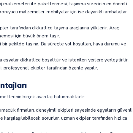
aj malzemeleri ile paketlenmesi, taşınma sürecinin en önemli
l koruyucu malzemeler, mobilyalar için ise dayanıklı ambalajlar
er tarafından dikkatlice taşıma araçlarına yüklenir. Araç
memesi için büyük önem taşır.
 bir şekilde taşınır. Bu süreçte yol koşulları, hava durumu ve
 eşyalar dikkatlice boşaltılır ve istenilen yerlere yerleştirilir.
i, profesyonel ekipler tarafından özenle yapılır.
ntajları
metlerinin birçok avantajı bulunmaktadır:
acılık firmaları, deneyimli ekipleri sayesinde eşyaların güvenli
e karşılaşılabilecek sorunlar, uzman ekipler tarafından hızlıca