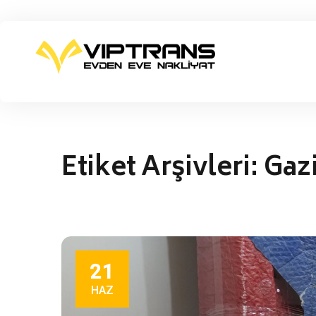
Etiket Arşivleri:
Gazi
21
HAZ