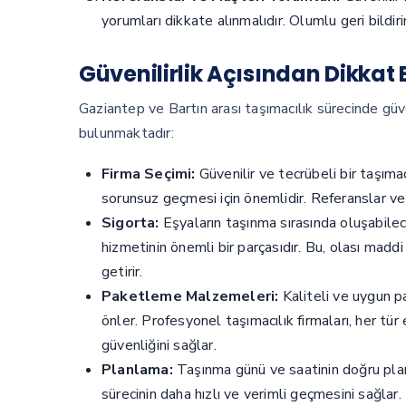
yorumları dikkate alınmalıdır. Olumlu geri bildir
Güvenilirlik Açısından Dikkat
Gaziantep ve Bartın arası taşımacılık sürecinde güv
bulunmaktadır:
Firma Seçimi:
Güvenilir ve tecrübeli bir taşıma
sorunsuz geçmesi için önemlidir. Referanslar ve 
Sigorta:
Eşyaların taşınma sırasında oluşabilece
hizmetinin önemli bir parçasıdır. Bu, olası madd
getirir.
Paketleme Malzemeleri:
Kaliteli ve uygun p
önler. Profesyonel taşımacılık firmaları, her tü
güvenliğini sağlar.
Planlama:
Taşınma günü ve saatinin doğru planla
sürecinin daha hızlı ve verimli geçmesini sağlar.