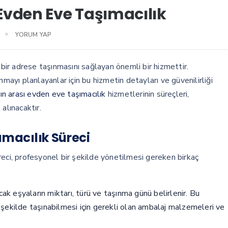
Evden Eve Taşımacılık
YORUM YAP
 bir adrese taşınmasını sağlayan önemli bir hizmettir.
nmayı planlayanlar için bu hizmetin detayları ve güvenilirliği
n arası evden eve taşımacılık
hizmetlerinin süreçleri,
alınacaktır.
ımacılık Süreci
reci, profesyonel bir şekilde yönetilmesi gereken birkaç
k eşyaların miktarı, türü ve taşınma günü belirlenir. Bu
ir şekilde taşınabilmesi için gerekli olan ambalaj malzemeleri ve