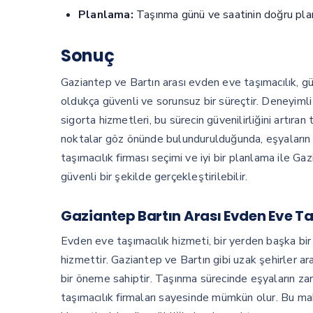
Planlama:
Taşınma günü ve saatinin doğru planla
Sonuç
Gaziantep ve Bartın arası evden eve taşımacılık, g
oldukça güvenli ve sorunsuz bir süreçtir. Deneyimli
sigorta hizmetleri, bu sürecin güvenilirliğini artır
noktalar göz önünde bulundurulduğunda, eşyaların ye
taşımacılık firması seçimi ve iyi bir planlama ile G
güvenli bir şekilde gerçekleştirilebilir.
Gaziantep Bartın Arası Evden Eve Ta
Evden eve taşımacılık hizmeti, bir yerden başka bir 
hizmettir. Gaziantep ve Bartın gibi uzak şehirler ar
bir öneme sahiptir. Taşınma sürecinde eşyaların za
taşımacılık firmaları sayesinde mümkün olur. Bu ma