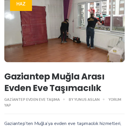
HAZ
Gaziantep Muğla Arası
Evden Eve Taşımacılık
GAZIANTEP EVDEN EVE TAŞIMA
BY
YUNUS ASLAN
YORUM
YAP
Gaziantep’ten Muğla’ya evden eve taşımacılık hizmetleri,