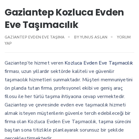
Gaziantep Kozluca Evden
Eve Taşımacılık
GAZIANTEP EVDEN EVE TAŞIMA
BY
YUNUS ASLAN
YORUM
YAP
Gaziantep’te hizmet veren
Kozluca Evden Eve Taşımacılık
firması, uzun yıllardır sektörde kaliteli ve güvenilir
taşımacılık hizmetleri sunmaktadır. Müşteri memnuniyetini
ön planda tutan firma, profesyonel ekibi ve geniş araç
filosu ile her türlü taşıma ihtiyacına cevap vermektedir.
Gaziantep ve çevresinde evden eve taşımacılık hizmeti
almak isteyen müşterilerin güvenle tercih edebileceği bir
firma olan Kozluca Evden Eve Taşımacılık, taşıma sürecini
baştan sona titizlikle planlayarak sorunsuz bir şekilde
gerçekleştirmektedir.