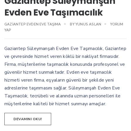
Gaziantep Süleymanşah
Evden Eve Taşımacılık
GAZIANTEP EVDEN EVE TAŞIMA
BY
YUNUS ASLAN
YORUM
YAP
Gaziantep Süleymanşah Evden Eve Taşımacılık, Gaziantep
ve çevresinde hizmet veren köklü bir nakliyat firmasıdır.
Firma, müşterilerine taşımacılık konusunda profesyonel ve
güvenilir hizmet sunmaktadır. Evden eve taşımacılık
hizmeti veren firma, eşyaların güvenli bir şekilde yeni
adreslerine taşınmasını sağlar. Süleymanşah Evden Eve
Taşımacılık, tecrübeli ve alanında uzman personelleri ile
müşterilerine kaliteli bir hizmet sunmayı amaçlar.
DEVAMINI OKU!