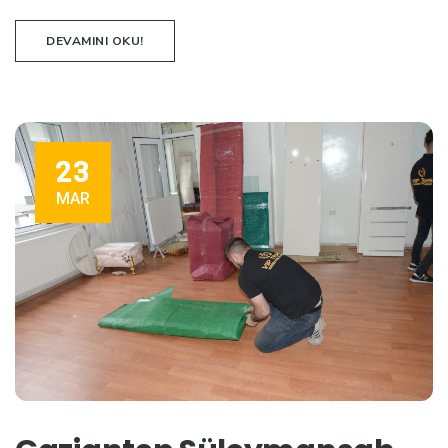
DEVAMINI OKU!
23
MAR