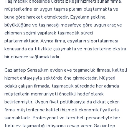
Taşımacılık öncesinde ücretsiz keşif hizmeti sunan firma,
müşterilerine en uygun taşıma planını oluşturmakta ve
buna göre hareket etmektedir. Eşyaların şekline,
büyüklüğüne ve taşınacağı mesafeye göre uygun araç ve
ekipman seçimi yapılarak taşımacılık süreci
planlanmaktadır. Ayrıca firma, eşyaların sigortalanması
konusunda da titizlikle çalışmakta ve müşterilerine ekstra
bir güvence sağlamaktadır.
Gaziantep Sarısalkım evden eve taşımacılık firması, kaliteli
hizmet anlayışıyla sektörde öne çıkmaktadır. Müşteri
odaklı çalışan firmada, taşımacılık sürecinde her adımda
müşterilerin memnuniyeti öncelikli hedef olarak
belirlenmiştir. Uygun fiyat politikasıyla da dikkat çeken
firma, müşterilerine kaliteli hizmeti ekonomik fiyatlarla
sunmaktadır. Profesyonel ve tecrübeli personeliyle her
türlü ev taşımacılığı ihtiyacına cevap veren Gaziantep