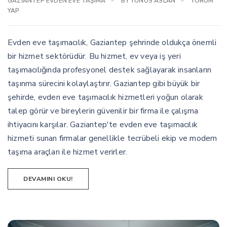
GAZIANTEP EVDEN EVE TAŞIMA
BY
YUNUS ASLAN
YORUM
YAP
Evden eve taşımacılık, Gaziantep şehrinde oldukça önemli
bir hizmet sektörüdür. Bu hizmet, ev veya iş yeri
taşımacılığında profesyonel destek sağlayarak insanların
taşınma sürecini kolaylaştırır. Gaziantep gibi büyük bir
şehirde, evden eve taşımacılık hizmetleri yoğun olarak
talep görür ve bireylerin güvenilir bir firma ile çalışma
ihtiyacını karşılar. Gaziantep'te evden eve taşımacılık
hizmeti sunan firmalar genellikle tecrübeli ekip ve modern
taşıma araçları ile hizmet verirler.
DEVAMINI OKU!