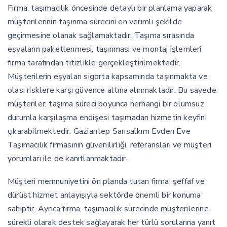
Firma, taşımacılık öncesinde detaylı bir planlama yaparak
müşterilerinin taşınma sürecini en verimli şekilde
geçirmesine olanak sağlamaktadır. Taşıma sırasında
eşyaların paketlenmesi, taşınması ve montaj işlemleri
firma tarafından titizlikle gerçekleştirilmektedir.
Müşterilerin eşyaları sigorta kapsamında taşınmakta ve
olası risklere karşı güvence altına alınmaktadır. Bu sayede
müşteriler, taşıma süreci boyunca herhangi bir olumsuz
durumla karşılaşma endişesi taşımadan hizmetin keyfini
çıkarabilmektedir. Gaziantep Sarısalkım Evden Eve
Taşımacılık firmasının güvenilirliği, referansları ve müşteri
yorumları ile de kanıtlanmaktadır.
Müşteri memnuniyetini ön planda tutan firma, şeffaf ve
dürüst hizmet anlayışıyla sektörde önemli bir konuma
sahiptir. Ayrıca firma, taşımacılık sürecinde müşterilerine
sürekli olarak destek sağlayarak her türlü sorularına yanıt