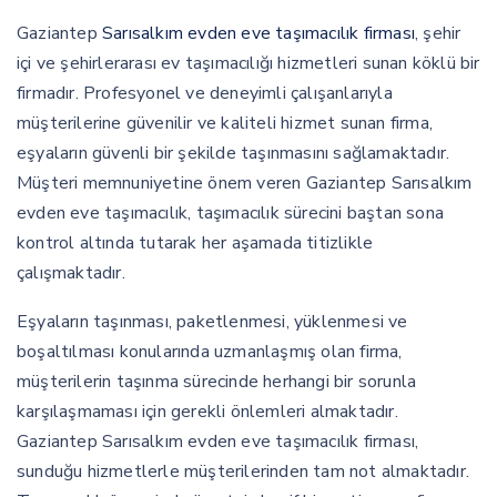
Gaziantep
Sarısalkım evden eve taşımacılık firması
, şehir
içi ve şehirlerarası ev taşımacılığı hizmetleri sunan köklü bir
firmadır. Profesyonel ve deneyimli çalışanlarıyla
müşterilerine güvenilir ve kaliteli hizmet sunan firma,
eşyaların güvenli bir şekilde taşınmasını sağlamaktadır.
Müşteri memnuniyetine önem veren Gaziantep Sarısalkım
evden eve taşımacılık, taşımacılık sürecini baştan sona
kontrol altında tutarak her aşamada titizlikle
çalışmaktadır.
Eşyaların taşınması, paketlenmesi, yüklenmesi ve
boşaltılması konularında uzmanlaşmış olan firma,
müşterilerin taşınma sürecinde herhangi bir sorunla
karşılaşmaması için gerekli önlemleri almaktadır.
Gaziantep Sarısalkım evden eve taşımacılık firması,
sunduğu hizmetlerle müşterilerinden tam not almaktadır.