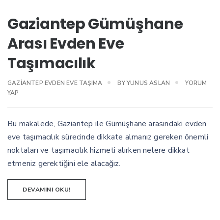
Gaziantep Gümüşhane
Arası Evden Eve
Taşımacılık
GAZIANTEP EVDEN EVE TAŞIMA
BY
YUNUS ASLAN
YORUM
YAP
Bu makalede, Gaziantep ile Gümüşhane arasındaki evden
eve taşımacılık sürecinde dikkate almanız gereken önemli
noktaları ve taşımacılık hizmeti alırken nelere dikkat
etmeniz gerektiğini ele alacağız.
DEVAMINI OKU!