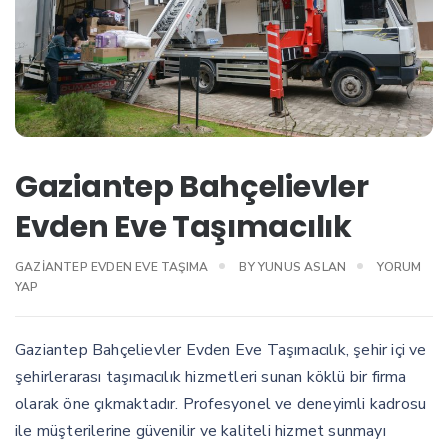
Gaziantep Bahçelievler
Evden Eve Taşımacılık
GAZIANTEP EVDEN EVE TAŞIMA
BY
YUNUS ASLAN
YORUM
YAP
Gaziantep Bahçelievler Evden Eve Taşımacılık, şehir içi ve
şehirlerarası taşımacılık hizmetleri sunan köklü bir firma
olarak öne çıkmaktadır. Profesyonel ve deneyimli kadrosu
ile müşterilerine güvenilir ve kaliteli hizmet sunmayı