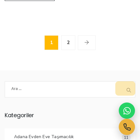
1
2
Arama:
Kategoriler
Adana Evden Eve Taşımacılık
11