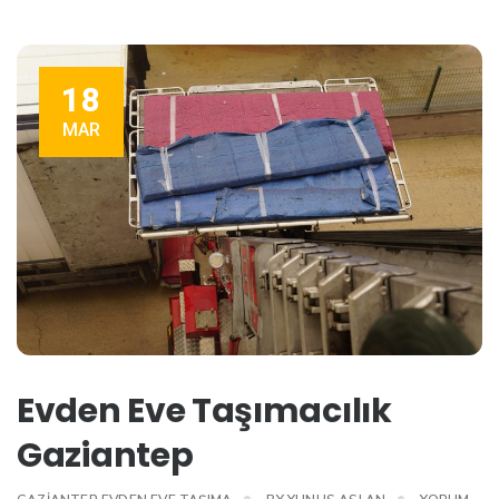
18
MAR
Evden Eve Taşımacılık
Gaziantep