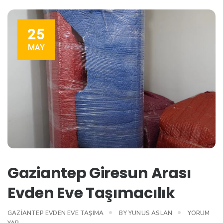
25
MAY
Gaziantep Giresun Arası
Evden Eve Taşımacılık
GAZIANTEP EVDEN EVE TAŞIMA
BY
YUNUS ASLAN
YORUM
YAP