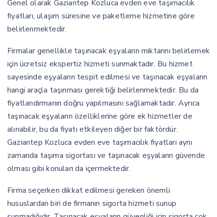
Genel olarak Gaziantep Kozluca evden eve taşımacılık
fiyatları, ulaşım süresine ve paketleme hizmetine göre
belirlenmektedir.
Firmalar genellikle taşınacak eşyaların miktarını belirlemek
için ücretsiz ekspertiz hizmeti sunmaktadır. Bu hizmet
sayesinde eşyaların tespit edilmesi ve taşınacak eşyaların
hangi araçla taşınması gerektiği belirlenmektedir. Bu da
fiyatlandırmanın doğru yapılmasını sağlamaktadır. Ayrıca
taşınacak eşyaların özelliklerine göre ek hizmetler de
alınabilir, bu da fiyatı etkileyen diğer bir faktördür.
Gaziantep Kozluca evden eve taşımacılık fiyatları aynı
zamanda taşıma sigortası ve taşınacak eşyaların güvende
olması gibi konuları da içermektedir.
Firma seçerken dikkat edilmesi gereken önemli
hususlardan biri de firmanın sigorta hizmeti sunup
sunmadığıdır. Taşınacak eşyaların güvenliği için sigorta çok