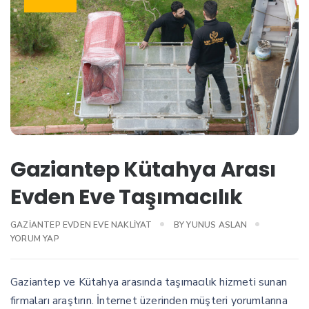
Gaziantep Kütahya Arası
Evden Eve Taşımacılık
GAZIANTEP EVDEN EVE NAKLIYAT
BY
YUNUS ASLAN
YORUM YAP
Gaziantep ve Kütahya arasında taşımacılık hizmeti sunan
firmaları araştırın. İnternet üzerinden müşteri yorumlarına