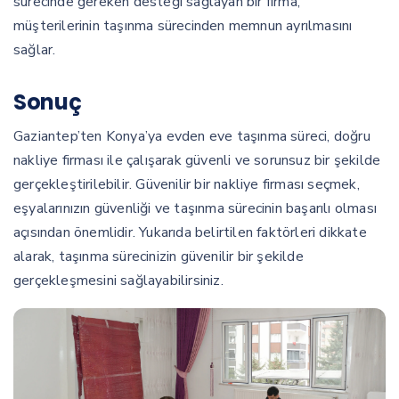
sürecinde gereken desteği sağlayan bir firma,
müşterilerinin taşınma sürecinden memnun ayrılmasını
sağlar.
Sonuç
Gaziantep’ten Konya’ya evden eve taşınma süreci, doğru
nakliye firması ile çalışarak güvenli ve sorunsuz bir şekilde
gerçekleştirilebilir. Güvenilir bir nakliye firması seçmek,
eşyalarınızın güvenliği ve taşınma sürecinin başarılı olması
açısından önemlidir. Yukarıda belirtilen faktörleri dikkate
alarak, taşınma sürecinizin güvenilir bir şekilde
gerçekleşmesini sağlayabilirsiniz.