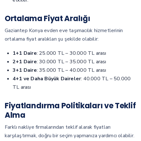
etkiler.
Ortalama Fiyat Aralığı
Gaziantep Konya evden eve taşımacılık hizmetlerinin
ortalama fiyat aralıkları şu şekilde olabilir:
1+1 Daire
: 25.000 TL – 30.000 TL arası
2+1 Daire
: 30.000 TL – 35.000 TL arası
3+1 Daire
: 35.000 TL – 40.000 TL arası
4+1 ve Daha Büyük Daireler
: 40.000 TL – 50.000
TL arası
Fiyatlandırma Politikaları ve Teklif
Alma
Farklı nakliye firmalarından teklif alarak fiyatları
karşılaştırmak, doğru bir seçim yapmanıza yardımcı olabilir.