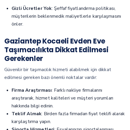
Gizli Ücretler Yok
: Şeffaf fiyatlandırma politikası,
müşterilerin beklenmedik maliyetlerle karşılaşmasını
önler.
Gaziantep Kocaeli Evden Eve
Taşımacılıkta Dikkat Edilmesi
Gerekenler
Güvenilir bir taşımacılık hizmeti alabilmek için dikkat
edilmesi gereken bazı önemli noktalar vardır:
Firma Araştırması
: Farklı nakliye firmalarını
araştırarak, hizmet kaliteleri ve müşteri yorumları
hakkında bilgi edinin.
Teklif Almak
: Birden fazla firmadan fiyat teklifi alarak
karşılaştırma yapın.
Sigorta Hizmetleri
: Eşyalarınızın sigortalanması