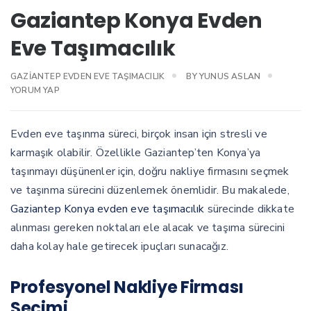
Gaziantep Konya Evden
Eve Taşımacılık
GAZIANTEP EVDEN EVE TAŞIMACILIK
BY
YUNUS ASLAN
YORUM YAP
Evden eve taşınma süreci, birçok insan için stresli ve
karmaşık olabilir. Özellikle Gaziantep’ten Konya’ya
taşınmayı düşünenler için, doğru nakliye firmasını seçmek
ve taşınma sürecini düzenlemek önemlidir. Bu makalede,
Gaziantep Konya evden eve taşımacılık
sürecinde dikkate
alınması gereken noktaları ele alacak ve taşıma sürecini
daha kolay hale getirecek ipuçları sunacağız.
Profesyonel Nakliye Firması
Seçimi