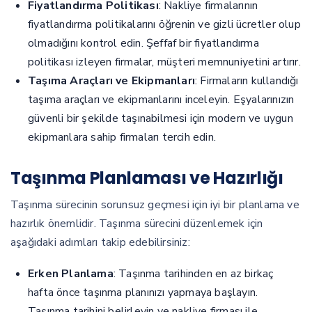
Fiyatlandırma Politikası
: Nakliye firmalarının
fiyatlandırma politikalarını öğrenin ve gizli ücretler olup
olmadığını kontrol edin. Şeffaf bir fiyatlandırma
politikası izleyen firmalar, müşteri memnuniyetini artırır.
Taşıma Araçları ve Ekipmanları
: Firmaların kullandığı
taşıma araçları ve ekipmanlarını inceleyin. Eşyalarınızın
güvenli bir şekilde taşınabilmesi için modern ve uygun
ekipmanlara sahip firmaları tercih edin.
Taşınma Planlaması ve Hazırlığı
Taşınma sürecinin sorunsuz geçmesi için iyi bir planlama ve
hazırlık önemlidir. Taşınma sürecini düzenlemek için
aşağıdaki adımları takip edebilirsiniz:
Erken Planlama
: Taşınma tarihinden en az birkaç
hafta önce taşınma planınızı yapmaya başlayın.
Taşınma tarihini belirleyin ve nakliye firması ile