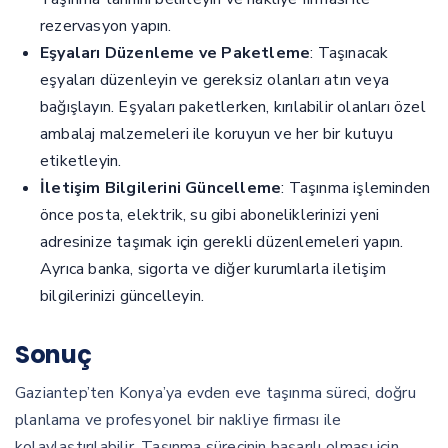
rezervasyon yapın.
Eşyaları Düzenleme ve Paketleme
: Taşınacak
eşyaları düzenleyin ve gereksiz olanları atın veya
bağışlayın. Eşyaları paketlerken, kırılabilir olanları özel
ambalaj malzemeleri ile koruyun ve her bir kutuyu
etiketleyin.
İletişim Bilgilerini Güncelleme
: Taşınma işleminden
önce posta, elektrik, su gibi aboneliklerinizi yeni
adresinize taşımak için gerekli düzenlemeleri yapın.
Ayrıca banka, sigorta ve diğer kurumlarla iletişim
bilgilerinizi güncelleyin.
Sonuç
Gaziantep’ten Konya’ya evden eve taşınma süreci, doğru
planlama ve profesyonel bir nakliye firması ile
kolaylaştırılabilir. Taşınma sürecinin başarılı olması için