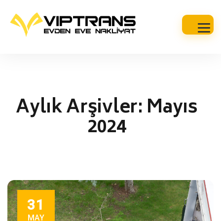
Aylık Arşivler:
Mayıs
2024
31
MAY