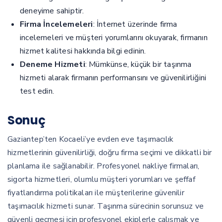
deneyime sahiptir.
Firma İncelemeleri
: İnternet üzerinde firma
incelemeleri ve müşteri yorumlarını okuyarak, firmanın
hizmet kalitesi hakkında bilgi edinin.
Deneme Hizmeti
: Mümkünse, küçük bir taşınma
hizmeti alarak firmanın performansını ve güvenilirliğini
test edin.
Sonuç
Gaziantep’ten Kocaeli’ye evden eve taşımacılık
hizmetlerinin güvenilirliği, doğru firma seçimi ve dikkatli bir
planlama ile sağlanabilir. Profesyonel nakliye firmaları,
sigorta hizmetleri, olumlu müşteri yorumları ve şeffaf
fiyatlandırma politikaları ile müşterilerine güvenilir
taşımacılık hizmeti sunar. Taşınma sürecinin sorunsuz ve
güvenli geçmesi için profesyonel ekiplerle çalışmak ve