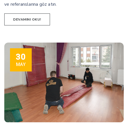
ve referanslarına göz atın.
DEVAMINI OKU!
30
MAY