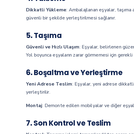
Dikkatli Yükleme
: Ambalajlanan eşyalar, taşıma a
güvenli bir şekilde yerleştirilmesi sağlanır.
5. Taşıma
Güvenli ve Hızlı Ulaşım
: Eşyalar, belirlenen güze
Yol boyunca eşyaların zarar görmemesi için gerekli t
6. Boşaltma ve Yerleştirme
Yeni Adrese Teslim
: Eşyalar, yeni adrese dikkat
yerleştirilir.
Montaj
: Demonte edilen mobilyalar ve diğer eşyala
7. Son Kontrol ve Teslim