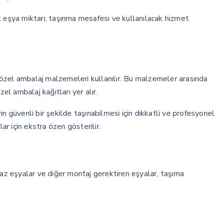
ak eşya miktarı, taşınma mesafesi ve kullanılacak hizmet
n özel ambalaj malzemeleri kullanılır. Bu malzemeler arasında
zel ambalaj kağıtları yer alır.
rın güvenli bir şekilde taşınabilmesi için dikkatli ve profesyonel
ar için ekstra özen gösterilir.
az eşyalar ve diğer montaj gerektiren eşyalar, taşıma