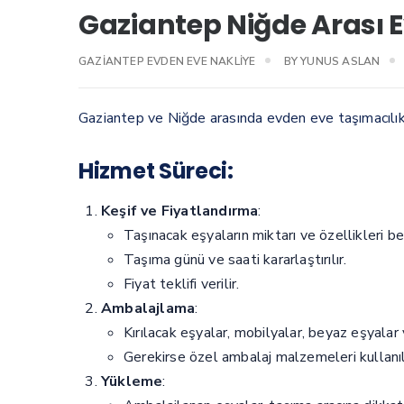
Gaziantep Niğde Arası 
GAZIANTEP EVDEN EVE NAKLIYE
BY
YUNUS ASLAN
Gaziantep ve Niğde arasında evden eve taşımacılı
Hizmet Süreci:
Keşif ve Fiyatlandırma
:
Taşınacak eşyaların miktarı ve özellikleri bel
Taşıma günü ve saati kararlaştırılır.
Fiyat teklifi verilir.
Ambalajlama
:
Kırılacak eşyalar, mobilyalar, beyaz eşyalar 
Gerekirse özel ambalaj malzemeleri kullanıl
Yükleme
: