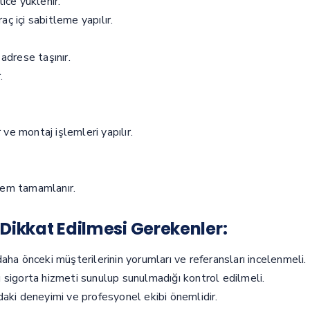
ice yüklenir.
aç içi sabitleme yapılır.
adrese taşınır.
.
 ve montaj işlemleri yapılır.
lem tamamlanır.
Dikkat Edilmesi Gerekenler:
daha önceki müşterilerinin yorumları ve referansları incelenmeli.
şı sigorta hizmeti sunulup sunulmadığı kontrol edilmeli.
daki deneyimi ve profesyonel ekibi önemlidir.