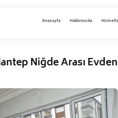
Anasayfa
Hakkımızda
Hizmetl
iantep Niğde Arası Evden