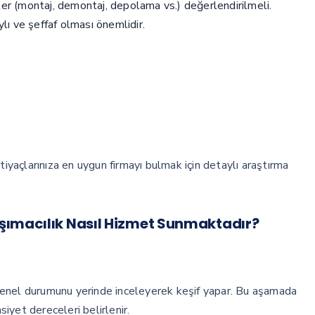
er (montaj, demontaj, depolama vs.) değerlendirilmeli.
aylı ve şeffaf olması önemlidir.
tiyaçlarınıza en uygun firmayı bulmak için detaylı araştırma
şımacılık Nasıl Hizmet Sunmaktadır?
in genel durumunu yerinde inceleyerek keşif yapar. Bu aşamada
siyet dereceleri belirlenir.