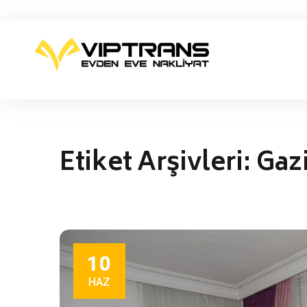
Etiket Arşivleri:
Gaz
10
HAZ