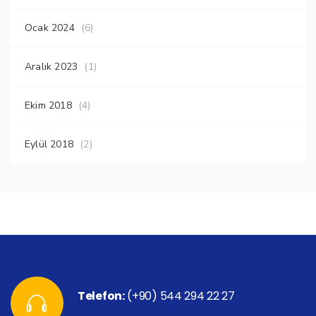
Ocak 2024
(6)
Aralık 2023
(1)
Ekim 2018
(4)
Eylül 2018
(2)
Telefon:
(+90) 544 294 22 27