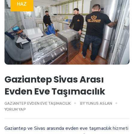
HAZ
Gaziantep Sivas Arası
Evden Eve Taşımacılık
GAZIANTEP EVDEN EVE TAŞIMACILIK
BY
YUNUS ASLAN
YORUM YAP
Gaziantep ve Sivas arasında evden eve taşımacılık
hizmeti