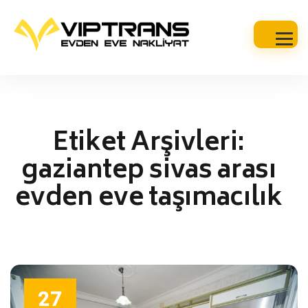
Etiket Arşivleri:
gaziantep sivas arası
evden eve taşımacılık
27