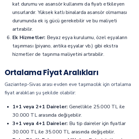
kat durumu ve asansör kullanımı da fiyatı etkileyen
unsurlardır. Yüksek katlı binalarda asansör olmaması
durumunda ek iş gücü gerekebilir ve bu maliyeti
artırabilir.
Ek Hizmetler:
Beyaz eşya kurulumu, özel eşyaların
taşınması (piyano, antika eşyalar vb.) gibi ekstra
hizmetler de taşınma maliyetini artırabilir.
Ortalama Fiyat Aralıkları
Gaziantep-Sivas arası evden eve taşımacılık için ortalama
fiyat aralıkları şu şekilde olabilir:
1+1 veya 2+1 Daireler:
Genellikle 25.000 TL ile
30.000 TL arasında değişebilir.
3+1 veya 4+1 Daireler:
Bu tip daireler için fiyatlar
30.000 TL ile 35.000 TL arasında değişebilir.