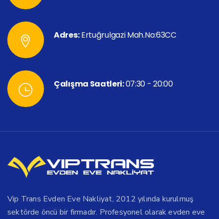
Adres:
Ertuğrulgazi Mah.No:63CC
Çalışma Saatleri:
07:30 - 20:00
Vip Trans Evden Eve Nakliyat, 2012 yılında kurulmuş
sektörde öncü bir firmadır. Profesyonel olarak evden eve