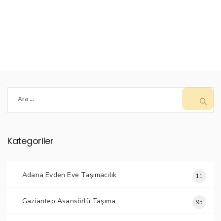
Arama:
Kategoriler
Adana Evden Eve Taşımacılık
11
Gaziantep Asansörlü Taşıma
95