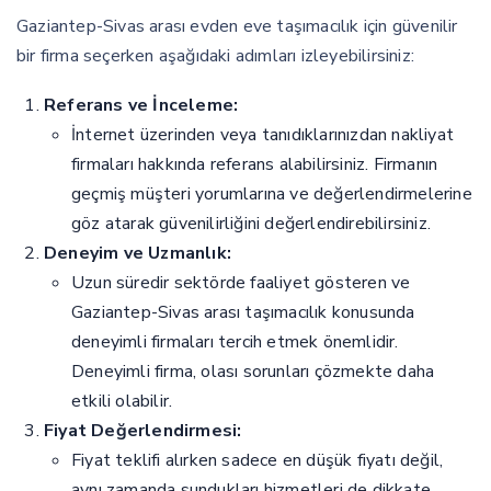
Gaziantep-Sivas arası evden eve taşımacılık için güvenilir
bir firma seçerken aşağıdaki adımları izleyebilirsiniz:
Referans ve İnceleme:
İnternet üzerinden veya tanıdıklarınızdan nakliyat
firmaları hakkında referans alabilirsiniz. Firmanın
geçmiş müşteri yorumlarına ve değerlendirmelerine
göz atarak güvenilirliğini değerlendirebilirsiniz.
Deneyim ve Uzmanlık:
Uzun süredir sektörde faaliyet gösteren ve
Gaziantep-Sivas arası taşımacılık konusunda
deneyimli firmaları tercih etmek önemlidir.
Deneyimli firma, olası sorunları çözmekte daha
etkili olabilir.
Fiyat Değerlendirmesi:
Fiyat teklifi alırken sadece en düşük fiyatı değil,
aynı zamanda sundukları hizmetleri de dikkate