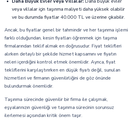
Daha Büyük Evler veya Villalar:
Daha büyük evler
veya villalar için taşınma maliyeti daha yüksek olabilir
ve bu durumda fiyatlar 40.000 TL ve üzerine çıkabilir.
Ancak, bu fiyatlar genel bir tahmindir ve her taşınma işlemi
farklı olduğundan, kesin fiyatları öğrenmek için taşıma
firmalarından teklif almak en doğrusudur. Fiyat teklifleri
alırken detaylı bir şekilde hizmet kapsamını ve fiyatın
neleri içerdiğini kontrol etmek önemlidir. Ayrıca, fiyat
tekliflerini karşılaştırırken en düşük fiyatı değil, sunulan
hizmetleri ve firmanın güvenilirliğini de göz önünde
bulundurmak önemlidir.
Taşınma sürecinde güvenilir bir firma ile çalışmak,
eşyalarınızın güvenliği ve taşınma sürecinin sorunsuz
ilerlemesi açısından kritik önem taşır.