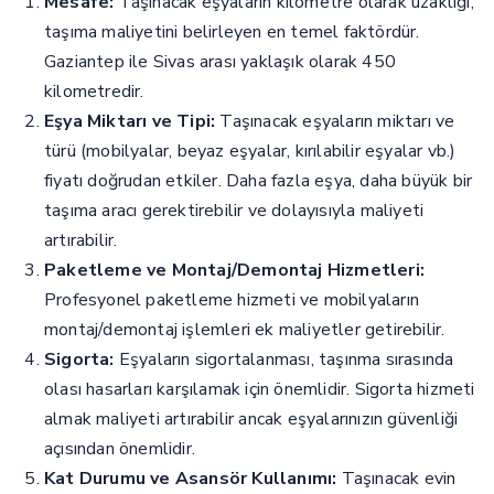
Mesafe:
Taşınacak eşyaların kilometre olarak uzaklığı,
taşıma maliyetini belirleyen en temel faktördür.
Gaziantep ile Sivas arası yaklaşık olarak 450
kilometredir.
Eşya Miktarı ve Tipi:
Taşınacak eşyaların miktarı ve
türü (mobilyalar, beyaz eşyalar, kırılabilir eşyalar vb.)
fiyatı doğrudan etkiler. Daha fazla eşya, daha büyük bir
taşıma aracı gerektirebilir ve dolayısıyla maliyeti
artırabilir.
Paketleme ve Montaj/Demontaj Hizmetleri:
Profesyonel paketleme hizmeti ve mobilyaların
montaj/demontaj işlemleri ek maliyetler getirebilir.
Sigorta:
Eşyaların sigortalanması, taşınma sırasında
olası hasarları karşılamak için önemlidir. Sigorta hizmeti
almak maliyeti artırabilir ancak eşyalarınızın güvenliği
açısından önemlidir.
Kat Durumu ve Asansör Kullanımı:
Taşınacak evin