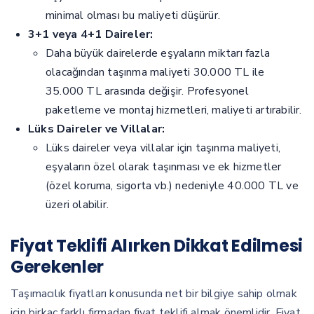
minimal olması bu maliyeti düşürür.
3+1 veya 4+1 Daireler:
Daha büyük dairelerde eşyaların miktarı fazla
olacağından taşınma maliyeti 30.000 TL ile
35.000 TL arasında değişir. Profesyonel
paketleme ve montaj hizmetleri, maliyeti artırabilir.
Lüks Daireler ve Villalar:
Lüks daireler veya villalar için taşınma maliyeti,
eşyaların özel olarak taşınması ve ek hizmetler
(özel koruma, sigorta vb.) nedeniyle 40.000 TL ve
üzeri olabilir.
Fiyat Teklifi Alırken Dikkat Edilmesi
Gerekenler
Taşımacılık fiyatları konusunda net bir bilgiye sahip olmak
için birkaç farklı firmadan fiyat teklifi almak önemlidir. Fiyat