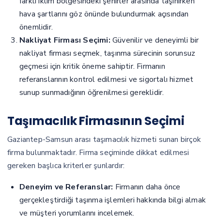
farklı iklim bölgesindeki şehirler arasında taşınırken
hava şartlarını göz önünde bulundurmak açısından
önemlidir.
Nakliyat Firması Seçimi:
Güvenilir ve deneyimli bir
nakliyat firması seçmek, taşınma sürecinin sorunsuz
geçmesi için kritik öneme sahiptir. Firmanın
referanslarının kontrol edilmesi ve sigortalı hizmet
sunup sunmadığının öğrenilmesi gereklidir.
Taşımacılık Firmasının Seçimi
Gaziantep-Samsun arası taşımacılık hizmeti sunan birçok
firma bulunmaktadır. Firma seçiminde dikkat edilmesi
gereken başlıca kriterler şunlardır:
Deneyim ve Referanslar:
Firmanın daha önce
gerçekleştirdiği taşınma işlemleri hakkında bilgi almak
ve müşteri yorumlarını incelemek.