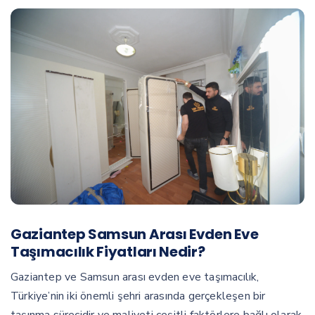
Gaziantep Samsun Arası Evden Eve
Taşımacılık Fiyatları Nedir?
Gaziantep ve Samsun arası evden eve taşımacılık,
Türkiye’nin iki önemli şehri arasında gerçekleşen bir
taşınma sürecidir ve maliyeti çeşitli faktörlere bağlı olarak