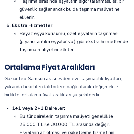
Taşınma sırasında eşyaların sigortalanması, ek bir
güvenlik sağlar ancak bu da taşınma maliyetine
eklenir.
Ekstra Hizmetler:
Beyaz eşya kurulumu, özel eşyaların taşınması
(piyano, antika eşyalar vb.) gibi ekstra hizmetler de
taşınma maliyetini etkiler.
Ortalama Fiyat Aralıkları
Gaziantep-Samsun arası evden eve taşımacılık fiyatları,
yukarıda belirtilen faktörlere bağlı olarak değişmekle
birlikte, ortalama fiyat aralıkları şu şekildedir:
1+1 veya 2+1 Daireler:
Bu tür dairelerin taşınma maliyeti genellikle
25.000 TL ile 30.000 TL arasında değişir.
Eşyaların az olması ve paketleme hizmetinin