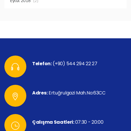
Eylül 2018
(2)
Telefon:
(+90) 544 294 22 27
Adres:
Ertuğrulgazi Mah.No:63CC
Çalışma Saatleri:
07:30 - 20:00