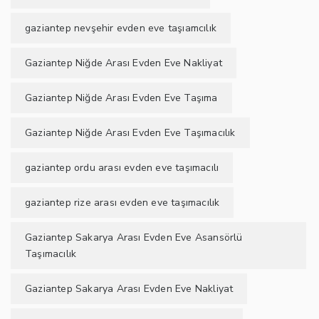
gaziantep nevşehir evden eve taşıamcılık
Gaziantep Niğde Arası Evden Eve Nakliyat
Gaziantep Niğde Arası Evden Eve Taşıma
Gaziantep Niğde Arası Evden Eve Taşımacılık
gaziantep ordu arası evden eve taşımacılı
gaziantep rize arası evden eve taşımacılık
Gaziantep Sakarya Arası Evden Eve Asansörlü
Taşımacılık
Gaziantep Sakarya Arası Evden Eve Nakliyat