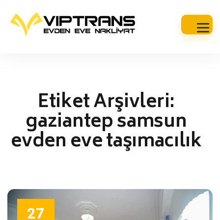
Etiket Arşivleri:
gaziantep samsun
evden eve taşımacılık
27