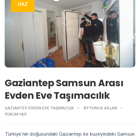
HAZ
Gaziantep Samsun Arası
Evden Eve Taşımacılık
GAZIANTEP EVDEN EVE TAŞIMACILIK
BY
YUNUS ASLAN
YORUM YAP
Türkiye’nin doğusundaki Gaziantep ile kuzeyindeki Samsun