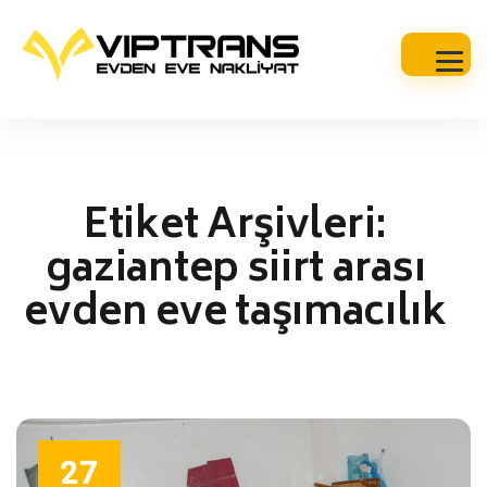
Etiket Arşivleri:
gaziantep siirt arası
evden eve taşımacılık
27