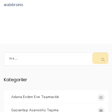
alabilirsiniz.
Arama:
Kategoriler
Adana Evden Eve Taşımacılık
11
Gaziantep Asansörlü Taşıma
95