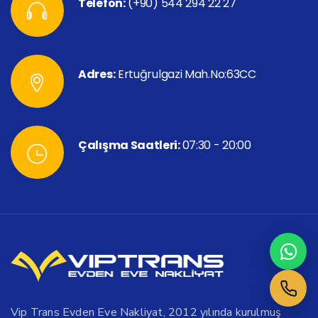
Telefon:
(+90) 544 294 22 27
Adres:
Ertuğrulgazi Mah.No:63CC
Çalışma Saatleri:
07:30 - 20:00
Vip Trans Evden Eve Nakliyat, 2012 yılında kurulmuş