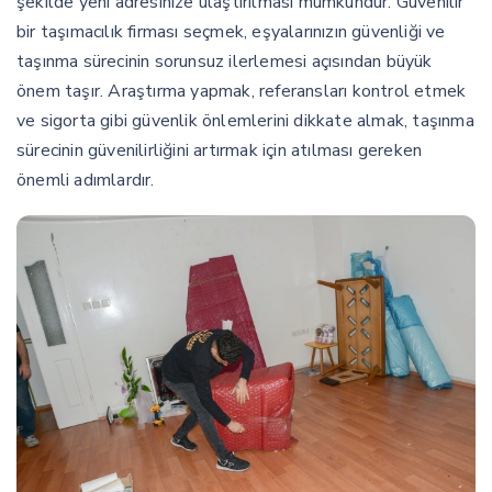
şekilde yeni adresinize ulaştırılması mümkündür. Güvenilir
bir taşımacılık firması seçmek, eşyalarınızın güvenliği ve
taşınma sürecinin sorunsuz ilerlemesi açısından büyük
önem taşır. Araştırma yapmak, referansları kontrol etmek
ve sigorta gibi güvenlik önlemlerini dikkate almak, taşınma
sürecinin güvenilirliğini artırmak için atılması gereken
önemli adımlardır.