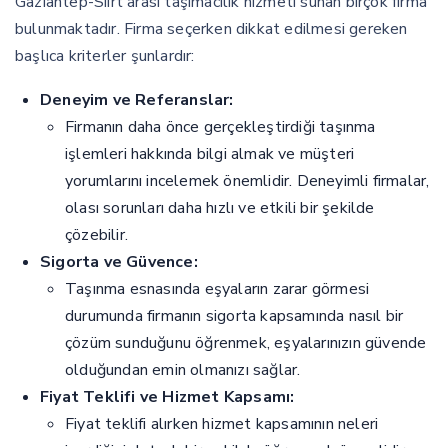
Gaziantep-Siirt arası taşımacılık hizmeti sunan birçok firma
bulunmaktadır. Firma seçerken dikkat edilmesi gereken
başlıca kriterler şunlardır:
Deneyim ve Referanslar:
Firmanın daha önce gerçekleştirdiği taşınma
işlemleri hakkında bilgi almak ve müşteri
yorumlarını incelemek önemlidir. Deneyimli firmalar,
olası sorunları daha hızlı ve etkili bir şekilde
çözebilir.
Sigorta ve Güvence:
Taşınma esnasında eşyaların zarar görmesi
durumunda firmanın sigorta kapsamında nasıl bir
çözüm sunduğunu öğrenmek, eşyalarınızın güvende
olduğundan emin olmanızı sağlar.
Fiyat Teklifi ve Hizmet Kapsamı:
Fiyat teklifi alırken hizmet kapsamının neleri