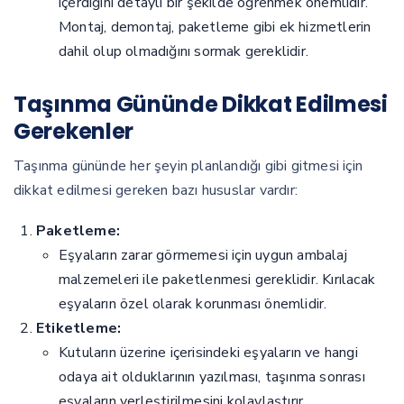
içerdiğini detaylı bir şekilde öğrenmek önemlidir.
Montaj, demontaj, paketleme gibi ek hizmetlerin
dahil olup olmadığını sormak gereklidir.
Taşınma Gününde Dikkat Edilmesi
Gerekenler
Taşınma gününde her şeyin planlandığı gibi gitmesi için
dikkat edilmesi gereken bazı hususlar vardır:
Paketleme:
Eşyaların zarar görmemesi için uygun ambalaj
malzemeleri ile paketlenmesi gereklidir. Kırılacak
eşyaların özel olarak korunması önemlidir.
Etiketleme:
Kutuların üzerine içerisindeki eşyaların ve hangi
odaya ait olduklarının yazılması, taşınma sonrası
eşyaların yerleştirilmesini kolaylaştırır.