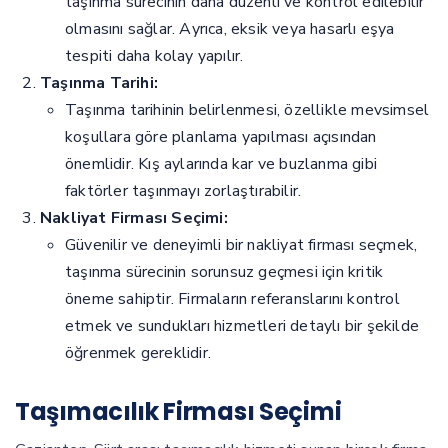
taşınma sürecinin daha düzenli ve kontrol edilebilir
olmasını sağlar. Ayrıca, eksik veya hasarlı eşya
tespiti daha kolay yapılır.
Taşınma Tarihi:
Taşınma tarihinin belirlenmesi, özellikle mevsimsel
koşullara göre planlama yapılması açısından
önemlidir. Kış aylarında kar ve buzlanma gibi
faktörler taşınmayı zorlaştırabilir.
Nakliyat Firması Seçimi:
Güvenilir ve deneyimli bir nakliyat firması seçmek,
taşınma sürecinin sorunsuz geçmesi için kritik
öneme sahiptir. Firmaların referanslarını kontrol
etmek ve sundukları hizmetleri detaylı bir şekilde
öğrenmek gereklidir.
Taşımacılık Firması Seçimi