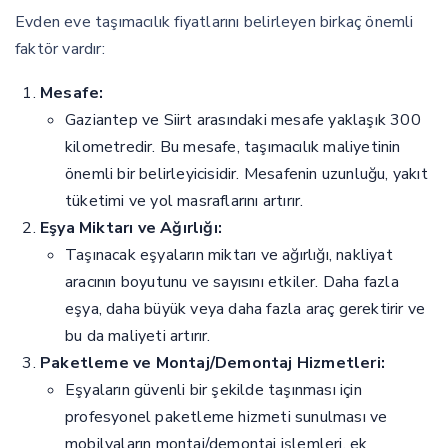
Evden eve taşımacılık fiyatlarını belirleyen birkaç önemli
faktör vardır:
Mesafe:
Gaziantep ve Siirt arasındaki mesafe yaklaşık 300
kilometredir. Bu mesafe, taşımacılık maliyetinin
önemli bir belirleyicisidir. Mesafenin uzunluğu, yakıt
tüketimi ve yol masraflarını artırır.
Eşya Miktarı ve Ağırlığı:
Taşınacak eşyaların miktarı ve ağırlığı, nakliyat
aracının boyutunu ve sayısını etkiler. Daha fazla
eşya, daha büyük veya daha fazla araç gerektirir ve
bu da maliyeti artırır.
Paketleme ve Montaj/Demontaj Hizmetleri:
Eşyaların güvenli bir şekilde taşınması için
profesyonel paketleme hizmeti sunulması ve
mobilyaların montaj/demontaj işlemleri, ek