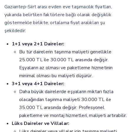
Gaziantep-Siirt arası evden eve taşımacılık fiyatları,
yukarıda belirtilen faktörlere bağlı olarak değişiklik
göstermekle birlikte, ortalama fiyat aralıkları şu
şekildedir:
1+1 veya 2+1 Daireler:
Bu tür dairelerin taşınma maliyeti genellikle
25.000 TL ile 30.000 TL arasında değişir.
Eşyaların az olması ve paketleme hizmetinin
minimal olması bu maliyeti düşürür.
3+1 veya 4+1 Daireler:
Daha büyük dairelerde eşyaların miktarı fazla
olacağından taşınma maliyeti 30.000 TL ile
35.000 TL arasında değişir. Profesyonel
paketleme ve montaj hizmetleri, maliyeti artırabilir.
Lüks Daireler ve Villalar:
Lüks daireler veya villalar için taşınma maliyeti,