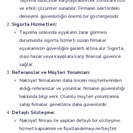
taşınma sürecinde karşılaşılabilecek sorunlara hızlı
ve etkili çözümler sunabilir. Firmanın sektördeki
deneyimi, güvenilirliğin önemli bir göstergesidir.
Sigorta Hizmetleri:
Taşınma sırasında eşyaların zarar görmesi
durumunda sigorta hizmeti sunan firmalar,
eşyalarınızın güvenliğini garanti altına alır. Sigorta,
olası hasar veya kayıplara karşı finansal güvence
sağlar.
Referanslar ve Müşteri Yorumları:
Nakliyat firmalarının daha önceki müşterilerinden
aldığı referanslar ve yorumlar, firmanın güvenilirliği
hakkında bilgi verir. Olumlu müşteri yorumlarına
sahip firmalar, genellikle daha güvenilirdir.
Detaylı Sözleşme:
Nakliyat firması ile yapılan detaylı bir sözleşme,
hizmet kapsamını ve fiyatlandırmayı netleştirir.