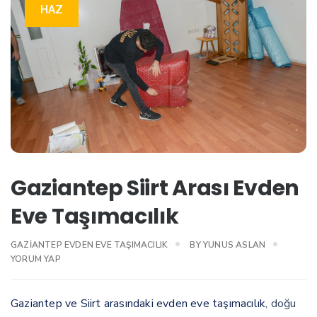
HAZ
Gaziantep Siirt Arası Evden
Eve Taşımacılık
GAZIANTEP EVDEN EVE TAŞIMACILIK
BY
YUNUS ASLAN
YORUM YAP
Gaziantep ve Siirt arasındaki evden eve taşımacılık
, doğu