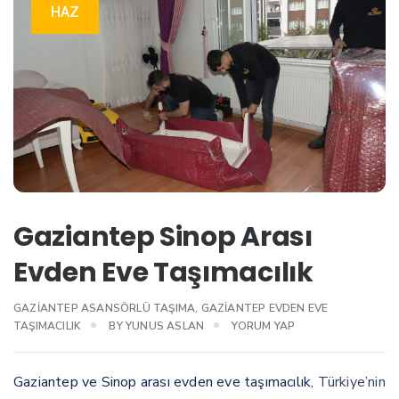
HAZ
Gaziantep Sinop Arası
Evden Eve Taşımacılık
GAZIANTEP ASANSÖRLÜ TAŞIMA
,
GAZIANTEP EVDEN EVE
TAŞIMACILIK
BY
YUNUS ASLAN
YORUM YAP
Gaziantep ve Sinop arası evden eve taşımacılık
, Türkiye’nin