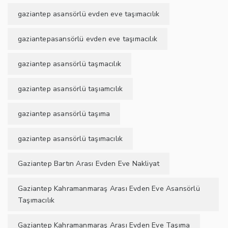
gaziantep asansörlü evden eve taşımacılık
gaziantepasansörlü evden eve taşımacılık
gaziantep asansörlü taşmacılık
gaziantep asansörlü taşıamcılık
gaziantep asansörlü taşıma
gaziantep asansörlü taşımacılık
Gaziantep Bartın Arası Evden Eve Nakliyat
Gaziantep Kahramanmaraş Arası Evden Eve Asansörlü
Taşımacılık
Gaziantep Kahramanmaraş Arası Evden Eve Taşıma