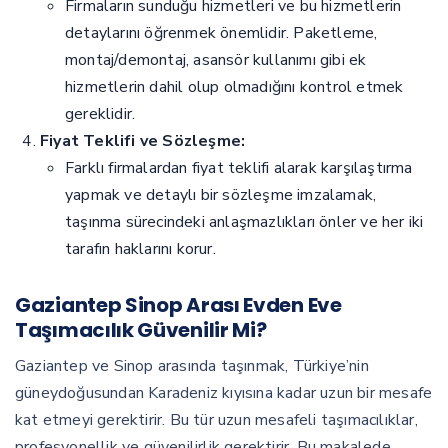
Firmaların sunduğu hizmetleri ve bu hizmetlerin
detaylarını öğrenmek önemlidir. Paketleme,
montaj/demontaj, asansör kullanımı gibi ek
hizmetlerin dahil olup olmadığını kontrol etmek
gereklidir.
Fiyat Teklifi ve Sözleşme:
Farklı firmalardan fiyat teklifi alarak karşılaştırma
yapmak ve detaylı bir sözleşme imzalamak,
taşınma sürecindeki anlaşmazlıkları önler ve her iki
tarafın haklarını korur.
Gaziantep Sinop Arası Evden Eve
Taşımacılık Güvenilir Mi?
Gaziantep ve Sinop arasında taşınmak, Türkiye’nin
güneydoğusundan Karadeniz kıyısına kadar uzun bir mesafe
kat etmeyi gerektirir. Bu tür uzun mesafeli taşımacılıklar,
profesyonellik ve güvenilirlik gerektirir. Bu makalede,