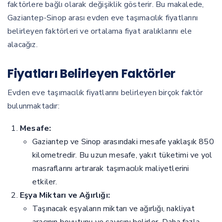
faktörlere bağlı olarak değişiklik gösterir. Bu makalede,
Gaziantep-Sinop arası evden eve taşımacılık fiyatlarını
belirleyen faktörleri ve ortalama fiyat aralıklarını ele
alacağız.
Fiyatları Belirleyen Faktörler
Evden eve taşımacılık fiyatlarını belirleyen birçok faktör
bulunmaktadır:
Mesafe:
Gaziantep ve Sinop arasındaki mesafe yaklaşık 850
kilometredir. Bu uzun mesafe, yakıt tüketimi ve yol
masraflarını artırarak taşımacılık maliyetlerini
etkiler.
Eşya Miktarı ve Ağırlığı:
Taşınacak eşyaların miktarı ve ağırlığı, nakliyat
aracının boyutunu ve sayısını belirler. Daha fazla