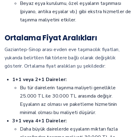
Beyaz eşya kurulumu, özel eşyaların taşınması
(piyano, antika eşyalar vb.) gibi ekstra hizmetler de
taşınma maliyetini etkiler.
Ortalama Fiyat Aralıkları
Gaziantep-Sinop arası evden eve taşımacılık fiyatları,
yukarıda belirtilen faktörlere bağlı olarak değişiklik
gösterir. Ortalama fiyat aralıkları şu şekildedir:
1+1 veya 2+1 Daireler:
Bu tür dairelerin taşınma maliyeti genellikle
25.000 TL ile 30.000 TL arasında değişir.
Eşyaların az olması ve paketleme hizmetinin
minimal olması bu maliyeti düşürür.
3+1 veya 4+1 Daireler:
Daha büyük dairelerde eşyaların miktarı fazla