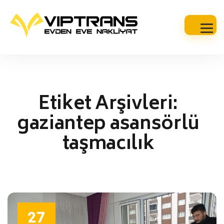
Etiket Arşivleri:
gaziantep asansörlü
taşmacılık
27