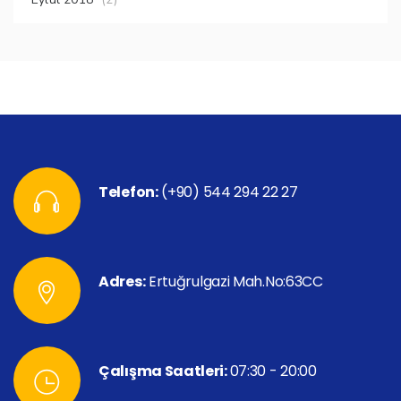
Telefon:
(+90) 544 294 22 27
Adres:
Ertuğrulgazi Mah.No:63CC
Çalışma Saatleri:
07:30 - 20:00