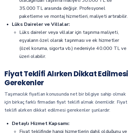
olacağından taşınma maliyeti 30.000 TL ile
35.000 TL arasında değişir. Profesyonel
paketleme ve montaj hizmetleri, maliyeti artırabilir.
Lüks Daireler ve Villalar:
Lüks daireler veya villalar için taşınma maliyeti,
eşyaların özel olarak taşınması ve ek hizmetler
(özel koruma, sigorta vb.) nedeniyle 40.000 TL ve
üzeri olabilir.
Fiyat Teklifi Alırken Dikkat Edilmesi
Gerekenler
Taşımacılık fiyatları konusunda net bir bilgiye sahip olmak
için birkaç farklı firmadan fiyat teklifi almak önemlidir. Fiyat
teklifi alırken dikkat edilmesi gerekenler şunlardır:
Detaylı Hizmet Kapsamı:
Fiyat teklifinde hangi hizmetlerin dahil olduğunu ve