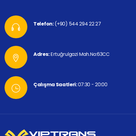
Telefon:
(+90) 544 294 22 27
Adres:
Ertuğrulgazi Mah.No:63CC
Çalışma Saatleri:
07:30 - 20:00