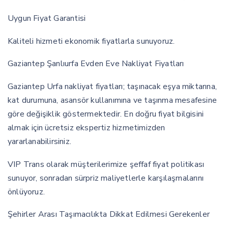
Uygun Fiyat Garantisi
Kaliteli hizmeti ekonomik fiyatlarla sunuyoruz.
Gaziantep Şanlıurfa Evden Eve Nakliyat Fiyatları
Gaziantep Urfa nakliyat fiyatları; taşınacak eşya miktarına,
kat durumuna, asansör kullanımına ve taşınma mesafesine
göre değişiklik göstermektedir. En doğru fiyat bilgisini
almak için ücretsiz ekspertiz hizmetimizden
yararlanabilirsiniz.
VIP Trans olarak müşterilerimize şeffaf fiyat politikası
sunuyor, sonradan sürpriz maliyetlerle karşılaşmalarını
önlüyoruz.
Şehirler Arası Taşımacılıkta Dikkat Edilmesi Gerekenler