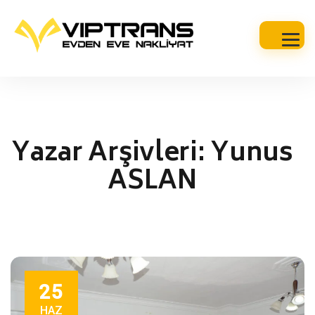
Yazar Arşivleri:
Yunus
ASLAN
25
HAZ