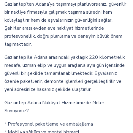
Gaziantep’ten Adana’ya taşınmayı planlıyorsanız, güvenilir
bir nakliye firmasıyla çalışmak taşınma sürecini hem
kolaylaştırır hem de eşyalarınızın güvenliğini sağlar.
Şehirler arası evden eve nakliyat hizmetlerinde
profesyonellik, doğru planlama ve deneyim büyük önem
taşımaktadır.
Gaziantep ile Adana arasındaki yaklaşık 220 kilometrelik
mesafe, uzman ekip ve uygun araçlarla aynı gün içerisinde
güvenli bir şekilde tamamlanabilmektedir. Eşyalarınız
özenle paketlenir, demonte işlemleri gerçekleştirilir ve
yeni adresinize hasarsız şekilde ulaştırılır.
Gaziantep Adana Nakliyat Hizmetimizde Neler
Sunuyoruz?
* Profesyonel paketleme ve ambalajlama
* Mobilya söküm ve montaj hizmeti