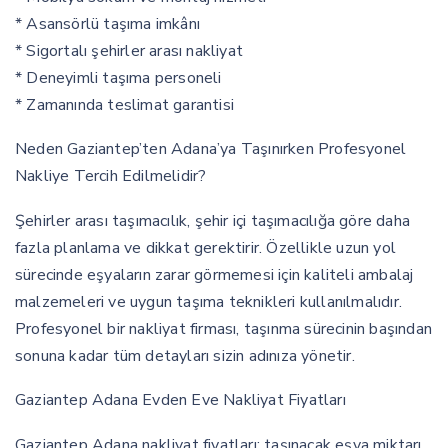
* Asansörlü taşıma imkânı
* Sigortalı şehirler arası nakliyat
* Deneyimli taşıma personeli
* Zamanında teslimat garantisi
Neden Gaziantep’ten Adana’ya Taşınırken Profesyonel
Nakliye Tercih Edilmelidir?
Şehirler arası taşımacılık, şehir içi taşımacılığa göre daha
fazla planlama ve dikkat gerektirir. Özellikle uzun yol
sürecinde eşyaların zarar görmemesi için kaliteli ambalaj
malzemeleri ve uygun taşıma teknikleri kullanılmalıdır.
Profesyonel bir nakliyat firması, taşınma sürecinin başından
sonuna kadar tüm detayları sizin adınıza yönetir.
Gaziantep Adana Evden Eve Nakliyat Fiyatları
Gaziantep Adana nakliyat fiyatları; taşınacak eşya miktarı,