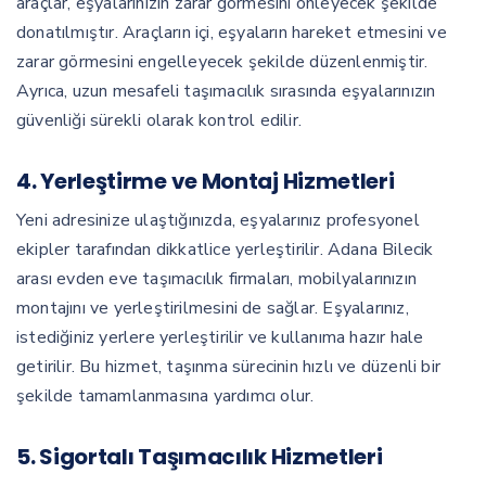
araçlar, eşyalarınızın zarar görmesini önleyecek şekilde
donatılmıştır. Araçların içi, eşyaların hareket etmesini ve
zarar görmesini engelleyecek şekilde düzenlenmiştir.
Ayrıca, uzun mesafeli taşımacılık sırasında eşyalarınızın
güvenliği sürekli olarak kontrol edilir.
4.
Yerleştirme ve Montaj Hizmetleri
Yeni adresinize ulaştığınızda, eşyalarınız profesyonel
ekipler tarafından dikkatlice yerleştirilir. Adana Bilecik
arası evden eve taşımacılık firmaları, mobilyalarınızın
montajını ve yerleştirilmesini de sağlar. Eşyalarınız,
istediğiniz yerlere yerleştirilir ve kullanıma hazır hale
getirilir. Bu hizmet, taşınma sürecinin hızlı ve düzenli bir
şekilde tamamlanmasına yardımcı olur.
5.
Sigortalı Taşımacılık Hizmetleri