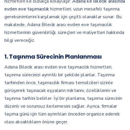
hizmetleri ile oldukça kolaylaşır.
Adana ile Bilecik arasında
evden eve taşımacılık
hizmetleri, uzun mesafeli taşınma
gereksinimlerini karşılamak için çeşitli olanaklar sunar. Bu
makalede, Adana Bilecik arası evden eve taşımacılık
hizmetlerinin güvenilirliği, süreçleri ve maliyetleri hakkında
bilgi vereceğiz.
1.
Taşınma Sürecinin Planlanması
Adana Bilecik arası evden eve taşımacılık hizmetleri,
taşınma sürecinizi ayrıntılı bir şekilde planlar. Taşınma
tarihinden önce, taşımacılık firması temsilcileri sizinle
görüşerek taşınacak eşyaların miktarını, özelliklerini ve
taşınma tarihini belirler. İyi bir planlama, taşınma sürecinin
düzenli ve sorunsuz ilerlemesini sağlar. Ayrıca, firmalar
taşıma günü için tüm ayrıntıları önceden organize ederek
olası aksaklıkların önüne geçer.