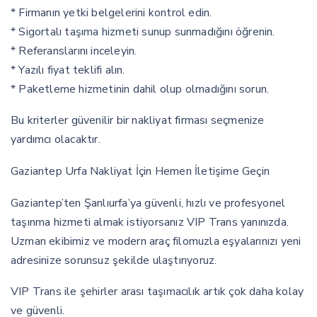
* Firmanın yetki belgelerini kontrol edin.
* Sigortalı taşıma hizmeti sunup sunmadığını öğrenin.
* Referanslarını inceleyin.
* Yazılı fiyat teklifi alın.
* Paketleme hizmetinin dahil olup olmadığını sorun.
Bu kriterler güvenilir bir nakliyat firması seçmenize
yardımcı olacaktır.
Gaziantep Urfa Nakliyat İçin Hemen İletişime Geçin
Gaziantep’ten Şanlıurfa’ya güvenli, hızlı ve profesyonel
taşınma hizmeti almak istiyorsanız VIP Trans yanınızda.
Uzman ekibimiz ve modern araç filomuzla eşyalarınızı yeni
adresinize sorunsuz şekilde ulaştırıyoruz.
VIP Trans ile şehirler arası taşımacılık artık çok daha kolay
ve güvenli.