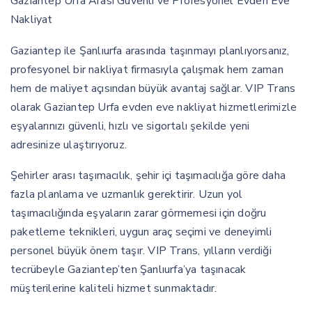
Gaziantep Urfa Arası Güvenli ve Profesyonel Evden Eve
Nakliyat
Gaziantep ile Şanlıurfa arasında taşınmayı planlıyorsanız,
profesyonel bir nakliyat firmasıyla çalışmak hem zaman
hem de maliyet açısından büyük avantaj sağlar. VIP Trans
olarak Gaziantep Urfa evden eve nakliyat hizmetlerimizle
eşyalarınızı güvenli, hızlı ve sigortalı şekilde yeni
adresinize ulaştırıyoruz.
Şehirler arası taşımacılık, şehir içi taşımacılığa göre daha
fazla planlama ve uzmanlık gerektirir. Uzun yol
taşımacılığında eşyaların zarar görmemesi için doğru
paketleme teknikleri, uygun araç seçimi ve deneyimli
personel büyük önem taşır. VIP Trans, yılların verdiği
tecrübeyle Gaziantep’ten Şanlıurfa’ya taşınacak
müşterilerine kaliteli hizmet sunmaktadır.