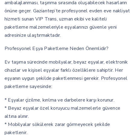
ambalajlanması, taşınma sırasında oluşabilecek hasarların
önüne geçer. Gaziantep’te profesyonel evden eve nakliyat
hizmeti sunan VIP Trans, uzman ekibi ve kaliteli
paketleme malzemeleriyle eşyalarınızı güvenle yeni
adresinize ulaştırmaktadır.
Profesyonel Eşya Paketleme Neden Önemlidir?
Ev taşıma sürecinde mobilyalar, beyaz eşyalar, elektronik
cihazlar ve kişisel eşyalar farklı özelliklere sahiptir. Her
eşyanın uygun şekilde paketlenmesi gerekir. Profesyonel
paketleme sayesinde:
* Eşyalar çizilme, kırılma ve darbelere karşı korunur.
* Beyaz eşyalar özel koruyucu malzemelerle güvence
altına alınır.
* Mobilyalar sökülerek zarar görmeyecek şekilde
paketlenir.