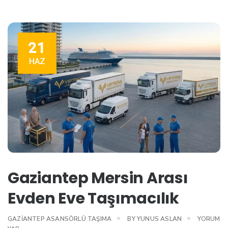
21
HAZ
Gaziantep Mersin Arası
Evden Eve Taşımacılık
GAZIANTEP ASANSÖRLÜ TAŞIMA
BY
YUNUS ASLAN
YORUM