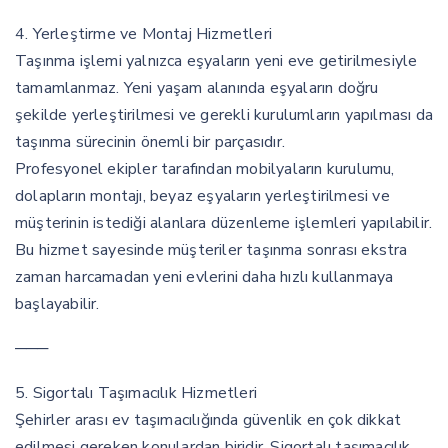
4. Yerleştirme ve Montaj Hizmetleri
Taşınma işlemi yalnızca eşyaların yeni eve getirilmesiyle
tamamlanmaz. Yeni yaşam alanında eşyaların doğru
şekilde yerleştirilmesi ve gerekli kurulumların yapılması da
taşınma sürecinin önemli bir parçasıdır.
Profesyonel ekipler tarafından mobilyaların kurulumu,
dolapların montajı, beyaz eşyaların yerleştirilmesi ve
müşterinin istediği alanlara düzenleme işlemleri yapılabilir.
Bu hizmet sayesinde müşteriler taşınma sonrası ekstra
zaman harcamadan yeni evlerini daha hızlı kullanmaya
başlayabilir.
───
5. Sigortalı Taşımacılık Hizmetleri
Şehirler arası ev taşımacılığında güvenlik en çok dikkat
edilmesi gereken konulardan biridir. Sigortalı taşımacılık