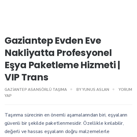
Gaziantep Evden Eve
Nakliyatta Profesyonel
Eşya Paketleme Hizmeti |
VIP Trans
GAZIANTEP ASANSÖRLÜ TAŞIMA
BY
YUNUS ASLAN
YORUM
YAP
Taşınma sürecinin en önemli aşamalarından biri, eşyaların
güvenli bir şekilde paketlenmesidir. Özellikle kırılabilir,
değerli ve hassas eşyaların doğru malzemelerle