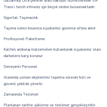
Gaziantep Urfa şehirler arası nakliyat hizmetlerinde VIP
Trans’ı tercih etmeniz için birçok neden bulunmaktadır:
Sigortalı Taşımacılık
Taşıma süreci boyunca eşyalarınız güvence altına alınır.
Profesyonel Paketleme
Kaliteli ambalaj malzemeleri kullanılarak eşyalarınız olası
darbelere karşı korunur.
Deneyimli Personel
Alanında uzman ekiplerimiz taşınma sürecini hızlı ve
güvenli şekilde yönetir.
Zamanında Teslimat
Planlanan tarihte yükleme ve teslimat gerçekleştirilir.