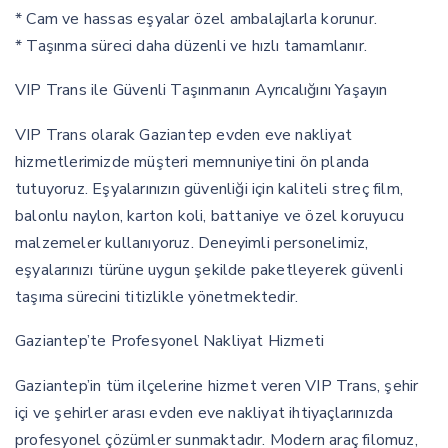
* Cam ve hassas eşyalar özel ambalajlarla korunur.
* Taşınma süreci daha düzenli ve hızlı tamamlanır.
VIP Trans ile Güvenli Taşınmanın Ayrıcalığını Yaşayın
VIP Trans olarak Gaziantep evden eve nakliyat
hizmetlerimizde müşteri memnuniyetini ön planda
tutuyoruz. Eşyalarınızın güvenliği için kaliteli streç film,
balonlu naylon, karton koli, battaniye ve özel koruyucu
malzemeler kullanıyoruz. Deneyimli personelimiz,
eşyalarınızı türüne uygun şekilde paketleyerek güvenli
taşıma sürecini titizlikle yönetmektedir.
Gaziantep’te Profesyonel Nakliyat Hizmeti
Gaziantep’in tüm ilçelerine hizmet veren VIP Trans, şehir
içi ve şehirler arası evden eve nakliyat ihtiyaçlarınızda
profesyonel çözümler sunmaktadır. Modern araç filomuz,