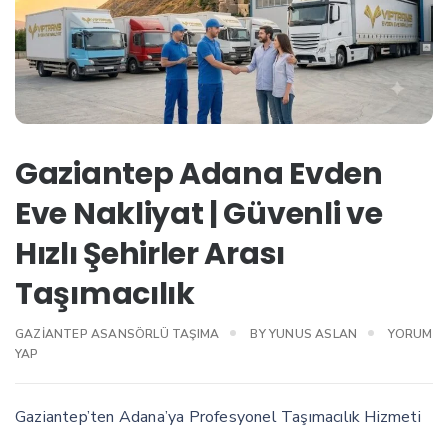
Gaziantep Adana Evden
Eve Nakliyat | Güvenli ve
Hızlı Şehirler Arası
Taşımacılık
GAZIANTEP ASANSÖRLÜ TAŞIMA
BY
YUNUS ASLAN
YORUM
YAP
Gaziantep’ten Adana’ya Profesyonel Taşımacılık Hizmeti