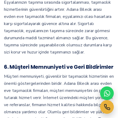
Eşyalarınızın taşınma sırasında sigortalanması, taşımacılık
hizmetlerinin güvenilirliğini artırır. Adana Bilecik arası
evden eve taşımacılık firmaları, eşyalarınızı olası hasarlara
karşı sigortalayarak güvence altına alır. Sigortalı
taşımacılık, eşyalarınızın taşınma sürecinde zarar görmesi
durumunda maddi tazminat almanızı sağlar. Bu güvence,
taşınma sürecinde yaşanabilecek olumsuz durumlara karşı
sizi korur ve huzur içinde taşınmanızı sağlar.
6.
Müşteri Memnuniyeti ve Geri Bildirimler
Müşteri memnuniyeti, güvenilir bir taşımacılık hizmetinin en
önemli göstergelerinden biridir. Adana Bilecik arası evden
eve taşımacılık firmaları, müşteri memnuniyetini ön planda
tutarak hizmet verir. İnternet üzerindeki müşteri yorumları
ve referanslar, firmanın hizmet kalitesi hakkında bilgi sahibi
olmanıza yardımcı olur. Olumlu geri bildirimler ve yüksek