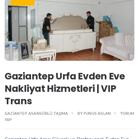
Gaziantep Urfa Evden Eve
Nakliyat Hizmetleri | VIP
Trans
GAZIANTEP ASANSÖRLÜ TAŞIMA
BY
YUNUS ASLAN
YORUM
YAP