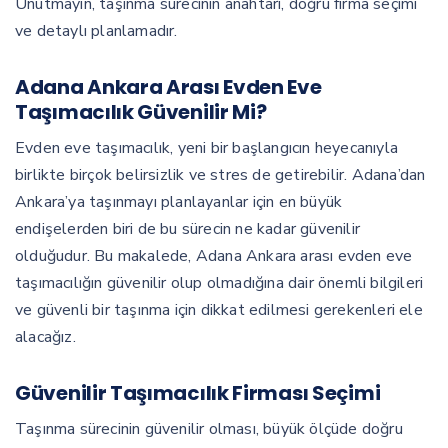
Unutmayın, taşınma sürecinin anahtarı, doğru firma seçimi
ve detaylı planlamadır.
Adana Ankara Arası Evden Eve
Taşımacılık Güvenilir Mi?
Evden eve taşımacılık, yeni bir başlangıcın heyecanıyla
birlikte birçok belirsizlik ve stres de getirebilir. Adana’dan
Ankara’ya taşınmayı planlayanlar için en büyük
endişelerden biri de bu sürecin ne kadar güvenilir
olduğudur. Bu makalede, Adana Ankara arası evden eve
taşımacılığın güvenilir olup olmadığına dair önemli bilgileri
ve güvenli bir taşınma için dikkat edilmesi gerekenleri ele
alacağız.
Güvenilir Taşımacılık Firması Seçimi
Taşınma sürecinin güvenilir olması, büyük ölçüde doğru