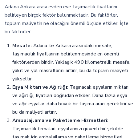
Adana Ankara arası evden eve taşımacılık fiyatlarını
belirleyen birçok faktör bulunmaktadır. Bu faktörler,
toplam maliyetin ne olacağını önemli ölçüde etkiler. İşte
bu faktörler:
Mesafe:
Adana ile Ankara arasındaki mesafe,
taşımacılık fiyatlarının belirlenmesinde en önemli
faktörlerden biridir. Yaklaşık 490 kilometrelik mesafe,
yakıt ve yol masraflarını artırır, bu da toplam maliyeti
yükseltir.
Eşya Miktarı ve Ağırlığı:
Taşınacak eşyaların miktarı
ve ağırlığı, fiyatları doğrudan etkiler. Daha fazla eşya
ve ağır eşyalar, daha büyük bir taşıma aracı gerektirir ve
bu da maliyeti artırır.
Ambalajlama ve Paketleme Hizmetleri:
Taşımacılık firmaları, eşyalarınızı güvenli bir şekilde
taşımak için ambalajlama ve paketleme hizmetleri