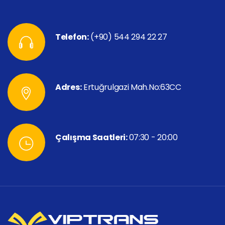
Telefon:
(+90) 544 294 22 27
Adres:
Ertuğrulgazi Mah.No:63CC
Çalışma Saatleri:
07:30 - 20:00