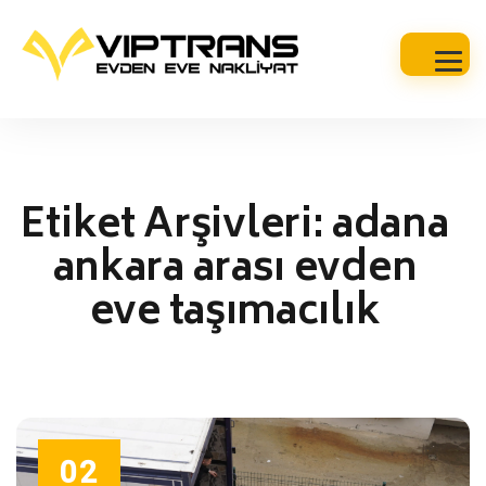
Etiket Arşivleri:
adana
ankara arası evden
eve taşımacılık
02