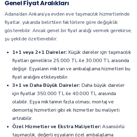
Genel Fiyat Aralıkları
Adana’dan Ankara’ya evden eve taşımacılık hizmetlerinde
fiyatlar, yukarıda belirtilen faktörlere göre değişiklik
gösterebilir. Ancak genel bir fiyat aralığı vermek gerekirse,
şu şekilde özetlenebilir:
1+1 veya 2+1 Daireler:
Küçük daireler için taşımacılık
fiyatları genellikle 25.000 TL ile 30.000 TL arasında
değişir. Eşyaların miktarı ve ambalajlama hizmetleri bu
fiyat aralığını etkileyebilir.
3+1 ve Daha Büyük Daireler:
Daha büyük daireler
için fiyatlar 350.000 TL ile 40.000 TL arasında
olabilir. Eşya miktarının fazla olması, montaj ve
demontaj hizmetleri gibi ek hizmetler bu maliyeti
artırabilir.
Özel Hizmetler ve Ekstra Maliyetler:
Asansörlü
taşımacılık, değerli eşyaların özel ambalajlama