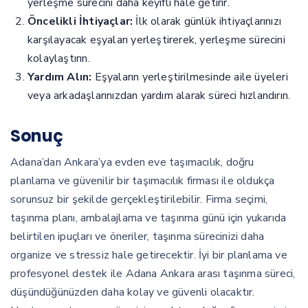
yerleşme sürecini daha keyifli hale getirir.
Öncelikli İhtiyaçlar:
İlk olarak günlük ihtiyaçlarınızı
karşılayacak eşyaları yerleştirerek, yerleşme sürecini
kolaylaştırın.
Yardım Alın:
Eşyaların yerleştirilmesinde aile üyeleri
veya arkadaşlarınızdan yardım alarak süreci hızlandırın.
Sonuç
Adana’dan Ankara’ya evden eve taşımacılık, doğru
planlama ve güvenilir bir taşımacılık firması ile oldukça
sorunsuz bir şekilde gerçekleştirilebilir. Firma seçimi,
taşınma planı, ambalajlama ve taşınma günü için yukarıda
belirtilen ipuçları ve öneriler, taşınma sürecinizi daha
organize ve stressiz hale getirecektir. İyi bir planlama ve
profesyonel destek ile Adana Ankara arası taşınma süreci,
düşündüğünüzden daha kolay ve güvenli olacaktır.