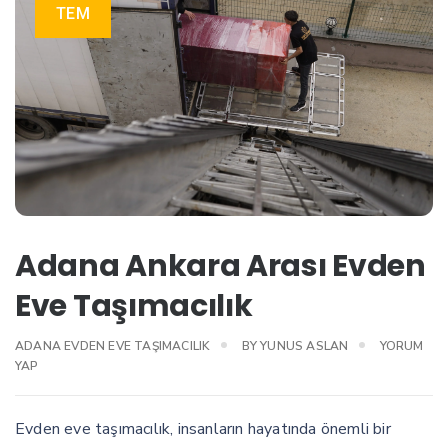
TEM
Adana Ankara Arası Evden
Eve Taşımacılık
ADANA EVDEN EVE TAŞIMACILIK
BY
YUNUS ASLAN
YORUM
YAP
Evden eve taşımacılık, insanların hayatında önemli bir