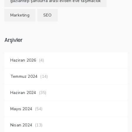
gaziantep şanlıurfa arası evden eve taşımacılık
Marketing
SEO
Arşivler
Haziran 2026
(4)
Temmuz 2024
(14)
Haziran 2024
(35)
Mayıs 2024
(54)
Nisan 2024
(13)