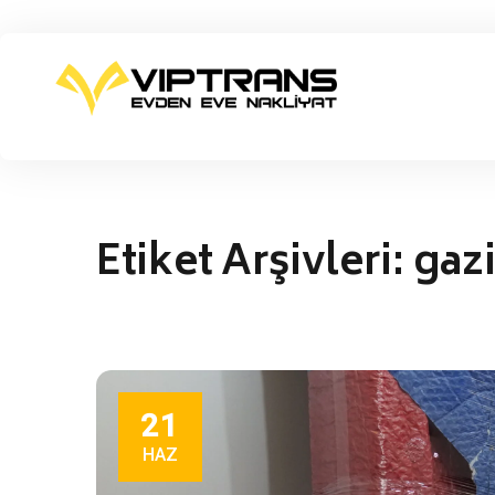
Etiket Arşivleri:
gazi
21
HAZ