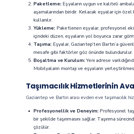
Paketleme:
Eşyaların uygun ve kaliteli ambal
aşamalarından biridir. Kırılacak eşyalar için öze
kullanılır.
Yükleme:
Paketlenen eşyalar, profesyonel ekipl
içindeki düzen, eşyaların yol boyunca zarar gör
Taşıma:
Eşyalar, Gaziantep’ten Bartın’a güvenli
mesafe gibi faktörler göz önünde bulundurulur.
Boşaltma ve Kurulum:
Yeni adrese varıldığında
Mobilyaların montajı ve eşyaların yerleştirilmes
Taşımacılık Hizmetlerinin Ava
Gaziantep ve Bartın arası evden eve taşımacılık hiz
Profesyonellik ve Deneyim:
Profesyonel taşım
bir şekilde taşınmasını sağlar. Taşınma sürecind
çözülür.