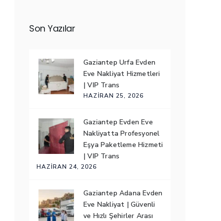
Son Yazılar
Gaziantep Urfa Evden
Eve Nakliyat Hizmetleri
| VIP Trans
HAZIRAN 25, 2026
Gaziantep Evden Eve
Nakliyatta Profesyonel
Eşya Paketleme Hizmeti
| VIP Trans
HAZIRAN 24, 2026
Gaziantep Adana Evden
Eve Nakliyat | Güvenli
ve Hızlı Şehirler Arası