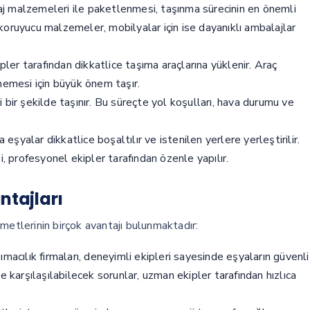
aj malzemeleri ile paketlenmesi, taşınma sürecinin en önemli
l koruyucu malzemeler, mobilyalar için ise dayanıklı ambalajlar
er tarafından dikkatlice taşıma araçlarına yüklenir. Araç
memesi için büyük önem taşır.
 bir şekilde taşınır. Bu süreçte yol koşulları, hava durumu ve
 eşyalar dikkatlice boşaltılır ve istenilen yerlere yerleştirilir.
i, profesyonel ekipler tarafından özenle yapılır.
ntajları
metlerinin birçok avantajı bulunmaktadır:
acılık firmaları, deneyimli ekipleri sayesinde eşyaların güvenli
e karşılaşılabilecek sorunlar, uzman ekipler tarafından hızlıca