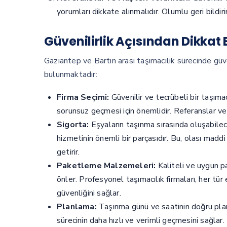
yorumları dikkate alınmalıdır. Olumlu geri bildir
Güvenilirlik Açısından Dikkat
Gaziantep ve Bartın arası taşımacılık sürecinde güv
bulunmaktadır:
Firma Seçimi:
Güvenilir ve tecrübeli bir taşıma
sorunsuz geçmesi için önemlidir. Referanslar ve 
Sigorta:
Eşyaların taşınma sırasında oluşabilece
hizmetinin önemli bir parçasıdır. Bu, olası madd
getirir.
Paketleme Malzemeleri:
Kaliteli ve uygun p
önler. Profesyonel taşımacılık firmaları, her tü
güvenliğini sağlar.
Planlama:
Taşınma günü ve saatinin doğru planla
sürecinin daha hızlı ve verimli geçmesini sağlar.