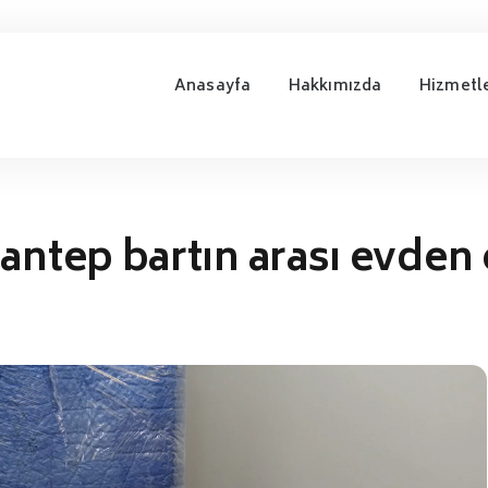
Anasayfa
Hakkımızda
Hizmetl
antep bartın arası evden 