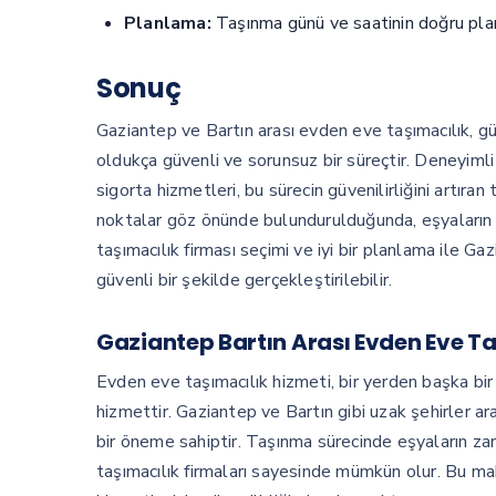
Planlama:
Taşınma günü ve saatinin doğru planla
Sonuç
Gaziantep ve Bartın arası evden eve taşımacılık, g
oldukça güvenli ve sorunsuz bir süreçtir. Deneyimli
sigorta hizmetleri, bu sürecin güvenilirliğini artır
noktalar göz önünde bulundurulduğunda, eşyaların ye
taşımacılık firması seçimi ve iyi bir planlama ile G
güvenli bir şekilde gerçekleştirilebilir.
Gaziantep Bartın Arası Evden Eve Ta
Evden eve taşımacılık hizmeti, bir yerden başka bir 
hizmettir. Gaziantep ve Bartın gibi uzak şehirler ar
bir öneme sahiptir. Taşınma sürecinde eşyaların za
taşımacılık firmaları sayesinde mümkün olur. Bu ma