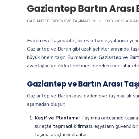
Gaziantep Bartın Arası 
GAZIANTEP EVDEN EVE TAŞIMACILIK
BY
YUNUS ASLAN
Evden eve taşımacılık, bir evin tüm eşyalarının yeni
Gaziantep ve Bartın gibi uzak şehirler arasında taşı
büyük önem taşır. Bu makalede,
Gaziantep ve Bartı
avantajları ve dikkat edilmesi gereken noktalar ele 
Gaziantep ve Bartın Arası Taş
Gaziantep ve Bartın arası evden eve taşımacılık sü
aşamadan oluşur:
Keşif ve Planlama:
Taşınma öncesinde taşınaca
süreçte taşımacılık firması, eşyaların güvenli b
taşıma araçlarını planlar.