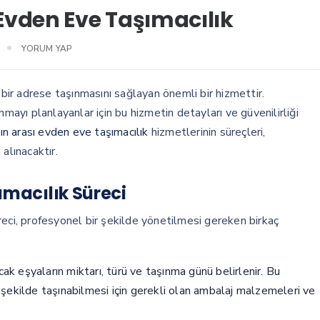
Evden Eve Taşımacılık
YORUM YAP
 bir adrese taşınmasını sağlayan önemli bir hizmettir.
nmayı planlayanlar için bu hizmetin detayları ve güvenilirliği
n arası evden eve taşımacılık
hizmetlerinin süreçleri,
alınacaktır.
ımacılık Süreci
reci, profesyonel bir şekilde yönetilmesi gereken birkaç
k eşyaların miktarı, türü ve taşınma günü belirlenir. Bu
ir şekilde taşınabilmesi için gerekli olan ambalaj malzemeleri ve