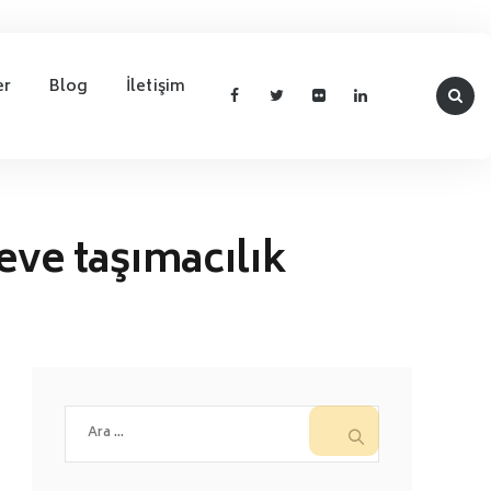
er
Blog
İletişim
eve taşımacılık
Arama: