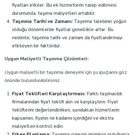
fiyatları etkiler. Bu ek hizmetlerin talep edilmesi
durumunda, taşıma maliyetleri artabilir.
Taşınma Tarihi ve Zamanı:
Taşınma talebinin yoğun
olduğu dönemlerde fiyatlar genellikle artar. Bu
nedenle, taşınma tarihi ve zamanı da fiyatlandırmayı
etkileyen bir faktördür.
Uygun Maliyetli Taşınma Çözümleri:
Uygun maliyetli bir taşınma deneyimi için şu ipuçlarını göz
önünde bulundurabilirsiniz:
Fiyat Teklifleri Karşılaştırması:
Farklı taşımacılık
firmalarından fiyat teklifi alın ve karşılaştırın. Fiyat
tekliflerini değerlendirirken, sundukları hizmetlerin
kapsamını, fiyatın ne kadarını içerdiğini ve ekstra
maliyetleri kontrol edin.
Erken Planlama:
Taşınma sürecini mümkün olduğunca