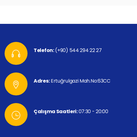
Telefon:
(+90) 544 294 22 27
Adres:
Ertuğrulgazi Mah.No:63CC
Çalışma Saatleri:
07:30 - 20:00