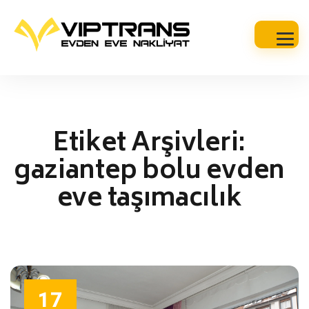
Etiket Arşivleri:
gaziantep bolu evden
eve taşımacılık
17