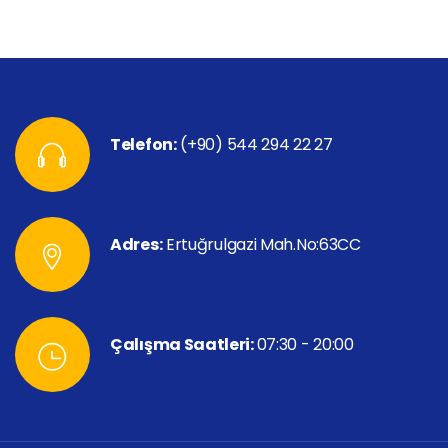
Telefon:
(+90) 544 294 22 27
Adres:
Ertuğrulgazi Mah.No:63CC
Çalışma Saatleri:
07:30 - 20:00