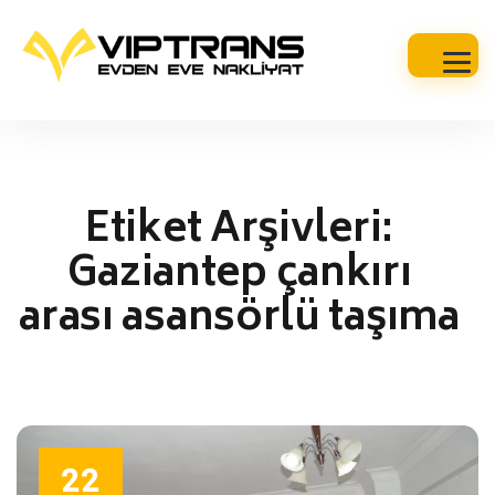
Etiket Arşivleri:
Gaziantep çankırı
arası asansörlü taşıma
22