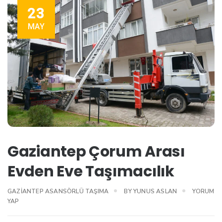
23
MAY
Gaziantep Çorum Arası
Evden Eve Taşımacılık
GAZIANTEP ASANSÖRLÜ TAŞIMA
BY
YUNUS ASLAN
YORUM
YAP