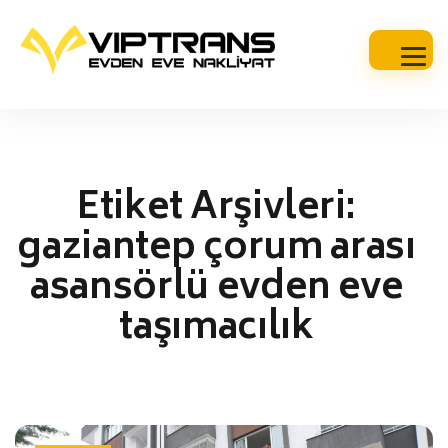
Etiket Arşivleri:
gaziantep çorum arası
asansörlü evden eve
taşımacılık