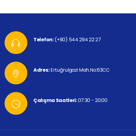
Telefon:
(+90) 544 294 22 27
Adres:
Ertuğrulgazi Mah.No:63CC
Çalışma Saatleri:
07:30 - 20:00