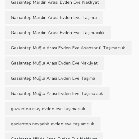
Gaziantep Mardin Arası Evden Eve Nakliyat
Gaziantep Mardin Arası Evden Eve Taşıma
Gaziantep Mardin Arası Evden Eve Taşımacılık
Gaziantep Muğla Arası Evden Eve Asansörlü Taşımacılık
Gaziantep Muğla Arası Evden Eve Nakliyat
Gaziantep Muğla Arası Evden Eve Taşıma
Gaziantep Muğla Arası Evden Eve Taşımacılık
gaziantep muş evden eve taşımacılık
gaziantep nevşehir evden eve taşıamcılık