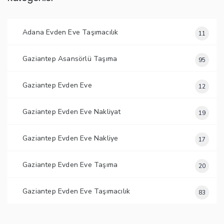
Adana Evden Eve Taşımacılık
11
Gaziantep Asansörlü Taşıma
95
Gaziantep Evden Eve
12
Gaziantep Evden Eve Nakliyat
19
Gaziantep Evden Eve Nakliye
17
Gaziantep Evden Eve Taşıma
20
Gaziantep Evden Eve Taşımacılık
83