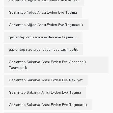
Gaziantep Niğde Arası Evden Eve Nakliyat
Gaziantep Niğde Arası Evden Eve Taşıma
Gaziantep Niğde Arası Evden Eve Taşımacılık
gaziantep ordu arası evden eve taşımacılı
gaziantep rize arası evden eve taşımacılık
Gaziantep Sakarya Arası Evden Eve Asansörlü
Taşımacılık
Gaziantep Sakarya Arası Evden Eve Nakliyat
Gaziantep Sakarya Arası Evden Eve Taşıma
Gaziantep Sakarya Arası Evden Eve Taşımacılık