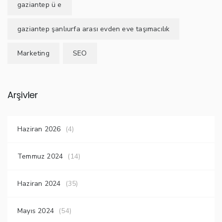
gaziantep ü e
gaziantep şanlıurfa arası evden eve taşımacılık
Marketing
SEO
Arşivler
Haziran 2026
(4)
Temmuz 2024
(14)
Haziran 2024
(35)
Mayıs 2024
(54)