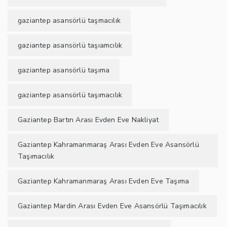
gaziantep asansörlü taşmacılık
gaziantep asansörlü taşıamcılık
gaziantep asansörlü taşıma
gaziantep asansörlü taşımacılık
Gaziantep Bartın Arası Evden Eve Nakliyat
Gaziantep Kahramanmaraş Arası Evden Eve Asansörlü
Taşımacılık
Gaziantep Kahramanmaraş Arası Evden Eve Taşıma
Gaziantep Mardin Arası Evden Eve Asansörlü Taşımacılık