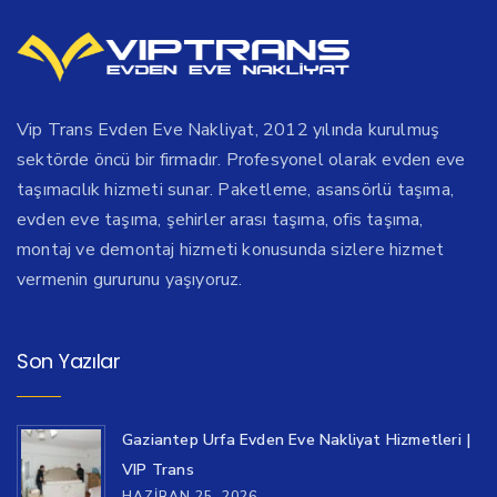
Vip Trans Evden Eve Nakliyat, 2012 yılında kurulmuş
sektörde öncü bir firmadır. Profesyonel olarak evden eve
taşımacılık hizmeti sunar. Paketleme, asansörlü taşıma,
evden eve taşıma, şehirler arası taşıma, ofis taşıma,
montaj ve demontaj hizmeti konusunda sizlere hizmet
vermenin gururunu yaşıyoruz.
Son Yazılar
Gaziantep Urfa Evden Eve Nakliyat Hizmetleri |
VIP Trans
HAZIRAN 25, 2026