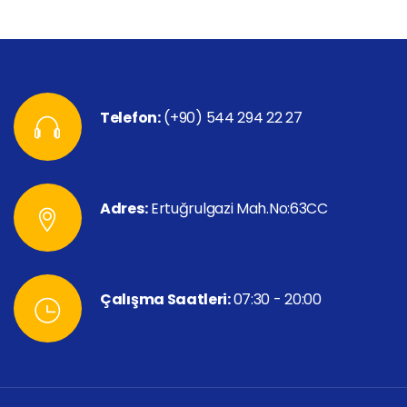
Telefon:
(+90) 544 294 22 27
Adres:
Ertuğrulgazi Mah.No:63CC
Çalışma Saatleri:
07:30 - 20:00