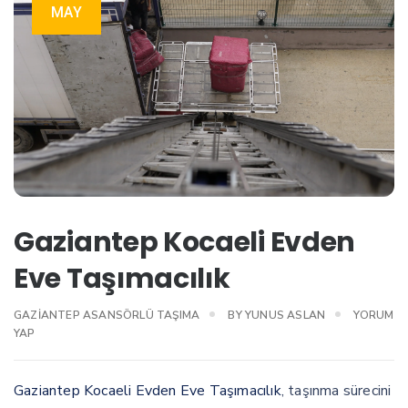
MAY
Gaziantep Kocaeli Evden
Eve Taşımacılık
GAZIANTEP ASANSÖRLÜ TAŞIMA
BY
YUNUS ASLAN
YORUM
YAP
Gaziantep Kocaeli Evden Eve Taşımacılık
, taşınma sürecini