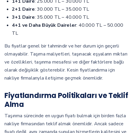
1+1 Daire
: 25.000 TL – 30.000 TL
2+1 Daire
: 30.000 TL – 35.000 TL
3+1 Daire
: 35.000 TL – 40.000 TL
4+1 ve Daha Büyük Daireler
: 40.000 TL – 50.000
TL
Bu fiyatlar genel bir tahmindir ve her durum için geçerli
olmayabilir. Taşıma maliyetleri, taşınacak eşyaların miktarı
ve özellikleri, taşınma mesafesi ve diğer faktörlere bağlı
olarak değişiklik gösterebilir. Kesin fiyatlandırma için
nakliye firmalarıyla iletişime geçmek önemlidir.
Fiyatlandırma Politikaları ve Teklif
Alma
Taşınma sürecinde en uygun fiyatı bulmak için birden fazla
nakliye firmasından teklif almak önemlidir. Ancak sadece
fiyatı değil, aynı zamanda sunulan hizmetlerin kalitesini ve