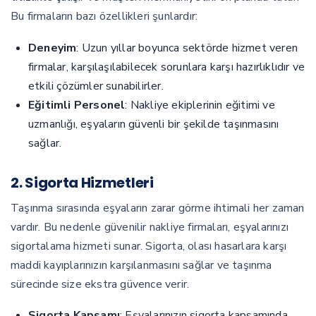
Bu firmaların bazı özellikleri şunlardır:
Deneyim
: Uzun yıllar boyunca sektörde hizmet veren
firmalar, karşılaşılabilecek sorunlara karşı hazırlıklıdır ve
etkili çözümler sunabilirler.
Eğitimli Personel
: Nakliye ekiplerinin eğitimi ve
uzmanlığı, eşyaların güvenli bir şekilde taşınmasını
sağlar.
2. Sigorta Hizmetleri
Taşınma sırasında eşyaların zarar görme ihtimali her zaman
vardır. Bu nedenle güvenilir nakliye firmaları, eşyalarınızı
sigortalama hizmeti sunar. Sigorta, olası hasarlara karşı
maddi kayıplarınızın karşılanmasını sağlar ve taşınma
sürecinde size ekstra güvence verir.
Sigorta Kapsamı
: Eşyalarınızın sigorta kapsamında