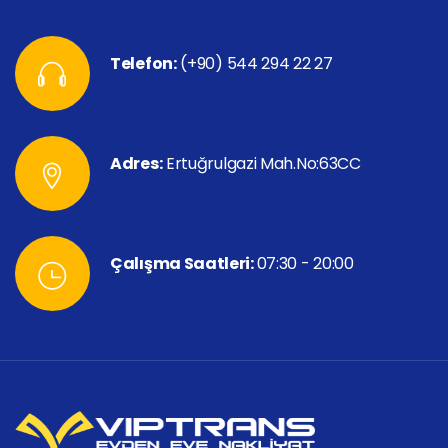
Telefon:
(+90) 544 294 22 27
Adres:
Ertuğrulgazi Mah.No:63CC
Çalışma Saatleri:
07:30 - 20:00