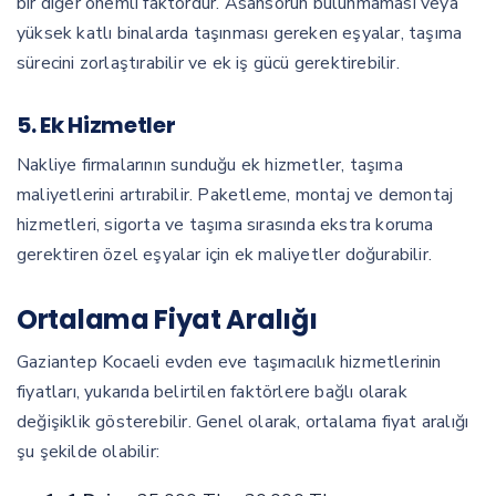
bir diğer önemli faktördür. Asansörün bulunmaması veya
yüksek katlı binalarda taşınması gereken eşyalar, taşıma
sürecini zorlaştırabilir ve ek iş gücü gerektirebilir.
5. Ek Hizmetler
Nakliye firmalarının sunduğu ek hizmetler, taşıma
maliyetlerini artırabilir. Paketleme, montaj ve demontaj
hizmetleri, sigorta ve taşıma sırasında ekstra koruma
gerektiren özel eşyalar için ek maliyetler doğurabilir.
Ortalama Fiyat Aralığı
Gaziantep Kocaeli evden eve taşımacılık hizmetlerinin
fiyatları, yukarıda belirtilen faktörlere bağlı olarak
değişiklik gösterebilir. Genel olarak, ortalama fiyat aralığı
şu şekilde olabilir: