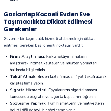
Gaziantep Kocaeli Evden Eve
Taşımacılıkta Dikkat Edilmesi
Gerekenler
Güvenilir bir taşımacılık hizmeti alabilmek için dikkat
edilmesi gereken bazı önemli noktalar vardır:
Firma Araştırması
: Farklı nakliye firmalarını
araştırarak, hizmet kaliteleri ve müşteri yorumları
hakkında bilgi edinin.
Teklif Almak
: Birden fazla firmadan fiyat teklifi alarak
karşılaştırma yapın.
Sigorta Hizmetleri
: Eşyalarınızın sigortalanması
konusunda bilgi alın ve sigorta kapsamını öğrenin.
Sözleşme Yapmak
: Tüm hizmetlerin ve maliyetlerin
belirtildiği detaylı bir sözleşme yapın.