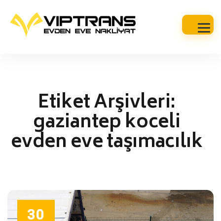
Etiket Arşivleri:
gaziantep koceli
evden eve taşımacılık
30