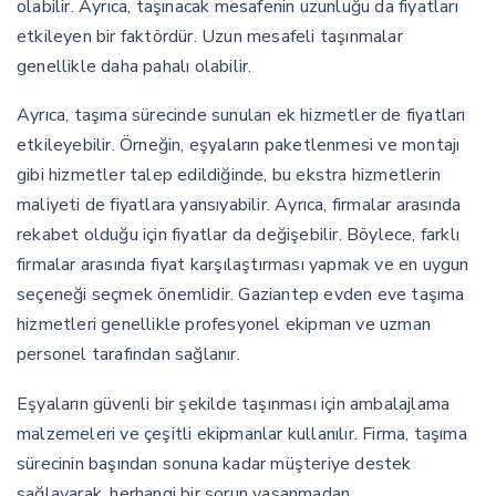
olabilir. Ayrıca, taşınacak mesafenin uzunluğu da fiyatları
etkileyen bir faktördür. Uzun mesafeli taşınmalar
genellikle daha pahalı olabilir.
Ayrıca, taşıma sürecinde sunulan ek hizmetler de fiyatları
etkileyebilir. Örneğin, eşyaların paketlenmesi ve montajı
gibi hizmetler talep edildiğinde, bu ekstra hizmetlerin
maliyeti de fiyatlara yansıyabilir. Ayrıca, firmalar arasında
rekabet olduğu için fiyatlar da değişebilir. Böylece, farklı
firmalar arasında fiyat karşılaştırması yapmak ve en uygun
seçeneği seçmek önemlidir. Gaziantep evden eve taşıma
hizmetleri genellikle profesyonel ekipman ve uzman
personel tarafından sağlanır.
Eşyaların güvenli bir şekilde taşınması için ambalajlama
malzemeleri ve çeşitli ekipmanlar kullanılır. Firma, taşıma
sürecinin başından sonuna kadar müşteriye destek
sağlayarak, herhangi bir sorun yaşanmadan