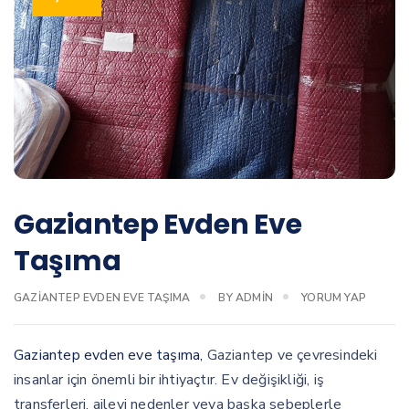
Gaziantep Evden Eve
Taşıma
GAZIANTEP EVDEN EVE TAŞIMA
BY
ADMIN
YORUM YAP
Gaziantep evden eve taşıma,
Gaziantep ve çevresindeki
insanlar için önemli bir ihtiyaçtır. Ev değişikliği, iş
transferleri, ailevi nedenler veya başka sebeplerle