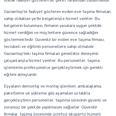
olarak faaliyet gösteren bir şirket tarafından sunulmasıdır.
Gaziantep’te faaliyet gösteren evden eve taşıma firmaları,
sahip oldukları yetki belgeleriyle hizmet verirler. Bu
belgelerin bulunması, firmanın yasalara uygun şekilde
hizmet verdiğini ve müşterilere güvence sağladığını
göstermektedir. Güvenilir bir evden eve taşıma firması,
tecrübeli ve eğitimli personellere sahip olmalıdır.
Gaziantep’teki taşıma firmaları genellikle deneyimli
çalışanlarıyla hizmet verirler. Bu personeller, taşıma
işlemlerini profesyonelce gerçekleştirmek için gerekli
eğitimi almışlardır.
Eşyaların demontaj ve montaj işlemleri, ambalajlama,
paketleme ve yükleme gibi aşamaları ustalıkla
gerçekleştiren personeller, taşınma sürecinin güvenli ve
sorunsuz bir şekilde yapılmasını sağlarlar. Güvenilir
firmalar, taşıma öncesinde ücretsiz ekspertiz hizmeti