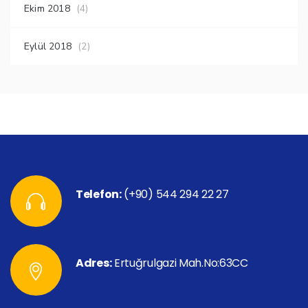
Ekim 2018
(4)
Eylül 2018
(2)
Telefon:
(+90) 544 294 22 27
Adres:
Ertuğrulgazi Mah.No:63CC