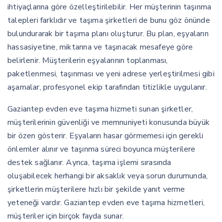
ihtiyaçlarına göre özelleştirilebilir. Her müşterinin taşınma
talepleri farklıdır ve taşıma şirketleri de bunu göz önünde
bulundurarak bir taşıma planı oluşturur. Bu plan, eşyaların
hassasiyetine, miktarına ve taşınacak mesafeye göre
belirlenir. Müşterilerin eşyalarının toplanması,
paketlenmesi, taşınması ve yeni adrese yerleştirilmesi gibi
aşamalar, profesyonel ekip tarafından titizlikle uygulanır.
Gaziantep evden eve taşıma hizmeti sunan şirketler,
müşterilerinin güvenliği ve memnuniyeti konusunda büyük
bir özen gösterir. Eşyaların hasar görmemesi için gerekli
önlemler alınır ve taşınma süreci boyunca müşterilere
destek sağlanır. Ayrıca, taşıma işlemi sırasında
oluşabilecek herhangi bir aksaklık veya sorun durumunda,
şirketlerin müşterilere hızlı bir şekilde yanıt verme
yeteneği vardır. Gaziantep evden eve taşıma hizmetleri,
müşteriler için birçok fayda sunar.