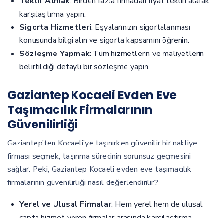
Teklif Almak
: Birden fazla firmadan fiyat teklifi alarak
karşılaştırma yapın.
Sigorta Hizmetleri
: Eşyalarınızın sigortalanması
konusunda bilgi alın ve sigorta kapsamını öğrenin.
Sözleşme Yapmak
: Tüm hizmetlerin ve maliyetlerin
belirtildiği detaylı bir sözleşme yapın.
Gaziantep Kocaeli Evden Eve
Taşımacılık Firmalarının
Güvenilirliği
Gaziantep’ten Kocaeli’ye taşınırken güvenilir bir nakliye
firması seçmek, taşınma sürecinin sorunsuz geçmesini
sağlar. Peki, Gaziantep Kocaeli evden eve taşımacılık
firmalarının güvenilirliği nasıl değerlendirilir?
Yerel ve Ulusal Firmalar
: Hem yerel hem de ulusal
çapta hizmet veren firmalar arasında karşılaştırma