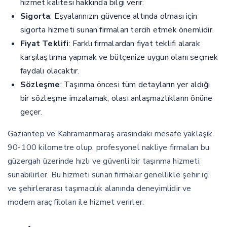
hizmet kalitesi hakkında bilgi verir.
Sigorta
: Eşyalarınızın güvence altında olması için
sigorta hizmeti sunan firmaları tercih etmek önemlidir.
Fiyat Teklifi
: Farklı firmalardan fiyat teklifi alarak
karşılaştırma yapmak ve bütçenize uygun olanı seçmek
faydalı olacaktır.
Sözleşme
: Taşınma öncesi tüm detayların yer aldığı
bir sözleşme imzalamak, olası anlaşmazlıkların önüne
geçer.
Gaziantep ve Kahramanmaraş arasındaki mesafe yaklaşık
90-100 kilometre olup, profesyonel nakliye firmaları bu
güzergah üzerinde hızlı ve güvenli bir taşınma hizmeti
sunabilirler. Bu hizmeti sunan firmalar genellikle şehir içi
ve şehirlerarası taşımacılık alanında deneyimlidir ve
modern araç filoları ile hizmet verirler.