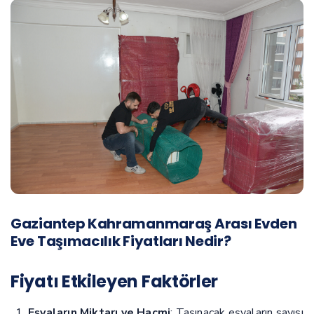
Gaziantep Kahramanmaraş Arası Evden
Eve Taşımacılık Fiyatları Nedir?
Fiyatı Etkileyen Faktörler
Eşyaların Miktarı ve Hacmi
: Taşınacak eşyaların sayısı