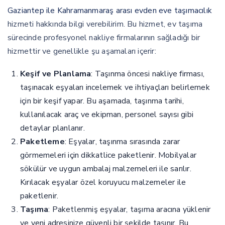
Gaziantep ile Kahramanmaraş arası evden eve taşımacılık
hizmeti hakkında bilgi verebilirim. Bu hizmet, ev taşıma
sürecinde profesyonel nakliye firmalarının sağladığı bir
hizmettir ve genellikle şu aşamaları içerir:
Keşif ve Planlama
: Taşınma öncesi nakliye firması,
taşınacak eşyaları incelemek ve ihtiyaçları belirlemek
için bir keşif yapar. Bu aşamada, taşınma tarihi,
kullanılacak araç ve ekipman, personel sayısı gibi
detaylar planlanır.
Paketleme
: Eşyalar, taşınma sırasında zarar
görmemeleri için dikkatlice paketlenir. Mobilyalar
sökülür ve uygun ambalaj malzemeleri ile sarılır.
Kırılacak eşyalar özel koruyucu malzemeler ile
paketlenir.
Taşıma
: Paketlenmiş eşyalar, taşıma aracına yüklenir
ve yeni adresinize güvenli bir şekilde taşınır. Bu