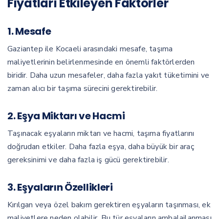
Fiyatları Etkileyen Faktörler
1. Mesafe
Gaziantep ile Kocaeli arasındaki mesafe, taşıma
maliyetlerinin belirlenmesinde en önemli faktörlerden
biridir. Daha uzun mesafeler, daha fazla yakıt tüketimini ve
zaman alıcı bir taşıma sürecini gerektirebilir.
2. Eşya Miktarı ve Hacmi
Taşınacak eşyaların miktarı ve hacmi, taşıma fiyatlarını
doğrudan etkiler. Daha fazla eşya, daha büyük bir araç
gereksinimi ve daha fazla iş gücü gerektirebilir.
3. Eşyaların Özellikleri
Kırılgan veya özel bakım gerektiren eşyaların taşınması, ek
maliyetlere neden olabilir. Bu tür eşyaların ambalajlanması