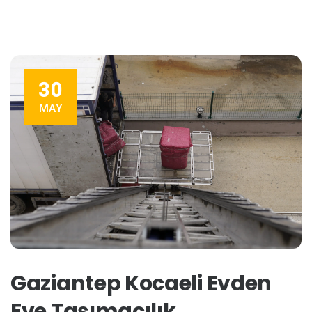
30
MAY
Gaziantep Kocaeli Evden
Eve Taşımacılık