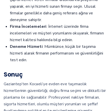
yaparak, en iyi hizmeti sunan firmayı seçin. Ulusal
firmalar genellikle daha geniş referans ağına ve
deneyime sahiptir.
Firma İncelemeleri
: İnternet üzerinde firma
incelemeleri ve müşteri yorumlarını okuyarak, firmanın
hizmet kalitesi hakkında bilgi edinin.
Deneme Hizmeti
: Mümkünse, küçük bir taşınma
hizmeti alarak firmanın performansını ve güvenilirliğini
test edin.
Sonuç
Gaziantep’ten Kocaeli’ye evden eve taşımacılık
hizmetlerinin güvenilirliği, doğru firma seçimi ve dikkatli bir
planlama ile sağlanabilir. Profesyonel nakliye firmaları,
sigorta hizmetleri, olumlu müşteri yorumları ve şeffaf
fiyatlandırma politikaları ile müşterilerine güvenilir