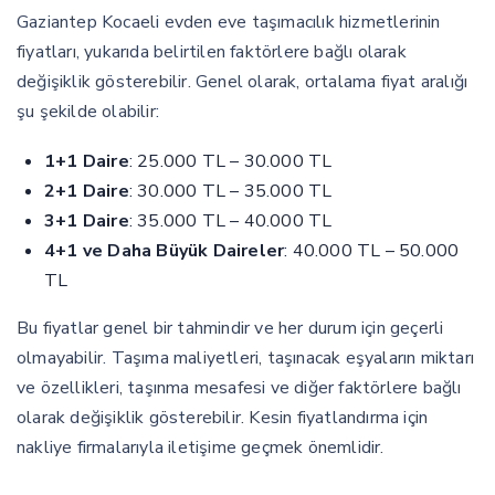
Gaziantep Kocaeli evden eve taşımacılık hizmetlerinin
fiyatları, yukarıda belirtilen faktörlere bağlı olarak
değişiklik gösterebilir. Genel olarak, ortalama fiyat aralığı
şu şekilde olabilir:
1+1 Daire
: 25.000 TL – 30.000 TL
2+1 Daire
: 30.000 TL – 35.000 TL
3+1 Daire
: 35.000 TL – 40.000 TL
4+1 ve Daha Büyük Daireler
: 40.000 TL – 50.000
TL
Bu fiyatlar genel bir tahmindir ve her durum için geçerli
olmayabilir. Taşıma maliyetleri, taşınacak eşyaların miktarı
ve özellikleri, taşınma mesafesi ve diğer faktörlere bağlı
olarak değişiklik gösterebilir. Kesin fiyatlandırma için
nakliye firmalarıyla iletişime geçmek önemlidir.