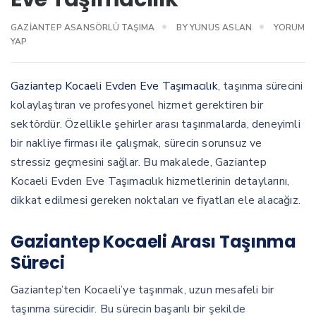
GAZIANTEP ASANSÖRLÜ TAŞIMA
BY
YUNUS ASLAN
YORUM
YAP
Gaziantep Kocaeli Evden Eve Taşımacılık
, taşınma sürecini
kolaylaştıran ve profesyonel hizmet gerektiren bir
sektördür. Özellikle şehirler arası taşınmalarda, deneyimli
bir nakliye firması ile çalışmak, sürecin sorunsuz ve
stressiz geçmesini sağlar. Bu makalede, Gaziantep
Kocaeli Evden Eve Taşımacılık hizmetlerinin detaylarını,
dikkat edilmesi gereken noktaları ve fiyatları ele alacağız.
Gaziantep Kocaeli Arası Taşınma
Süreci
Gaziantep’ten Kocaeli’ye taşınmak, uzun mesafeli bir
taşınma sürecidir. Bu sürecin başarılı bir şekilde