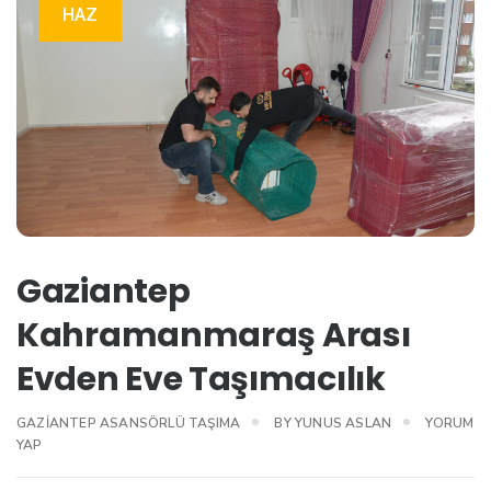
HAZ
Gaziantep
Kahramanmaraş Arası
Evden Eve Taşımacılık
GAZIANTEP ASANSÖRLÜ TAŞIMA
BY
YUNUS ASLAN
YORUM
YAP