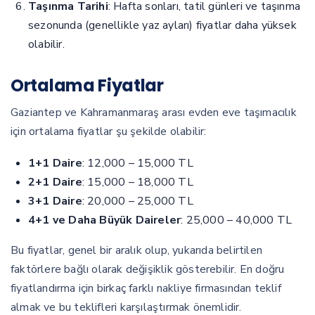
Taşınma Tarihi
: Hafta sonları, tatil günleri ve taşınma
sezonunda (genellikle yaz ayları) fiyatlar daha yüksek
olabilir.
Ortalama Fiyatlar
Gaziantep ve Kahramanmaraş arası evden eve taşımacılık
için ortalama fiyatlar şu şekilde olabilir:
1+1 Daire
: 12,000 – 15,000 TL
2+1 Daire
: 15,000 – 18,000 TL
3+1 Daire
: 20,000 – 25,000 TL
4+1 ve Daha Büyük Daireler
: 25,000 – 40,000 TL
Bu fiyatlar, genel bir aralık olup, yukarıda belirtilen
faktörlere bağlı olarak değişiklik gösterebilir. En doğru
fiyatlandırma için birkaç farklı nakliye firmasından teklif
almak ve bu teklifleri karşılaştırmak önemlidir.