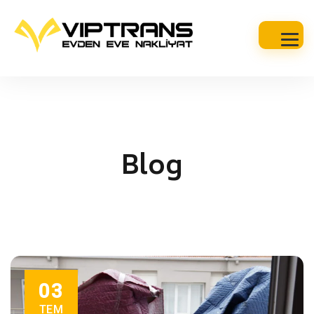
Blog
03
TEM