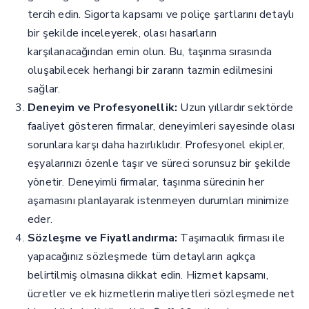
tercih edin. Sigorta kapsamı ve poliçe şartlarını detaylı
bir şekilde inceleyerek, olası hasarların
karşılanacağından emin olun. Bu, taşınma sırasında
oluşabilecek herhangi bir zararın tazmin edilmesini
sağlar.
Deneyim ve Profesyonellik:
Uzun yıllardır sektörde
faaliyet gösteren firmalar, deneyimleri sayesinde olası
sorunlara karşı daha hazırlıklıdır. Profesyonel ekipler,
eşyalarınızı özenle taşır ve süreci sorunsuz bir şekilde
yönetir. Deneyimli firmalar, taşınma sürecinin her
aşamasını planlayarak istenmeyen durumları minimize
eder.
Sözleşme ve Fiyatlandırma:
Taşımacılık firması ile
yapacağınız sözleşmede tüm detayların açıkça
belirtilmiş olmasına dikkat edin. Hizmet kapsamı,
ücretler ve ek hizmetlerin maliyetleri sözleşmede net