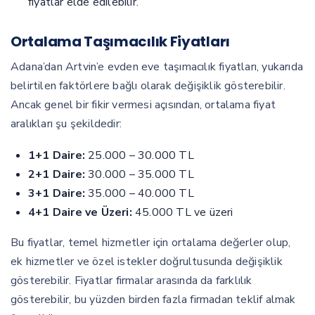
fiyatlar elde edilebilir.
Ortalama Taşımacılık Fiyatları
Adana’dan Artvin’e evden eve taşımacılık fiyatları, yukarıda
belirtilen faktörlere bağlı olarak değişiklik gösterebilir.
Ancak genel bir fikir vermesi açısından, ortalama fiyat
aralıkları şu şekildedir:
1+1 Daire:
25.000 – 30.000 TL
2+1 Daire:
30.000 – 35.000 TL
3+1 Daire:
35.000 – 40.000 TL
4+1 Daire ve Üzeri:
45.000 TL ve üzeri
Bu fiyatlar, temel hizmetler için ortalama değerler olup,
ek hizmetler ve özel istekler doğrultusunda değişiklik
gösterebilir. Fiyatlar firmalar arasında da farklılık
gösterebilir, bu yüzden birden fazla firmadan teklif almak