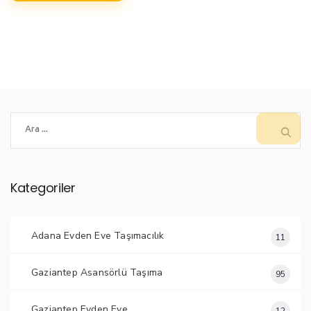
Arama:
Kategoriler
Adana Evden Eve Taşımacılık
11
Gaziantep Asansörlü Taşıma
95
Gaziantep Evden Eve