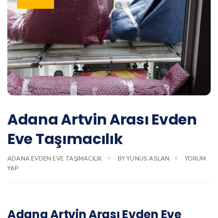
Adana Artvin Arası Evden
Eve Taşımacılık
ADANA EVDEN EVE TAŞIMACILIK
BY
YUNUS ASLAN
YORUM
YAP
Adana Artvin Arası Evden Eve