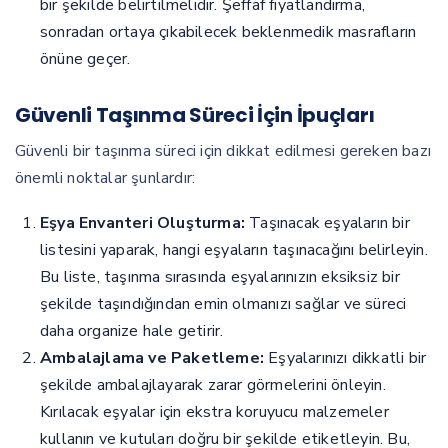
bir şekilde belirtilmelidir. Şeffaf fiyatlandırma,
sonradan ortaya çıkabilecek beklenmedik masrafların
önüne geçer.
Güvenli Taşınma Süreci İçin İpuçları
Güvenli bir taşınma süreci için dikkat edilmesi gereken bazı
önemli noktalar şunlardır:
Eşya Envanteri Oluşturma:
Taşınacak eşyaların bir
listesini yaparak, hangi eşyaların taşınacağını belirleyin.
Bu liste, taşınma sırasında eşyalarınızın eksiksiz bir
şekilde taşındığından emin olmanızı sağlar ve süreci
daha organize hale getirir.
Ambalajlama ve Paketleme:
Eşyalarınızı dikkatli bir
şekilde ambalajlayarak zarar görmelerini önleyin.
Kırılacak eşyalar için ekstra koruyucu malzemeler
kullanın ve kutuları doğru bir şekilde etiketleyin. Bu,