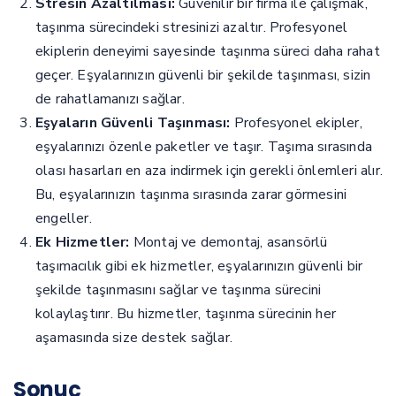
Stresin Azaltılması:
Güvenilir bir firma ile çalışmak,
taşınma sürecindeki stresinizi azaltır. Profesyonel
ekiplerin deneyimi sayesinde taşınma süreci daha rahat
geçer. Eşyalarınızın güvenli bir şekilde taşınması, sizin
de rahatlamanızı sağlar.
Eşyaların Güvenli Taşınması:
Profesyonel ekipler,
eşyalarınızı özenle paketler ve taşır. Taşıma sırasında
olası hasarları en aza indirmek için gerekli önlemleri alır.
Bu, eşyalarınızın taşınma sırasında zarar görmesini
engeller.
Ek Hizmetler:
Montaj ve demontaj, asansörlü
taşımacılık gibi ek hizmetler, eşyalarınızın güvenli bir
şekilde taşınmasını sağlar ve taşınma sürecini
kolaylaştırır. Bu hizmetler, taşınma sürecinin her
aşamasında size destek sağlar.
Sonuç