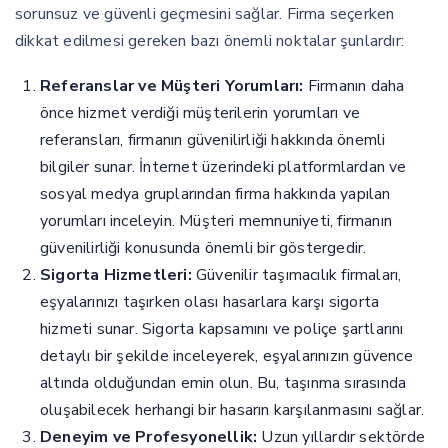
sorunsuz ve güvenli geçmesini sağlar. Firma seçerken
dikkat edilmesi gereken bazı önemli noktalar şunlardır:
Referanslar ve Müşteri Yorumları:
Firmanın daha
önce hizmet verdiği müşterilerin yorumları ve
referansları, firmanın güvenilirliği hakkında önemli
bilgiler sunar. İnternet üzerindeki platformlardan ve
sosyal medya gruplarından firma hakkında yapılan
yorumları inceleyin. Müşteri memnuniyeti, firmanın
güvenilirliği konusunda önemli bir göstergedir.
Sigorta Hizmetleri:
Güvenilir taşımacılık firmaları,
eşyalarınızı taşırken olası hasarlara karşı sigorta
hizmeti sunar. Sigorta kapsamını ve poliçe şartlarını
detaylı bir şekilde inceleyerek, eşyalarınızın güvence
altında olduğundan emin olun. Bu, taşınma sırasında
oluşabilecek herhangi bir hasarın karşılanmasını sağlar.
Deneyim ve Profesyonellik:
Uzun yıllardır sektörde