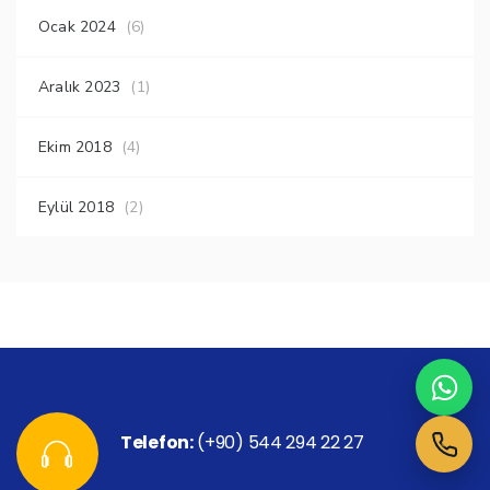
Ocak 2024
(6)
Aralık 2023
(1)
Ekim 2018
(4)
Eylül 2018
(2)
Telefon:
(+90) 544 294 22 27