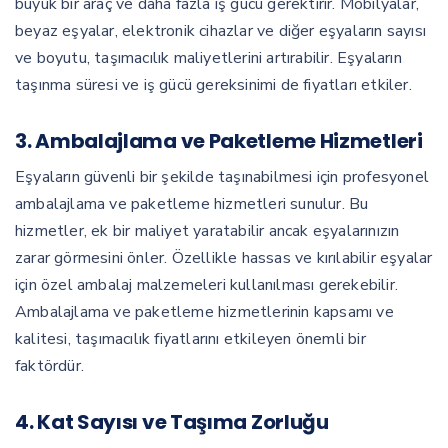
büyük bir araç ve daha fazla iş gücü gerektirir. Mobilyalar,
beyaz eşyalar, elektronik cihazlar ve diğer eşyaların sayısı
ve boyutu, taşımacılık maliyetlerini artırabilir. Eşyaların
taşınma süresi ve iş gücü gereksinimi de fiyatları etkiler.
3.
Ambalajlama ve Paketleme Hizmetleri
Eşyaların güvenli bir şekilde taşınabilmesi için profesyonel
ambalajlama ve paketleme hizmetleri sunulur. Bu
hizmetler, ek bir maliyet yaratabilir ancak eşyalarınızın
zarar görmesini önler. Özellikle hassas ve kırılabilir eşyalar
için özel ambalaj malzemeleri kullanılması gerekebilir.
Ambalajlama ve paketleme hizmetlerinin kapsamı ve
kalitesi, taşımacılık fiyatlarını etkileyen önemli bir
faktördür.
4.
Kat Sayısı ve Taşıma Zorluğu