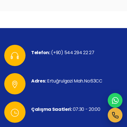
Telefon:
(+90) 544 294 22 27
Adres:
Ertuğrulgazi Mah.No:63CC
Çalışma Saatleri:
07:30 - 20:00