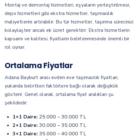
Montaj ve demontaj hizmetleri, eşyaların yerleştirilmesi,
depo hizmetleri gibi ekstra hizmetler, taşımacılık
maliyetlerini artırabilir. Bu tür hizmetler, taşınma sürecinizi
kolaylaştırır ancak ek ücret gerektirir. Ekstra hizmetlerin
kapsamı ve kalitesi, fiyatların belirlenmesinde önemli bir
rol oynar.
Ortalama Fiyatlar
Adana Bayburt arası evden eve taşımacılık fiyatları,
yukarıda belirtilen faktörlere bağlı olarak değişiklik
gösterir. Genel olarak, ortalama fiyat aralıkları şu
şekildedir:
1+1 Daire:
25.000 – 30.000 TL
2+1 Daire:
30.000 – 35.000 TL
3+1 Daire:
35.000 – 40.000 TL