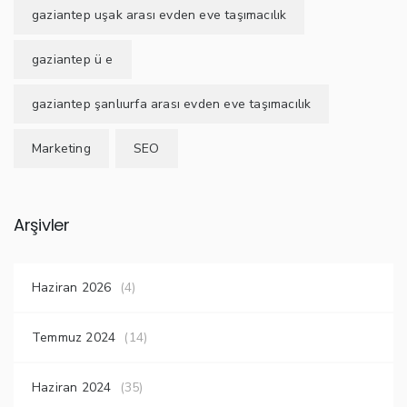
gaziantep uşak arası evden eve taşımacılık
gaziantep ü e
gaziantep şanlıurfa arası evden eve taşımacılık
Marketing
SEO
Arşivler
Haziran 2026
(4)
Temmuz 2024
(14)
Haziran 2024
(35)