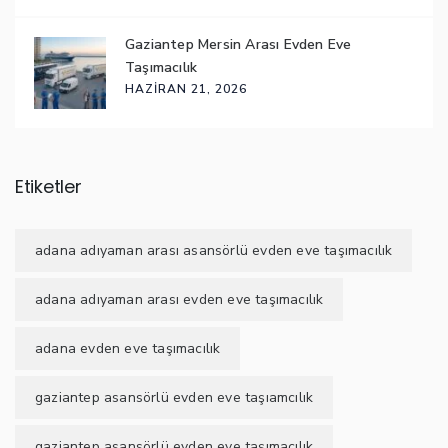
Gaziantep Mersin Arası Evden Eve
Taşımacılık
HAZIRAN 21, 2026
Etiketler
adana adıyaman arası asansörlü evden eve taşımacılık
adana adıyaman arası evden eve taşımacılık
adana evden eve taşımacılık
gaziantep asansörlü evden eve taşıamcılık
gaziantep asansörlü evden eve taşımacılık