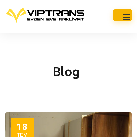
Blog
18
TEM