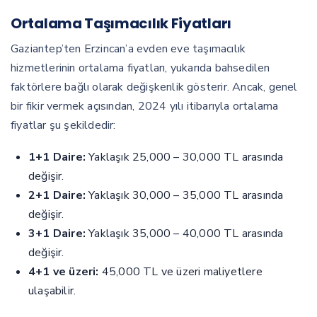
Ortalama Taşımacılık Fiyatları
Gaziantep’ten Erzincan’a evden eve taşımacılık
hizmetlerinin ortalama fiyatları, yukarıda bahsedilen
faktörlere bağlı olarak değişkenlik gösterir. Ancak, genel
bir fikir vermek açısından, 2024 yılı itibarıyla ortalama
fiyatlar şu şekildedir:
1+1 Daire:
Yaklaşık 25,000 – 30,000 TL arasında
değişir.
2+1 Daire:
Yaklaşık 30,000 – 35,000 TL arasında
değişir.
3+1 Daire:
Yaklaşık 35,000 – 40,000 TL arasında
değişir.
4+1 ve üzeri:
45,000 TL ve üzeri maliyetlere
ulaşabilir.