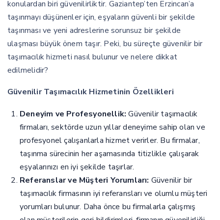
konulardan biri güvenilirliktir. Gaziantep’ten Erzincan’a
taşınmayı düşünenler için, eşyaların güvenli bir şekilde
taşınması ve yeni adreslerine sorunsuz bir şekilde
ulaşması büyük önem taşır. Peki, bu süreçte güvenilir bir
taşımacılık hizmeti nasıl bulunur ve nelere dikkat
edilmelidir?
Güvenilir Taşımacılık Hizmetinin Özellikleri
Deneyim ve Profesyonellik:
Güvenilir taşımacılık
firmaları, sektörde uzun yıllar deneyime sahip olan ve
profesyonel çalışanlarla hizmet verirler. Bu firmalar,
taşınma sürecinin her aşamasında titizlikle çalışarak
eşyalarınızı en iyi şekilde taşırlar.
Referanslar ve Müşteri Yorumları:
Güvenilir bir
taşımacılık firmasının iyi referansları ve olumlu müşteri
yorumları bulunur. Daha önce bu firmalarla çalışmış
olan müşterilerin geri bildirimleri, firmanın güvenilirliği