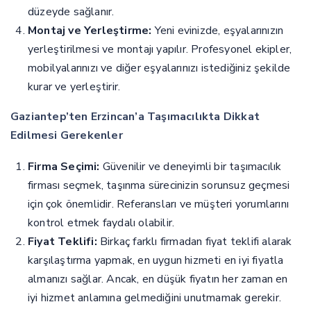
düzeyde sağlanır.
Montaj ve Yerleştirme:
Yeni evinizde, eşyalarınızın
yerleştirilmesi ve montajı yapılır. Profesyonel ekipler,
mobilyalarınızı ve diğer eşyalarınızı istediğiniz şekilde
kurar ve yerleştirir.
Gaziantep’ten Erzincan’a Taşımacılıkta Dikkat
Edilmesi Gerekenler
Firma Seçimi:
Güvenilir ve deneyimli bir taşımacılık
firması seçmek, taşınma sürecinizin sorunsuz geçmesi
için çok önemlidir. Referansları ve müşteri yorumlarını
kontrol etmek faydalı olabilir.
Fiyat Teklifi:
Birkaç farklı firmadan fiyat teklifi alarak
karşılaştırma yapmak, en uygun hizmeti en iyi fiyatla
almanızı sağlar. Ancak, en düşük fiyatın her zaman en
iyi hizmet anlamına gelmediğini unutmamak gerekir.