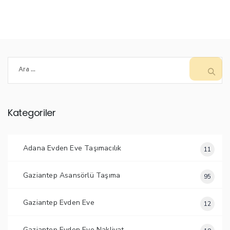
Arama:
Kategoriler
Adana Evden Eve Taşımacılık
11
Gaziantep Asansörlü Taşıma
95
Gaziantep Evden Eve
12
Gaziantep Evden Eve Nakliyat