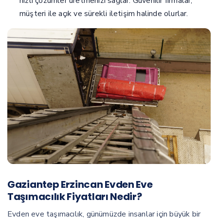
hızlı çözümler üretmenizi sağlar. Güvenilir firmalar,
müşteri ile açık ve sürekli iletişim halinde olurlar.
Gaziantep Erzincan Evden Eve
Taşımacılık Fiyatları Nedir?
Evden eve taşımacılık, günümüzde insanlar için büyük bir