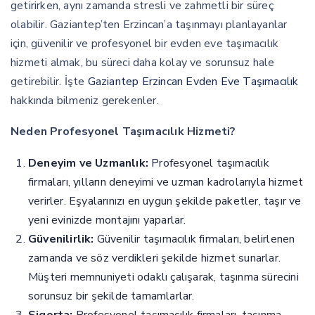
getirirken, aynı zamanda stresli ve zahmetli bir süreç
olabilir. Gaziantep’ten Erzincan’a taşınmayı planlayanlar
için, güvenilir ve profesyonel bir evden eve taşımacılık
hizmeti almak, bu süreci daha kolay ve sorunsuz hale
getirebilir. İşte
Gaziantep Erzincan Evden Eve Taşımacılık
hakkında bilmeniz gerekenler.
Neden Profesyonel Taşımacılık Hizmeti?
Deneyim ve Uzmanlık:
Profesyonel taşımacılık
firmaları, yılların deneyimi ve uzman kadrolarıyla hizmet
verirler. Eşyalarınızı en uygun şekilde paketler, taşır ve
yeni evinizde montajını yaparlar.
Güvenilirlik:
Güvenilir taşımacılık firmaları, belirlenen
zamanda ve söz verdikleri şekilde hizmet sunarlar.
Müşteri memnuniyeti odaklı çalışarak, taşınma sürecini
sorunsuz bir şekilde tamamlarlar.
Sigorta:
Profesyonel taşımacılık firmaları, taşınma