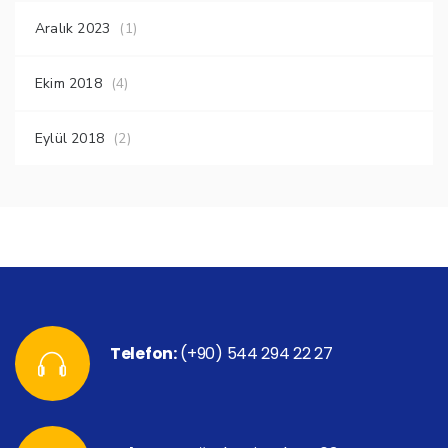
Aralık 2023
(1)
Ekim 2018
(4)
Eylül 2018
(2)
Telefon:
(+90) 544 294 22 27