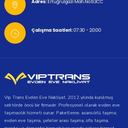
Adres:
Ertuğrulgazi Mah.No:63CC
Çalışma Saatleri:
07:30 - 20:00
Vip Trans Evden Eve Nakliyat, 2012 yılında kurulmuş
sektörde öncü bir firmadır. Profesyonel olarak evden eve
taşımacılık hizmeti sunar. Paketleme, asansörlü taşıma,
evden eve taşıma, şehirler arası taşıma, ofis taşıma,