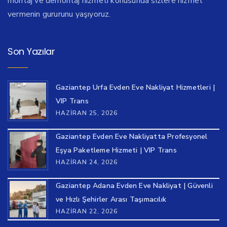
montaj ve demontaj hizmeti konusunda sizlere hizmet
vermenin gururunu yaşıyoruz.
Son Yazılar
Gaziantep Urfa Evden Eve Nakliyat Hizmetleri |
VIP Trans
HAZIRAN 25, 2026
Gaziantep Evden Eve Nakliyatta Profesyonel
Eşya Paketleme Hizmeti | VIP Trans
HAZIRAN 24, 2026
Gaziantep Adana Evden Eve Nakliyat | Güvenli
ve Hızlı Şehirler Arası Taşımacılık
HAZIRAN 22, 2026