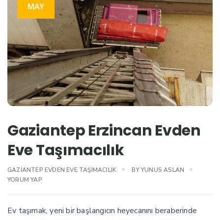
MAY
Gaziantep Erzincan Evden
Eve Taşımacılık
GAZIANTEP EVDEN EVE TAŞIMACILIK
BY
YUNUS ASLAN
YORUM YAP
Ev taşımak, yeni bir başlangıcın heyecanını beraberinde