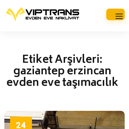
Etiket Arşivleri:
gaziantep erzincan
evden eve taşımacılık
24