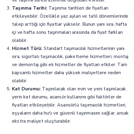
ve taşıma süresi üzerinde doğrudan etkilidir.
Taşınma Tarihi:
Taşınma tarihleri de fiyatları
etkileyebilir. Özellikle yaz ayları ve tatil dönemlerinde
talep arttığı için fiyatlar yükselir. Bunun yanı sıra, hafta
içi ve hafta sonu taşınmaları arasında da fiyat farkları
olabilir.
Hizmet Türü:
Standart taşımacılık hizmetlerinin yanı
sıra, sigortalı taşımacılık, paketleme hizmetleri, montaj
ve demontaj gibi ek hizmetler de fiyatları etkiler. Tam
kapsamlı hizmetler daha yüksek maliyetlere neden
olabilir.
Kat Durumu:
Taşınılacak olan evin ve yeni taşınılacak
yerin kat durumu, asansör kullanımı gibi faktörler de
fiyatları etkileyebilir. Asansörlü taşımacılık hizmetleri,
eşyaların daha hızlı ve güvenli taşınmasını sağlar, ancak
ekstra maliyet oluşturabilir.