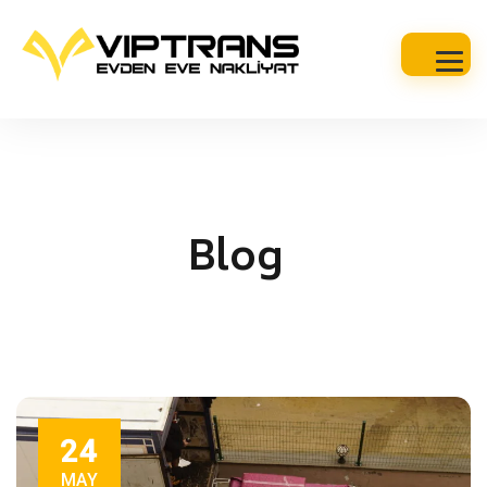
Blog
24
MAY