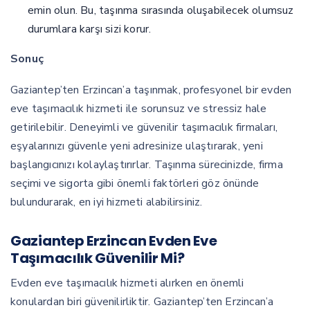
emin olun. Bu, taşınma sırasında oluşabilecek olumsuz
durumlara karşı sizi korur.
Sonuç
Gaziantep’ten Erzincan’a taşınmak, profesyonel bir evden
eve taşımacılık hizmeti ile sorunsuz ve stressiz hale
getirilebilir. Deneyimli ve güvenilir taşımacılık firmaları,
eşyalarınızı güvenle yeni adresinize ulaştırarak, yeni
başlangıcınızı kolaylaştırırlar. Taşınma sürecinizde, firma
seçimi ve sigorta gibi önemli faktörleri göz önünde
bulundurarak, en iyi hizmeti alabilirsiniz.
Gaziantep Erzincan Evden Eve
Taşımacılık Güvenilir Mi?
Evden eve taşımacılık hizmeti alırken en önemli
konulardan biri güvenilirliktir. Gaziantep’ten Erzincan’a