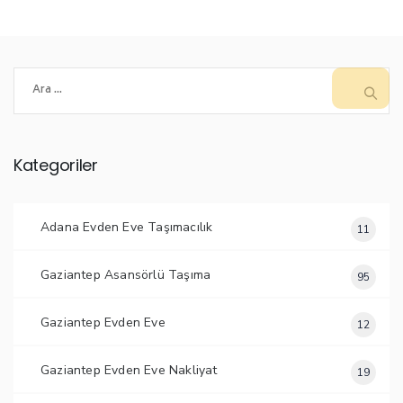
Arama:
Kategoriler
Adana Evden Eve Taşımacılık
11
Gaziantep Asansörlü Taşıma
95
Gaziantep Evden Eve
12
Gaziantep Evden Eve Nakliyat
19