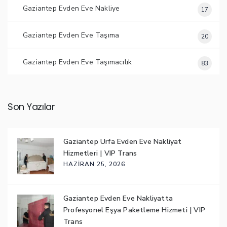
Gaziantep Evden Eve Nakliye
17
Gaziantep Evden Eve Taşıma
20
Gaziantep Evden Eve Taşımacılık
83
Son Yazılar
Gaziantep Urfa Evden Eve Nakliyat
Hizmetleri | VIP Trans
HAZIRAN 25, 2026
Gaziantep Evden Eve Nakliyatta
Profesyonel Eşya Paketleme Hizmeti | VIP
Trans