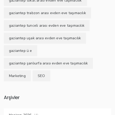
gaziantep tokat arası evden eve taşımacılık
gaziantep trabzon arası evden eve taşımacılık
gaziantep tunceli arası evden eve taşımacılık
gaziantep uşak arası evden eve taşımacılık
gaziantep ü e
gaziantep şanlıurfa arası evden eve taşımacılık
Marketing
SEO
Arşivler