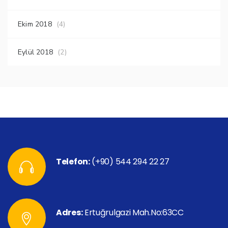
Ekim 2018
(4)
Eylül 2018
(2)
Telefon:
(+90) 544 294 22 27
Adres:
Ertuğrulgazi Mah.No:63CC