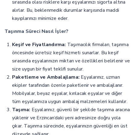
sırasında olası risklere karşı eşyalarınızı sigorta altına
alırlar. Bu, beklenmedik durumlar karşısında maddi
kayıplarınızı minimize eder.
Taşınma Süreci Nasıl İşler?
Keşif ve Fiyatlandırma:
Taşımacılık firmaları, taşınma
öncesinde ücretsiz keşif hizmeti sunarlar. Bu keşif
sırasında eşyalarınızın miktarı ve özellikleri belirlenir ve
size uygun bir fiyat teklifi sunulur.
Paketleme ve Ambalajlama:
Eşyalarınız, uzman
ekipler tarafından özenle paketlenir ve ambalajlanır.
Mobilyalar, beyaz eşyalar, kırılacak eşyalar ve diğer
tüm eşyalarınıza uygun ambalaj malzemeleri kullanılır.
Taşıma:
Eşyalarınız, güvenli bir şekilde taşınma aracına
yüklenir ve Erzincan’daki yeni adresinize doğru yola
çıkar. Taşınma sürecinde, eşyalarınızın güvenliği en üst
düzeyde sağlanır.