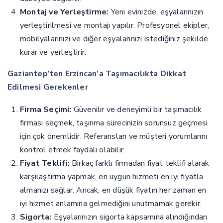
Montaj ve Yerleştirme:
Yeni evinizde, eşyalarınızın
yerleştirilmesi ve montajı yapılır. Profesyonel ekipler,
mobilyalarınızı ve diğer eşyalarınızı istediğiniz şekilde
kurar ve yerleştirir.
Gaziantep’ten Erzincan’a Taşımacılıkta Dikkat
Edilmesi Gerekenler
Firma Seçimi:
Güvenilir ve deneyimli bir taşımacılık
firması seçmek, taşınma sürecinizin sorunsuz geçmesi
için çok önemlidir. Referansları ve müşteri yorumlarını
kontrol etmek faydalı olabilir.
Fiyat Teklifi:
Birkaç farklı firmadan fiyat teklifi alarak
karşılaştırma yapmak, en uygun hizmeti en iyi fiyatla
almanızı sağlar. Ancak, en düşük fiyatın her zaman en
iyi hizmet anlamına gelmediğini unutmamak gerekir.
Sigorta:
Eşyalarınızın sigorta kapsamına alındığından