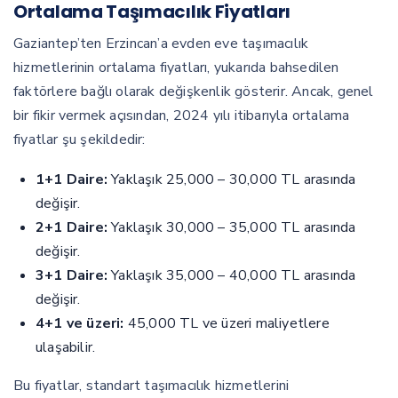
Ortalama Taşımacılık Fiyatları
Gaziantep’ten Erzincan’a evden eve taşımacılık
hizmetlerinin ortalama fiyatları, yukarıda bahsedilen
faktörlere bağlı olarak değişkenlik gösterir. Ancak, genel
bir fikir vermek açısından, 2024 yılı itibarıyla ortalama
fiyatlar şu şekildedir:
1+1 Daire:
Yaklaşık 25,000 – 30,000 TL arasında
değişir.
2+1 Daire:
Yaklaşık 30,000 – 35,000 TL arasında
değişir.
3+1 Daire:
Yaklaşık 35,000 – 40,000 TL arasında
değişir.
4+1 ve üzeri:
45,000 TL ve üzeri maliyetlere
ulaşabilir.
Bu fiyatlar, standart taşımacılık hizmetlerini