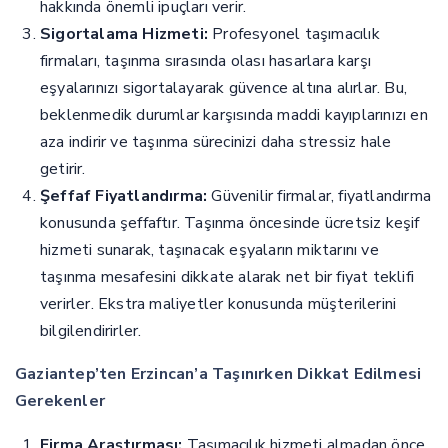
hakkında önemli ipuçları verir.
Sigortalama Hizmeti:
Profesyonel taşımacılık
firmaları, taşınma sırasında olası hasarlara karşı
eşyalarınızı sigortalayarak güvence altına alırlar. Bu,
beklenmedik durumlar karşısında maddi kayıplarınızı en
aza indirir ve taşınma sürecinizi daha stressiz hale
getirir.
Şeffaf Fiyatlandırma:
Güvenilir firmalar, fiyatlandırma
konusunda şeffaftır. Taşınma öncesinde ücretsiz keşif
hizmeti sunarak, taşınacak eşyaların miktarını ve
taşınma mesafesini dikkate alarak net bir fiyat teklifi
verirler. Ekstra maliyetler konusunda müşterilerini
bilgilendirirler.
Gaziantep’ten Erzincan’a Taşınırken Dikkat Edilmesi
Gerekenler
Firma Araştırması:
Taşımacılık hizmeti almadan önce,