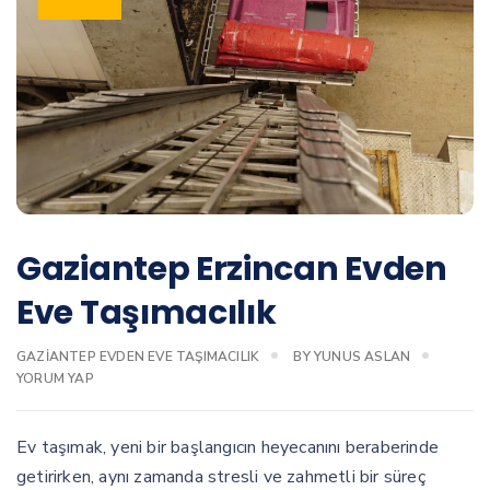
Gaziantep Erzincan Evden
Eve Taşımacılık
GAZIANTEP EVDEN EVE TAŞIMACILIK
BY
YUNUS ASLAN
YORUM YAP
Ev taşımak, yeni bir başlangıcın heyecanını beraberinde
getirirken, aynı zamanda stresli ve zahmetli bir süreç