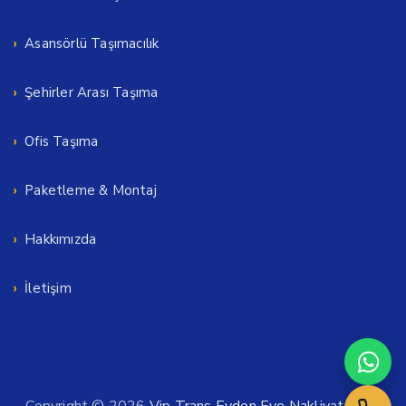
Asansörlü Taşımacılık
Şehirler Arası Taşıma
Ofis Taşıma
Paketleme & Montaj
Hakkımızda
İletişim
Copyright © 2026
Vip Trans Evden Eve Nakliyat
. Tüm