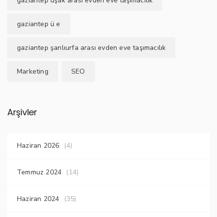
gaziantep uşak arası evden eve taşımacılık
gaziantep ü e
gaziantep şanlıurfa arası evden eve taşımacılık
Marketing
SEO
Arşivler
Haziran 2026
(4)
Temmuz 2024
(14)
Haziran 2024
(35)