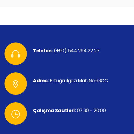
Telefon:
(+90) 544 294 22 27
Adres:
Ertuğrulgazi Mah.No:63CC
Çalışma Saatleri:
07:30 - 20:00