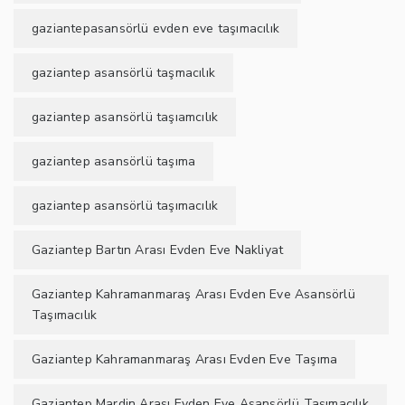
gaziantepasansörlü evden eve taşımacılık
gaziantep asansörlü taşmacılık
gaziantep asansörlü taşıamcılık
gaziantep asansörlü taşıma
gaziantep asansörlü taşımacılık
Gaziantep Bartın Arası Evden Eve Nakliyat
Gaziantep Kahramanmaraş Arası Evden Eve Asansörlü
Taşımacılık
Gaziantep Kahramanmaraş Arası Evden Eve Taşıma
Gaziantep Mardin Arası Evden Eve Asansörlü Taşımacılık