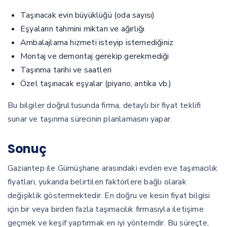
Taşınacak evin büyüklüğü (oda sayısı)
Eşyaların tahmini miktarı ve ağırlığı
Ambalajlama hizmeti isteyip istemediğiniz
Montaj ve demontaj gerekip gerekmediği
Taşınma tarihi ve saatleri
Özel taşınacak eşyalar (piyano, antika vb.)
Bu bilgiler doğrultusunda firma, detaylı bir fiyat teklifi
sunar ve taşınma sürecinin planlamasını yapar.
Sonuç
Gaziantep ile Gümüşhane arasındaki evden eve taşımacılık
fiyatları, yukarıda belirtilen faktörlere bağlı olarak
değişiklik göstermektedir. En doğru ve kesin fiyat bilgisi
için bir veya birden fazla taşımacılık firmasıyla iletişime
geçmek ve keşif yaptırmak en iyi yöntemdir. Bu süreçte,