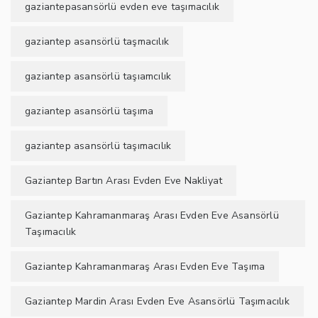
gaziantepasansörlü evden eve taşımacılık
gaziantep asansörlü taşmacılık
gaziantep asansörlü taşıamcılık
gaziantep asansörlü taşıma
gaziantep asansörlü taşımacılık
Gaziantep Bartın Arası Evden Eve Nakliyat
Gaziantep Kahramanmaraş Arası Evden Eve Asansörlü
Taşımacılık
Gaziantep Kahramanmaraş Arası Evden Eve Taşıma
Gaziantep Mardin Arası Evden Eve Asansörlü Taşımacılık