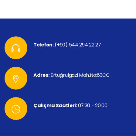
Telefon:
(+90) 544 294 22 27
Adres:
Ertuğrulgazi Mah.No:63CC
Çalışma Saatleri:
07:30 - 20:00