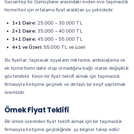
Gaziantep ile Gümüşhane arasındaki evden eve taşımacılık
hizmetleri için ortalama fiyat aralıkları şu şekildedir:
1+1 Daire:
25.000 – 30.000 TL
2+1 Daire:
35.000 – 40.000 TL
3+1 Daire:
45.000 – 55.000 TL
4+1 ve Üzeri:
55.000 TL ve üzeri
Bu fiyatlar, taşınacak eşyaların miktarına, ambalajlama ve
ek hizmetlerin dahil olup olmadığına bağlı olarak değişiklik
gösterebilir. Kesin bir fiyat teklifi almak için taşımacılık
firmasıyla iletişime geçmek ve detaylı bir keşif yaptırmak
önemlidir.
Örnek Fiyat Teklifi
Bir örnek üzerinden fiyat teklifi almak için bir taşımacılık
firmasıyla iletişime geçildiğinde, şu bilgiler talep edilir: