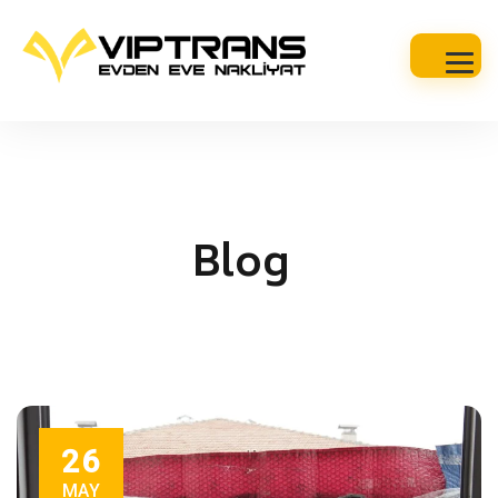
Blog
26
MAY