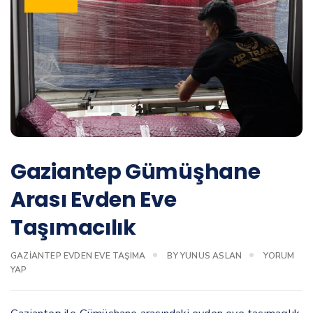
Gaziantep Gümüşhane
Arası Evden Eve
Taşımacılık
GAZIANTEP EVDEN EVE TAŞIMA
BY
YUNUS ASLAN
YORUM
YAP