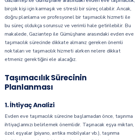
Gaziantep ile Gümüşhane arasındaki evden eve taşımacılık,
birçok kişi için karmaşık ve stresli bir süreç olabilir. Ancak,
doğru planlama ve profesyonel bir taşımacılık hizmeti ile
bu süreç oldukça sorunsuz ve verimli hale getirilebilir. Bu
makalede, Gaziantep ile Gümüşhane arasındaki evden eve
taşımacılık sürecinde dikkate almanız gereken önemli
noktaları ve taşımacılık hizmeti alırken nelere dikkat
etmeniz gerektiğini ele alacağız.
Taşımacılık Sürecinin
Planlanması
1. İhtiyaç Analizi
Evden eve taşımacılık sürecine başlamadan önce, taşınma
ihtiyaçlarınızı belirlemek önemlidir. Taşınacak eşya miktarı,
özel eşyalar (piyano, antika mobilyalar vb.), taşınma