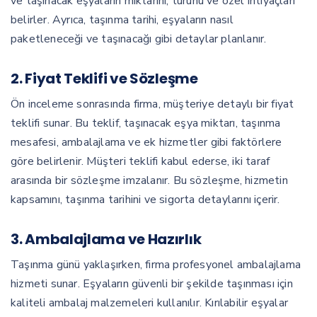
ve taşınacak eşyaların miktarını, türünü ve özel ihtiyaçları
belirler. Ayrıca, taşınma tarihi, eşyaların nasıl
paketleneceği ve taşınacağı gibi detaylar planlanır.
2.
Fiyat Teklifi ve Sözleşme
Ön inceleme sonrasında firma, müşteriye detaylı bir fiyat
teklifi sunar. Bu teklif, taşınacak eşya miktarı, taşınma
mesafesi, ambalajlama ve ek hizmetler gibi faktörlere
göre belirlenir. Müşteri teklifi kabul ederse, iki taraf
arasında bir sözleşme imzalanır. Bu sözleşme, hizmetin
kapsamını, taşınma tarihini ve sigorta detaylarını içerir.
3.
Ambalajlama ve Hazırlık
Taşınma günü yaklaşırken, firma profesyonel ambalajlama
hizmeti sunar. Eşyaların güvenli bir şekilde taşınması için
kaliteli ambalaj malzemeleri kullanılır. Kırılabilir eşyalar