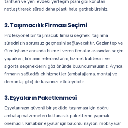
tarihleri ve yeni evdeki yerleşim planı gibi konuları
netleştirerek süreci daha planlı hale getirebilirsiniz.
2. Taşımacılık Firması Seçimi
Profesyonel bir taşımacılık firması seçmek, taşınma
sürecinizin sorunsuz geçmesini sağlayacaktır. Gaziantep ve
Gümüşhane arasında hizmet veren firmalar arasından seçim
yaparken, firmanın referanslarını, hizmet kalitesini ve
sigorta seçeneklerini göz önünde bulundurmalısınız. Ayrıca,
firmanın sağladığı ek hizmetler (ambalajlama, montaj ve
demontaj gibi) de kararınızı etkileyebilir.
3. Eşyaların Paketlenmesi
Eşyalarınızın güvenli bir şekilde taşınması için doğru
ambalaj malzemeleri kullanarak paketleme yapmak
önemlidir. Kırılabilir eşyalar için balonlu naylon, mobilyalar