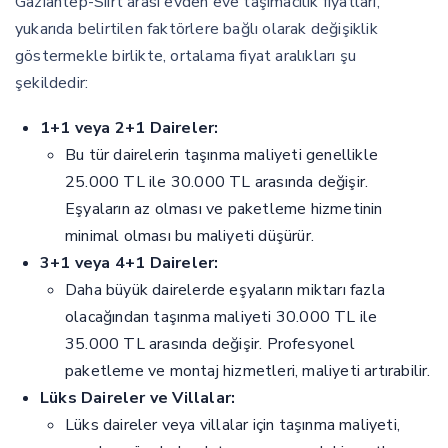
Gaziantep-Siirt arası evden eve taşımacılık fiyatları,
yukarıda belirtilen faktörlere bağlı olarak değişiklik
göstermekle birlikte, ortalama fiyat aralıkları şu
şekildedir:
1+1 veya 2+1 Daireler:
Bu tür dairelerin taşınma maliyeti genellikle
25.000 TL ile 30.000 TL arasında değişir.
Eşyaların az olması ve paketleme hizmetinin
minimal olması bu maliyeti düşürür.
3+1 veya 4+1 Daireler:
Daha büyük dairelerde eşyaların miktarı fazla
olacağından taşınma maliyeti 30.000 TL ile
35.000 TL arasında değişir. Profesyonel
paketleme ve montaj hizmetleri, maliyeti artırabilir.
Lüks Daireler ve Villalar:
Lüks daireler veya villalar için taşınma maliyeti,