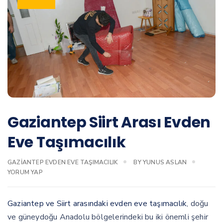
Gaziantep Siirt Arası Evden
Eve Taşımacılık
GAZIANTEP EVDEN EVE TAŞIMACILIK
BY
YUNUS ASLAN
YORUM YAP
Gaziantep ve Siirt arasındaki evden eve taşımacılık
, doğu
ve güneydoğu Anadolu bölgelerindeki bu iki önemli şehir