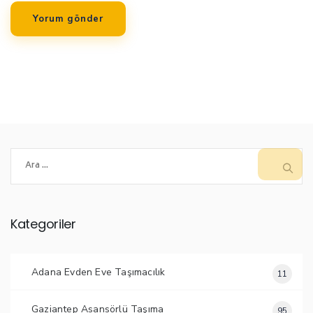
Arama:
Kategoriler
Adana Evden Eve Taşımacılık
11
Gaziantep Asansörlü Taşıma
95