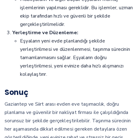
işlemlerinin yapılması gereklidir. Bu işlemler, uzman
ekip tarafından hızlı ve güvenli bir şekilde
gerçekleştirilmelidir.
Yerleştirme ve Düzenleme:
Eşyaların yeni evde planlandığı şekilde
yerleştirilmesi ve düzenlenmesi, taşınma sürecinin
tamamlanmasını sağlar. Eşyaların doğru
yerleştirilmesi, yeni evinize daha hızlı alışmanızı
kolaylaştırır.
Sonuç
Gaziantep ve Siirt arası evden eve taşımacılık, doğru
planlama ve güvenilir bir nakliyat firması ile çalışıldığında
sorunsuz bir şekilde gerçekleştirilebilir. Taşınma sürecinin
her aşamasında dikkat edilmesi gereken detaylara özen
gösterildiğinde, yeni evinize rahat ve stressiz bir geçiş