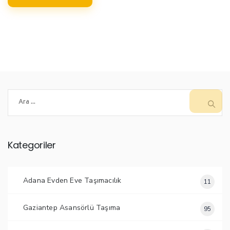
Arama:
Kategoriler
Adana Evden Eve Taşımacılık
11
Gaziantep Asansörlü Taşıma
95