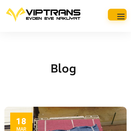
Blog
18
MAR