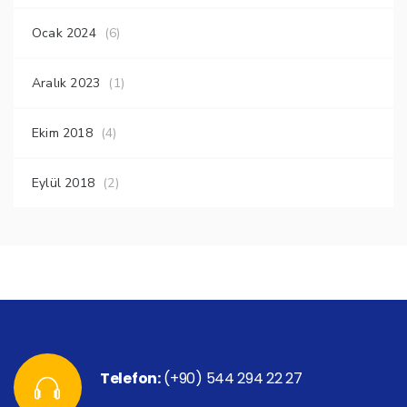
Ocak 2024
(6)
Aralık 2023
(1)
Ekim 2018
(4)
Eylül 2018
(2)
Telefon:
(+90) 544 294 22 27