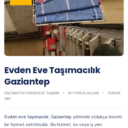
Evden Eve Taşımacılık
Gaziantep
GAZIANTEP EVDEN EVE TAŞIMA
BY
YUNUS ASLAN
YORUM
YAP
Evden eve taşımacılık, Gaziantep
şehrinde oldukça önemli
bir hizmet sektörüdür. Bu hizmet, ev veya iş yeri