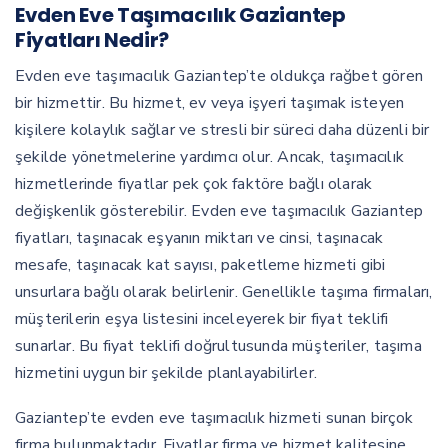
Evden Eve Taşımacılık Gaziantep
Fiyatları Nedir?
Evden eve taşımacılık Gaziantep’te oldukça rağbet gören
bir hizmettir. Bu hizmet, ev veya işyeri taşımak isteyen
kişilere kolaylık sağlar ve stresli bir süreci daha düzenli bir
şekilde yönetmelerine yardımcı olur. Ancak, taşımacılık
hizmetlerinde fiyatlar pek çok faktöre bağlı olarak
değişkenlik gösterebilir. Evden eve taşımacılık Gaziantep
fiyatları, taşınacak eşyanın miktarı ve cinsi, taşınacak
mesafe, taşınacak kat sayısı, paketleme hizmeti gibi
unsurlara bağlı olarak belirlenir. Genellikle taşıma firmaları,
müşterilerin eşya listesini inceleyerek bir fiyat teklifi
sunarlar. Bu fiyat teklifi doğrultusunda müşteriler, taşıma
hizmetini uygun bir şekilde planlayabilirler.
Gaziantep’te evden eve taşımacılık hizmeti sunan birçok
firma bulunmaktadır. Fiyatlar firma ve hizmet kalitesine