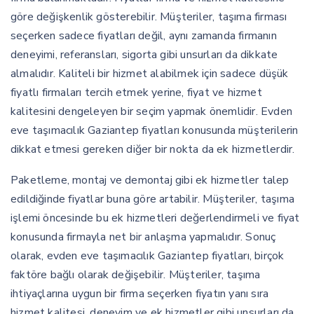
göre değişkenlik gösterebilir. Müşteriler, taşıma firması
seçerken sadece fiyatları değil, aynı zamanda firmanın
deneyimi, referansları, sigorta gibi unsurları da dikkate
almalıdır. Kaliteli bir hizmet alabilmek için sadece düşük
fiyatlı firmaları tercih etmek yerine, fiyat ve hizmet
kalitesini dengeleyen bir seçim yapmak önemlidir. Evden
eve taşımacılık Gaziantep fiyatları konusunda müşterilerin
dikkat etmesi gereken diğer bir nokta da ek hizmetlerdir.
Paketleme, montaj ve demontaj gibi ek hizmetler talep
edildiğinde fiyatlar buna göre artabilir. Müşteriler, taşıma
işlemi öncesinde bu ek hizmetleri değerlendirmeli ve fiyat
konusunda firmayla net bir anlaşma yapmalıdır. Sonuç
olarak, evden eve taşımacılık Gaziantep fiyatları, birçok
faktöre bağlı olarak değişebilir. Müşteriler, taşıma
ihtiyaçlarına uygun bir firma seçerken fiyatın yanı sıra
hizmet kalitesi, deneyim ve ek hizmetler gibi unsurları da