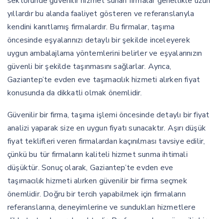
sektöründe güvenilir hizmet sunan firmalar genellikle uzun
yıllardır bu alanda faaliyet gösteren ve referanslarıyla
kendini kanıtlamış firmalardır. Bu firmalar, taşıma
öncesinde eşyalarınızı detaylı bir şekilde inceleyerek
uygun ambalajlama yöntemlerini belirler ve eşyalarınızın
güvenli bir şekilde taşınmasını sağlarlar. Ayrıca,
Gaziantep’te evden eve taşımacılık hizmeti alırken fiyat
konusunda da dikkatli olmak önemlidir.
Güvenilir bir firma, taşıma işlemi öncesinde detaylı bir fiyat
analizi yaparak size en uygun fiyatı sunacaktır. Aşırı düşük
fiyat teklifleri veren firmalardan kaçınılması tavsiye edilir,
çünkü bu tür firmaların kaliteli hizmet sunma ihtimali
düşüktür. Sonuç olarak, Gaziantep’te evden eve
taşımacılık hizmeti alırken güvenilir bir firma seçmek
önemlidir. Doğru bir tercih yapabilmek için firmaların
referanslarına, deneyimlerine ve sundukları hizmetlere