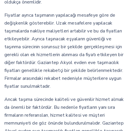
oldukça önemlidir.
Fiyatlar ayrıca taşımanın yapılacağı mesafeye göre de
değişkenlik gösterebilir. Uzak mesafelere yapılacak
taşımalarda nakliye maliyetleri artabilir ve bu da fiyatları
etkileyebilir. Ayrıca taşınacak eşyaların güvenliği ve
taşınma sürecinin sorunsuz bir şekilde gerçekleşmesi için
gerekli olan ek hizmetlerin alınması da fiyatı etkileyen bir
diğer faktördür. Gaziantep Akyol evden eve taşımacılık
fiyatları genellikle rekabetçi bir şekilde belirlenmektedir.
Firmalar arasındaki rekabet nedeniyle müşterilere uygun
fiyatlar sunulmaktadır.
Ancak taşıma sürecinde kaliteli ve güvenilir hizmet almak
da önemli bir faktördür. Bu nedenle fiyatların yanı sıra
firmaların referansları, hizmet kalitesi ve müşteri
memnuniyeti de göz önünde bulundurulmalıdır. Gaziantep
Akyol evden eve taşımacılık fiyatları genellikle taşınacak