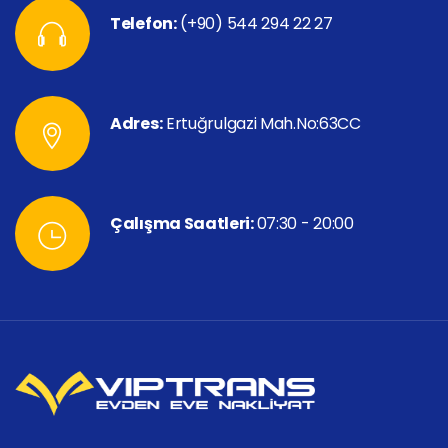
Telefon:
(+90) 544 294 22 27
Adres:
Ertuğrulgazi Mah.No:63CC
Çalışma Saatleri:
07:30 - 20:00