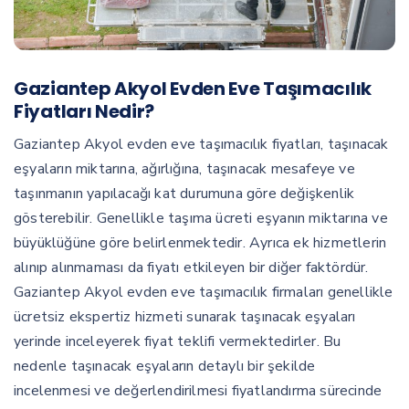
Gaziantep Akyol Evden Eve Taşımacılık
Fiyatları Nedir?
Gaziantep Akyol evden eve taşımacılık fiyatları, taşınacak
eşyaların miktarına, ağırlığına, taşınacak mesafeye ve
taşınmanın yapılacağı kat durumuna göre değişkenlik
gösterebilir. Genellikle taşıma ücreti eşyanın miktarına ve
büyüklüğüne göre belirlenmektedir. Ayrıca ek hizmetlerin
alınıp alınmaması da fiyatı etkileyen bir diğer faktördür.
Gaziantep Akyol evden eve taşımacılık firmaları genellikle
ücretsiz ekspertiz hizmeti sunarak taşınacak eşyaları
yerinde inceleyerek fiyat teklifi vermektedirler. Bu
nedenle taşınacak eşyaların detaylı bir şekilde
incelenmesi ve değerlendirilmesi fiyatlandırma sürecinde