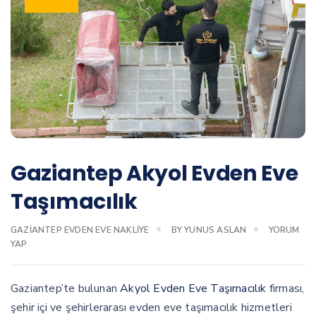
Gaziantep Akyol Evden Eve
Taşımacılık
GAZIANTEP EVDEN EVE NAKLIYE
BY
YUNUS ASLAN
YORUM
YAP
Gaziantep’te bulunan
Akyol Evden Eve Taşımacılık
firması,
şehir içi ve şehirlerarası evden eve taşımacılık hizmetleri