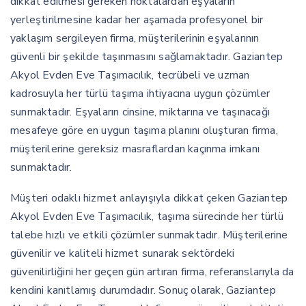
dikkat edilmesi gereken noktalardan eşyaların
yerleştirilmesine kadar her aşamada profesyonel bir
yaklaşım sergileyen firma, müşterilerinin eşyalarının
güvenli bir şekilde taşınmasını sağlamaktadır. Gaziantep
Akyol Evden Eve Taşımacılık, tecrübeli ve uzman
kadrosuyla her türlü taşıma ihtiyacına uygun çözümler
sunmaktadır. Eşyaların cinsine, miktarına ve taşınacağı
mesafeye göre en uygun taşıma planını oluşturan firma,
müşterilerine gereksiz masraflardan kaçınma imkanı
sunmaktadır.
Müşteri odaklı hizmet anlayışıyla dikkat çeken Gaziantep
Akyol Evden Eve Taşımacılık, taşıma sürecinde her türlü
talebe hızlı ve etkili çözümler sunmaktadır. Müşterilerine
güvenilir ve kaliteli hizmet sunarak sektördeki
güvenilirliğini her geçen gün artıran firma, referanslarıyla da
kendini kanıtlamış durumdadır. Sonuç olarak, Gaziantep