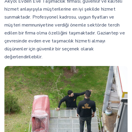
Akyol Evden Eve Taşımacılık firması, güvenilir ve kaliteli
hizmet anlayışıyla müşterilerine en iyi şekilde hizmet
sunmaktadır. Profesyonel kadrosu, uygun fiyatları ve
müşteri memnuniyetine verdiği önemle sektörde tercih
edilen bir firma olma özelliğini taşımaktadır. Gaziantep ve
çevresinde evden eve taşımacılık hizmeti almayı
düşünenler için güvenilir bir seçenek olarak
değerlendirilebilir.