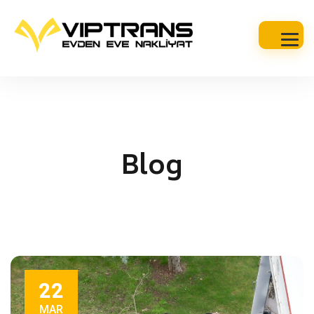
Blog
22
MAR