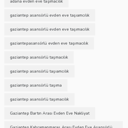
adana evden eve taşımacılık
gaziantep asansörlü evden eve taşıamcılık
gaziantep asansörlü evden eve taşımacılık
gaziantepasansörlü evden eve taşımacılık
gaziantep asansörlü taşmacılık
gaziantep asansörlü taşıamcılık
gaziantep asansörlü taşıma
gaziantep asansörlü taşımacılık
Gaziantep Bartın Arası Evden Eve Nakliyat
Gaziantep Kahramanmaraş Arası Evden Eve Asansörlü