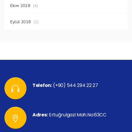
Ekim 2018
(4)
Eylül 2018
(2)
Telefon:
(+90) 544 294 22 27
Adres:
Ertuğrulgazi Mah.No:63CC