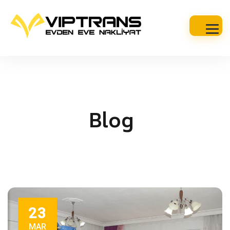
Blog
23
MAR