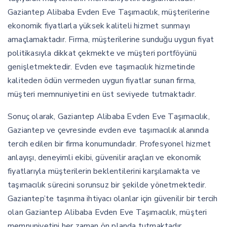
Gaziantep Alibaba Evden Eve Taşımacılık, müşterilerine
ekonomik fiyatlarla yüksek kaliteli hizmet sunmayı
amaçlamaktadır. Firma, müşterilerine sunduğu uygun fiyat
politikasıyla dikkat çekmekte ve müşteri portföyünü
genişletmektedir. Evden eve taşımacılık hizmetinde
kaliteden ödün vermeden uygun fiyatlar sunan firma,
müşteri memnuniyetini en üst seviyede tutmaktadır.
Sonuç olarak, Gaziantep Alibaba Evden Eve Taşımacılık,
Gaziantep ve çevresinde evden eve taşımacılık alanında
tercih edilen bir firma konumundadır. Profesyonel hizmet
anlayışı, deneyimli ekibi, güvenilir araçları ve ekonomik
fiyatlarıyla müşterilerin beklentilerini karşılamakta ve
taşımacılık sürecini sorunsuz bir şekilde yönetmektedir.
Gaziantep’te taşınma ihtiyacı olanlar için güvenilir bir tercih
olan Gaziantep Alibaba Evden Eve Taşımacılık, müşteri
memnuniyetini her zaman ön planda tutmaktadır.