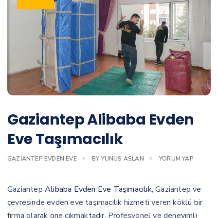
Gaziantep Alibaba Evden
Eve Taşımacılık
GAZIANTEP EVDEN EVE
BY
YUNUS ASLAN
YORUM YAP
Gaziantep
Alibaba Evden Eve Taşımacılık
, Gaziantep ve
çevresinde evden eve taşımacılık hizmeti veren köklü bir
firma olarak öne çıkmaktadır. Profesyonel ve deneyimli