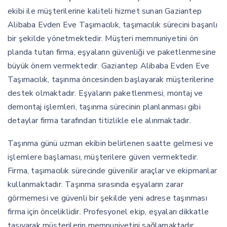
ekibi ile müşterilerine kaliteli hizmet sunan Gaziantep
Alibaba Evden Eve Taşımacılık, taşımacılık sürecini başarılı
bir şekilde yönetmektedir. Müşteri memnuniyetini ön
planda tutan firma, eşyaların güvenliği ve paketlenmesine
büyük önem vermektedir. Gaziantep Alibaba Evden Eve
Taşımacılık, taşınma öncesinden başlayarak müşterilerine
destek olmaktadır. Eşyaların paketlenmesi, montaj ve
demontaj işlemleri, taşınma sürecinin planlanması gibi
detaylar firma tarafından titizlikle ele alınmaktadır.
Taşınma günü uzman ekibin belirlenen saatte gelmesi ve
işlemlere başlaması, müşterilere güven vermektedir.
Firma, taşımacılık sürecinde güvenilir araçlar ve ekipmanlar
kullanmaktadır. Taşınma sırasında eşyaların zarar
görmemesi ve güvenli bir şekilde yeni adrese taşınması
firma için önceliklidir. Profesyonel ekip, eşyaları dikkatle
taşıyarak müşterilerin memnuniyetini sağlamaktadır.