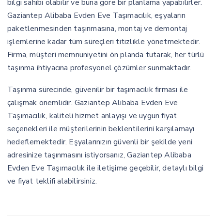
bilgi sahibi olabilir ve buna göre bir planlama yapabilirler.
Gaziantep Alibaba Evden Eve Taşımacılık, eşyaların
paketlenmesinden taşınmasına, montaj ve demontaj
işlemlerine kadar tüm süreçleri titizlikle yönetmektedir.
Firma, müşteri memnuniyetini ön planda tutarak, her türlü
taşınma ihtiyacına profesyonel çözümler sunmaktadır.
Taşınma sürecinde, güvenilir bir taşımacılık firması ile
çalışmak önemlidir. Gaziantep Alibaba Evden Eve
Taşımacılık, kaliteli hizmet anlayışı ve uygun fiyat
seçenekleri ile müşterilerinin beklentilerini karşılamayı
hedeflemektedir. Eşyalarınızın güvenli bir şekilde yeni
adresinize taşınmasını istiyorsanız, Gaziantep Alibaba
Evden Eve Taşımacılık ile iletişime geçebilir, detaylı bilgi
ve fiyat teklifi alabilirsiniz.