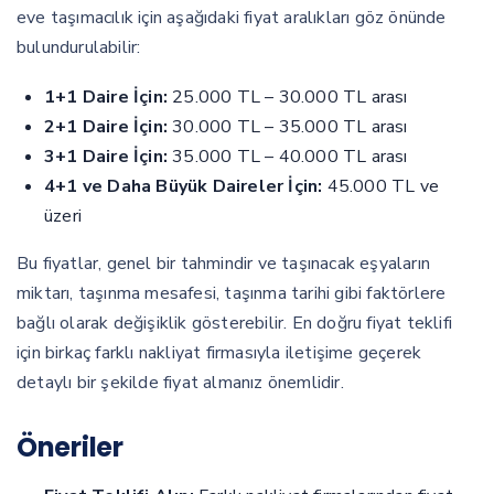
eve taşımacılık için aşağıdaki fiyat aralıkları göz önünde
bulundurulabilir:
1+1 Daire İçin:
25.000 TL – 30.000 TL arası
2+1 Daire İçin:
30.000 TL – 35.000 TL arası
3+1 Daire İçin:
35.000 TL – 40.000 TL arası
4+1 ve Daha Büyük Daireler İçin:
45.000 TL ve
üzeri
Bu fiyatlar, genel bir tahmindir ve taşınacak eşyaların
miktarı, taşınma mesafesi, taşınma tarihi gibi faktörlere
bağlı olarak değişiklik gösterebilir. En doğru fiyat teklifi
için birkaç farklı nakliyat firmasıyla iletişime geçerek
detaylı bir şekilde fiyat almanız önemlidir.
Öneriler