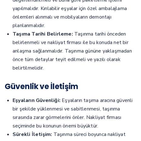
değerlendirilmeli ve buna göre paketleme işlemi
yapılmalıdır. Kırılabilir eşyalar için özel ambalajlama
önlemleri alınmalı ve mobilyaların demontajı
planlanmalıdır.
Taşıma Tarihi Belirleme:
Taşınma tarihi önceden
belirlenmeli ve nakliyat firması ile bu konuda net bir
anlaşma sağlanmalıdır. Taşınma gününe yaklaşmadan
önce tüm detaylar teyit edilmeli ve yazılı olarak
belirtilmelidir.
Güvenlik ve İletişim
Eşyaların Güvenliği:
Eşyaların taşıma aracına güvenli
bir şekilde yüklenmesi ve sabitlenmesi, taşınma
sırasında zarar görmelerini önler. Nakliyat firması
seçiminde bu konunun önemi büyüktür.
Sürekli İletişim:
Taşınma süreci boyunca nakliyat