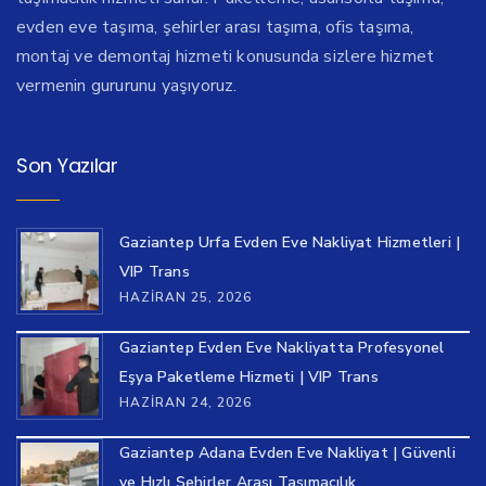
evden eve taşıma, şehirler arası taşıma, ofis taşıma,
montaj ve demontaj hizmeti konusunda sizlere hizmet
vermenin gururunu yaşıyoruz.
Son Yazılar
Gaziantep Urfa Evden Eve Nakliyat Hizmetleri |
VIP Trans
HAZIRAN 25, 2026
Gaziantep Evden Eve Nakliyatta Profesyonel
Eşya Paketleme Hizmeti | VIP Trans
HAZIRAN 24, 2026
Gaziantep Adana Evden Eve Nakliyat | Güvenli
ve Hızlı Şehirler Arası Taşımacılık