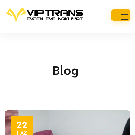
Blog
22
HAZ