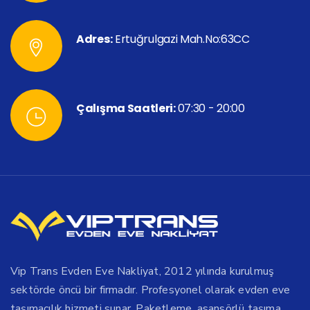
Adres:
Ertuğrulgazi Mah.No:63CC
Çalışma Saatleri:
07:30 - 20:00
Vip Trans Evden Eve Nakliyat, 2012 yılında kurulmuş
sektörde öncü bir firmadır. Profesyonel olarak evden eve
taşımacılık hizmeti sunar. Paketleme, asansörlü taşıma,