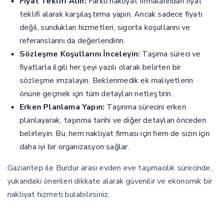
Fiyat Teklifi Alın:
Farklı nakliyat firmalarından fiyat
teklifi alarak karşılaştırma yapın. Ancak sadece fiyatı
değil, sundukları hizmetleri, sigorta koşullarını ve
referanslarını da değerlendirin.
Sözleşme Koşullarını İnceleyin:
Taşıma süreci ve
fiyatlarla ilgili her şeyi yazılı olarak belirten bir
sözleşme imzalayın. Beklenmedik ek maliyetlerin
önüne geçmek için tüm detayları netleştirin.
Erken Planlama Yapın:
Taşınma sürecini erken
planlayarak, taşınma tarihi ve diğer detayları önceden
belirleyin. Bu, hem nakliyat firması için hem de sizin için
daha iyi bir organizasyon sağlar.
Gaziantep ile Burdur arası evden eve taşımacılık sürecinde,
yukarıdaki önerileri dikkate alarak güvenilir ve ekonomik bir
nakliyat hizmeti bulabilirsiniz.