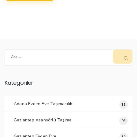
Arama:
Kategoriler
Adana Evden Eve Taşımacılık
11
Gaziantep Asansörlü Taşıma
95
Gaziantep Evden Eve