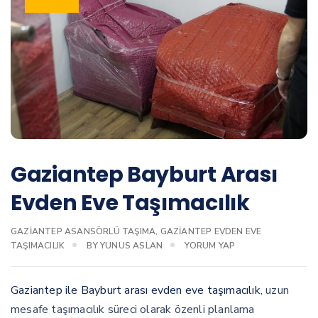
Gaziantep Bayburt Arası
Evden Eve Taşımacılık
GAZIANTEP ASANSÖRLÜ TAŞIMA
,
GAZIANTEP EVDEN EVE
TAŞIMACILIK
BY
YUNUS ASLAN
YORUM YAP
Gaziantep ile Bayburt arası evden eve taşımacılık
, uzun
mesafe taşımacılık süreci olarak özenli planlama