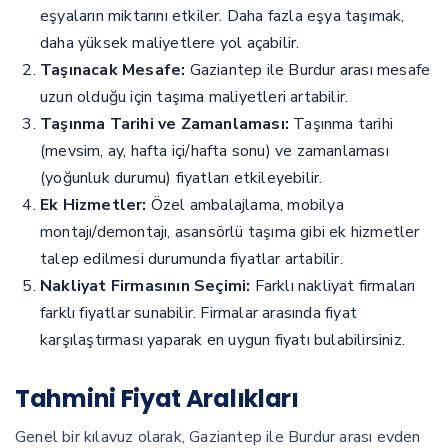
eşyaların miktarını etkiler. Daha fazla eşya taşımak,
daha yüksek maliyetlere yol açabilir.
Taşınacak Mesafe:
Gaziantep ile Burdur arası mesafe
uzun olduğu için taşıma maliyetleri artabilir.
Taşınma Tarihi ve Zamanlaması:
Taşınma tarihi
(mevsim, ay, hafta içi/hafta sonu) ve zamanlaması
(yoğunluk durumu) fiyatları etkileyebilir.
Ek Hizmetler:
Özel ambalajlama, mobilya
montajı/demontajı, asansörlü taşıma gibi ek hizmetler
talep edilmesi durumunda fiyatlar artabilir.
Nakliyat Firmasının Seçimi:
Farklı nakliyat firmaları
farklı fiyatlar sunabilir. Firmalar arasında fiyat
karşılaştırması yaparak en uygun fiyatı bulabilirsiniz.
Tahmini Fiyat Aralıkları
Genel bir kılavuz olarak, Gaziantep ile Burdur arası evden