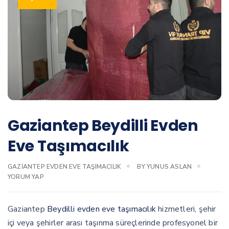
Gaziantep Beydilli Evden
Eve Taşımacılık
GAZIANTEP EVDEN EVE TAŞIMACILIK
BY
YUNUS ASLAN
YORUM YAP
Gaziantep
Beydilli evden eve taşımacılık
hizmetleri, şehir
içi veya şehirler arası taşınma süreçlerinde profesyonel bir