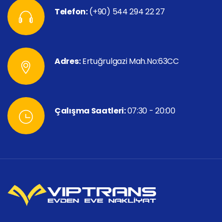
Telefon:
(+90) 544 294 22 27
Adres:
Ertuğrulgazi Mah.No:63CC
Çalışma Saatleri:
07:30 - 20:00