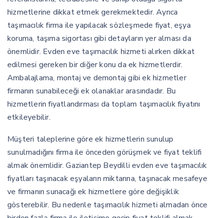
hizmetlerine dikkat etmek gerekmektedir. Ayrıca
taşımacılık firma ile yapılacak sözleşmede fiyat, eşya
koruma, taşıma sigortası gibi detayların yer alması da
önemlidir. Evden eve taşımacılık hizmeti alırken dikkat
edilmesi gereken bir diğer konu da ek hizmetlerdir.
Ambalajlama, montaj ve demontaj gibi ek hizmetler
firmanın sunabileceği ek olanaklar arasındadır. Bu
hizmetlerin fiyatlandırması da toplam taşımacılık fiyatını
etkileyebilir.
Müşteri taleplerine göre ek hizmetlerin sunulup
sunulmadığını firma ile önceden görüşmek ve fiyat teklifi
almak önemlidir. Gaziantep Beydilli evden eve taşımacılık
fiyatları taşınacak eşyaların miktarına, taşınacak mesafeye
ve firmanın sunacağı ek hizmetlere göre değişiklik
gösterebilir. Bu nedenle taşımacılık hizmeti almadan önce
birden fazla firma ile iletişime geçip fiyat teklifi almak,