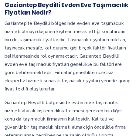
Gaziantep Beydilli Evden Eve Taşımacılık
Fiyatları Nedir?
Gaziantep’te Beydilli bölgesinde evden eve taşımacılık
hizmeti almayı düşünen kişilerin merak ettiği konulardan
biri de taşımacılık fiyatlarıdır. Taşınacak eşyaların miktarı,
taşınacak mesafe, kat durumu gibi birçok faktör fiyatların
belirlenmesinde rol oynamaktadır. Gaziantep Beydilli
evden eve taşımacılık fiyatları genellikle bu faktörlere
göre belirlenmektedir. Firmalar genellikle ücretsiz
ekspertiz hizmeti sunarak taşınacak eşyaları yerinde görüp
fiyat teklifi oluştururlar.
Gaziantep Beydilli bölgesinde evden eve taşımacılık
hizmeti alacak kişilerin dikkat etmesi gereken bir diğer
konu da taşımacılık firmasının kalitesidir. Kaliteli ve
güvenilir bir taşımacılık hizmeti almak için öncelikle firma
referanslarına, tecrübesine ve sahip olduğu sigorta