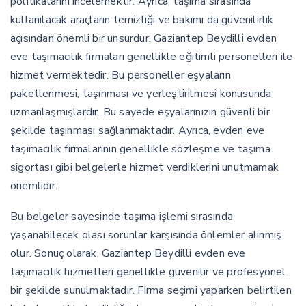
politikalarını incelemektir. Ayrıca, taşıma sırasında
kullanılacak araçların temizliği ve bakımı da güvenilirlik
açısından önemli bir unsurdur. Gaziantep Beydilli evden
eve taşımacılık firmaları genellikle eğitimli personelleri ile
hizmet vermektedir. Bu personeller eşyaların
paketlenmesi, taşınması ve yerleştirilmesi konusunda
uzmanlaşmışlardır. Bu sayede eşyalarınızın güvenli bir
şekilde taşınması sağlanmaktadır. Ayrıca, evden eve
taşımacılık firmalarının genellikle sözleşme ve taşıma
sigortası gibi belgelerle hizmet verdiklerini unutmamak
önemlidir.
Bu belgeler sayesinde taşıma işlemi sırasında
yaşanabilecek olası sorunlar karşısında önlemler alınmış
olur. Sonuç olarak, Gaziantep Beydilli evden eve
taşımacılık hizmetleri genellikle güvenilir ve profesyonel
bir şekilde sunulmaktadır. Firma seçimi yaparken belirtilen