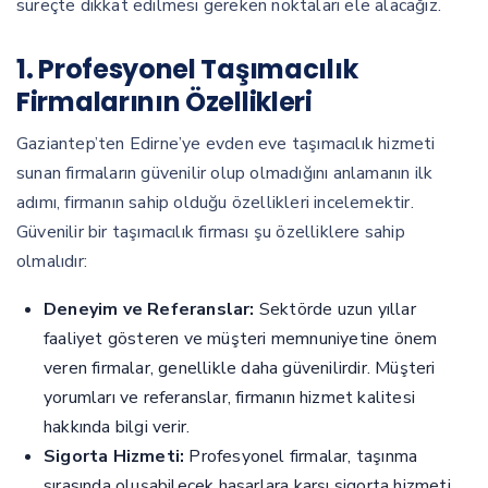
süreçte dikkat edilmesi gereken noktaları ele alacağız.
1. Profesyonel Taşımacılık
Firmalarının Özellikleri
Gaziantep’ten Edirne’ye evden eve taşımacılık hizmeti
sunan firmaların güvenilir olup olmadığını anlamanın ilk
adımı, firmanın sahip olduğu özellikleri incelemektir.
Güvenilir bir taşımacılık firması şu özelliklere sahip
olmalıdır:
Deneyim ve Referanslar:
Sektörde uzun yıllar
faaliyet gösteren ve müşteri memnuniyetine önem
veren firmalar, genellikle daha güvenilirdir. Müşteri
yorumları ve referanslar, firmanın hizmet kalitesi
hakkında bilgi verir.
Sigorta Hizmeti:
Profesyonel firmalar, taşınma
sırasında oluşabilecek hasarlara karşı sigorta hizmeti