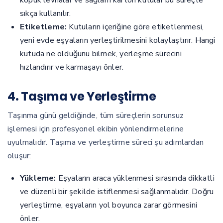
köpük levhalar ve sağlam karton kutular bu süreçte
sıkça kullanılır.
Etiketleme:
Kutuların içeriğine göre etiketlenmesi,
yeni evde eşyaların yerleştirilmesini kolaylaştırır. Hangi
kutuda ne olduğunu bilmek, yerleşme sürecini
hızlandırır ve karmaşayı önler.
4. Taşıma ve Yerleştirme
Taşınma günü geldiğinde, tüm süreçlerin sorunsuz
işlemesi için profesyonel ekibin yönlendirmelerine
uyulmalıdır. Taşıma ve yerleştirme süreci şu adımlardan
oluşur:
Yükleme:
Eşyaların araca yüklenmesi sırasında dikkatli
ve düzenli bir şekilde istiflenmesi sağlanmalıdır. Doğru
yerleştirme, eşyaların yol boyunca zarar görmesini
önler.