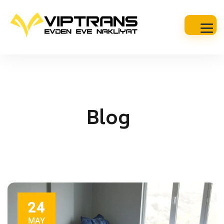
Blog
24
MAY