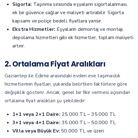
Sigorta:
Taşınma sırasında eşyaların sigortalanması,
ek bir güvence sağlar ve maliyeti artırabilir. Sigorta
kapsamı ve poliçe bedeli, fiyatlara yansır.
Ekstra Hizmetler:
Eşyaların demontaj ve montajı,
depolama hizmetleri gibi ek hizmetler, toplam maliyeti
artırır.
2. Ortalama Fiyat Aralıkları
Gaziantep ile Edirne arasındaki evden eve taşımacılık
hizmetlerinin fiyatları, yukarıda belirtilen faktörlere göre
değişiklik gösterir. Ancak, genel bir fikir vermesi açısından
ortalama fiyat aralıkları şu şekildedir:
1+1 veya 2+1 Daire:
25.000 TL – 35.000 TL
3+1 veya 4+1 Daire:
35.000 TL – 50.000 TL
Villa veya Büyük Ev:
50.000 TL ve üzeri