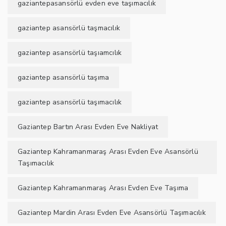
gaziantepasansörlü evden eve taşımacılık
gaziantep asansörlü taşmacılık
gaziantep asansörlü taşıamcılık
gaziantep asansörlü taşıma
gaziantep asansörlü taşımacılık
Gaziantep Bartın Arası Evden Eve Nakliyat
Gaziantep Kahramanmaraş Arası Evden Eve Asansörlü
Taşımacılık
Gaziantep Kahramanmaraş Arası Evden Eve Taşıma
Gaziantep Mardin Arası Evden Eve Asansörlü Taşımacılık