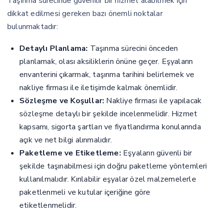
Taşınma sürecinde güvenilir bir hizmet alabilmek için
dikkat edilmesi gereken bazı önemli noktalar
bulunmaktadır:
Detaylı Planlama:
Taşınma sürecini önceden
planlamak, olası aksiliklerin önüne geçer. Eşyaların
envanterini çıkarmak, taşınma tarihini belirlemek ve
nakliye firması ile iletişimde kalmak önemlidir.
Sözleşme ve Koşullar:
Nakliye firması ile yapılacak
sözleşme detaylı bir şekilde incelenmelidir. Hizmet
kapsamı, sigorta şartları ve fiyatlandırma konularında
açık ve net bilgi alınmalıdır.
Paketleme ve Etiketleme:
Eşyaların güvenli bir
şekilde taşınabilmesi için doğru paketleme yöntemleri
kullanılmalıdır. Kırılabilir eşyalar özel malzemelerle
paketlenmeli ve kutular içeriğine göre
etiketlenmelidir.