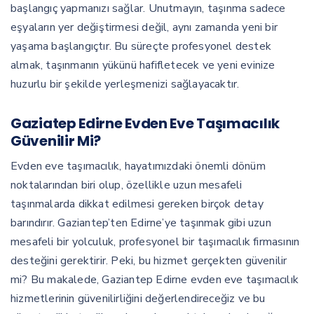
başlangıç yapmanızı sağlar. Unutmayın, taşınma sadece
eşyaların yer değiştirmesi değil, aynı zamanda yeni bir
yaşama başlangıçtır. Bu süreçte profesyonel destek
almak, taşınmanın yükünü hafifletecek ve yeni evinize
huzurlu bir şekilde yerleşmenizi sağlayacaktır.
Gaziatep Edirne Evden Eve Taşımacılık
Güvenilir Mi?
Evden eve taşımacılık, hayatımızdaki önemli dönüm
noktalarından biri olup, özellikle uzun mesafeli
taşınmalarda dikkat edilmesi gereken birçok detay
barındırır. Gaziantep’ten Edirne’ye taşınmak gibi uzun
mesafeli bir yolculuk, profesyonel bir taşımacılık firmasının
desteğini gerektirir. Peki, bu hizmet gerçekten güvenilir
mi? Bu makalede, Gaziantep Edirne evden eve taşımacılık
hizmetlerinin güvenilirliğini değerlendireceğiz ve bu