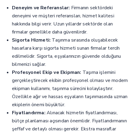
Deneyim ve Referanslar:
Firmanın sektördeki
deneyimi ve müşteri referansları, hizmet kalitesi
hakkında bilgi verir. Uzun yıllardır sektörde olan
firmalar genellikle daha güvenilirdir.
Sigorta Hizmeti:
Taşınma sırasında oluşabilecek
hasarlara karşı sigorta hizmeti sunan firmalar tercih
edilmelidir. Sigorta, eşyalarınızın güvende olduğunu
bilmenizi sağlar.
Profesyonel Ekip ve Ekipman:
Taşıma işlemini
gerçekleştirecek ekibin profesyonel olması ve modern
ekipman kullanımı, taşınma sürecini kolaylaştırır.
Özellikle ağır ve hassas eşyaların taşınmasında uzman
ekiplerin önemi büyüktür.
Fiyatlandırma:
Alınacak hizmetin fiyatlandırması,
bütçe planlaması açısından önemlidir. Fiyatlandırmanın
şeffaf ve detaylı olması gerekir. Ekstra masraflar