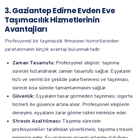
3. Gaziantep Edirne Evden Eve
Taşımacılık Hizmetlerinin
Avantajları
Profesyonel bir taşımacılık firmasının hizmetlerinden
yararlanmanın birçok avantajı bulunmaktadır:
Zaman Tasarrufu:
Profesyonel ekipler, taşınma
sürecini hızlandırarak zaman tasarrufu sağlar. Eşyaların
hızlı ve verimli bir şekilde paketlenmesi ve taşınması,
sürecin kısa sürede tamamlanmasını sağlar.
Güvenlik:
Eşyaların hasar görmeden taşınması, sigorta
hizmeti ile güvence altına alınır. Profesyonel ekiplerin
deneyimi, eşyaların zarar görme riskini minimize eder.
Stresin Azaltılması:
Taşınma sürecinin
profesyoneller tarafından yönetilmesi, taşınma stresini
minimize eder. Eşyalarınızın güvenli ellerde olduğunu