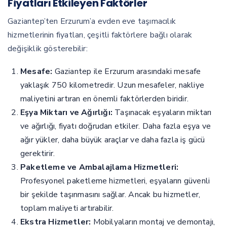
Fiyatları Etkileyen Faktörler
Gaziantep’ten Erzurum’a evden eve taşımacılık
hizmetlerinin fiyatları, çeşitli faktörlere bağlı olarak
değişiklik gösterebilir:
Mesafe:
Gaziantep ile Erzurum arasındaki mesafe
yaklaşık 750 kilometredir. Uzun mesafeler, nakliye
maliyetini artıran en önemli faktörlerden biridir.
Eşya Miktarı ve Ağırlığı:
Taşınacak eşyaların miktarı
ve ağırlığı, fiyatı doğrudan etkiler. Daha fazla eşya ve
ağır yükler, daha büyük araçlar ve daha fazla iş gücü
gerektirir.
Paketleme ve Ambalajlama Hizmetleri:
Profesyonel paketleme hizmetleri, eşyaların güvenli
bir şekilde taşınmasını sağlar. Ancak bu hizmetler,
toplam maliyeti artırabilir.
Ekstra Hizmetler:
Mobilyaların montaj ve demontajı,