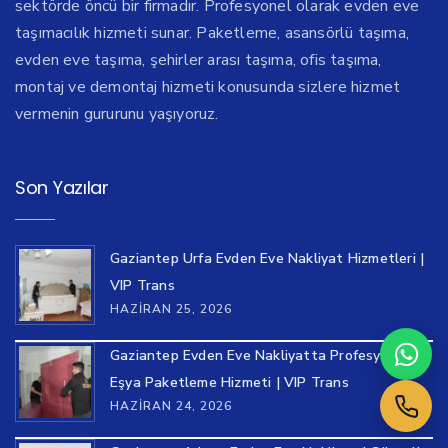
sektörde öncü bir firmadır. Profesyonel olarak evden eve
taşımacılık hizmeti sunar. Paketleme, asansörlü taşıma,
evden eve taşıma, şehirler arası taşıma, ofis taşıma,
montaj ve demontaj hizmeti konusunda sizlere hizmet
vermenin gururunu yaşıyoruz.
Son Yazılar
Gaziantep Urfa Evden Eve Nakliyat Hizmetleri |
VIP Trans
HAZIRAN 25, 2026
Gaziantep Evden Eve Nakliyatta Profesyonel
Eşya Paketleme Hizmeti | VIP Trans
HAZIRAN 24, 2026