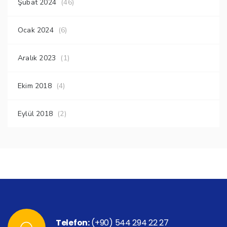
Şubat 2024
(46)
Ocak 2024
(6)
Aralık 2023
(1)
Ekim 2018
(4)
Eylül 2018
(2)
Telefon:
(+90) 544 294 22 27