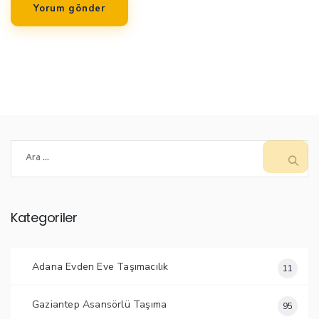
Arama:
Kategoriler
Adana Evden Eve Taşımacılık
11
Gaziantep Asansörlü Taşıma
95