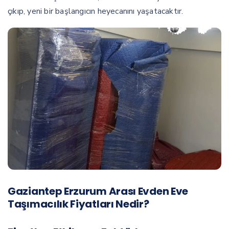
çıkıp, yeni bir başlangıcın heyecanını yaşatacaktır.
Gaziantep Erzurum Arası Evden Eve
Taşımacılık Fiyatları Nedir?