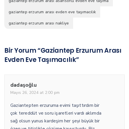
gaziantep erzurum arası asansörlü evden eve taşıma
gaziantep erzurum arası evden eve taşımacılık
gaziantep erzurum arası nakliye
Bir Yorum “Gaziantep Erzurum Arası
Evden Eve Taşımacılık”
dadaşoğlu
Mayıs 26, 2024 at 2:00 pm
Gaziantepten erzuruma evimi taşıttırdım bir
çok tereddüt ve soru işaretleri vardı aklımda
sağ olsun yunus kardeşim her şeyi büyük bir
özen ve titizlikle çözüme kavuşturdu. Biz