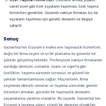
Özel Taşıma Hizmetleri:
Özellikle antika, piyano,
sanat eseri gibi özel eşyaların taşınması, özel taşıma
hizmetleri gerektirir. Güvenilir nakliye firmaları, bu tür
eşyaların taşınması için gerekli donanım ve bilgiye
sahiptir.
Sonuç
Gaziantep’ten Erzurum’a evden eve taşımacılık hizmetleri,
doğru bir firma seçimi ve iyi bir planlama ile güvenilir bir
şekilde gerçekleştirilebilir. Profesyonel nakliye firmalarının
sunduğu deneyim, uzmanlık, lisans ve sigorta gibi
özellikler, taşınma sürecinin sorunsuz ve güvenli bir
şekilde tamamlanmasını sağlar. Müşterilerin, firma
seçiminde dikkatli olmaları ve taşınma sürecinde gerekli
önlemleri almaları, güvenilir bir taşımacılık deneyimi
yaşamalarına yardımcı olacaktır. Bu sayede, Gaziantep’ten
Erzurum’a taşınma süreci, stresli bir deneyim olmaktan