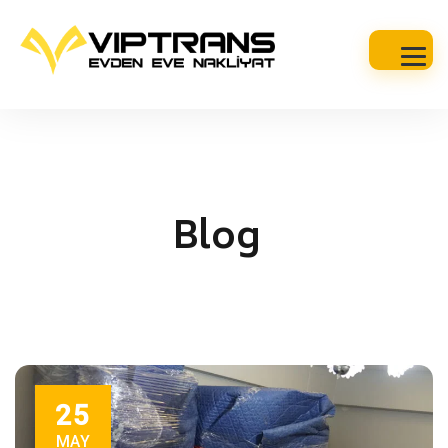
Blog
25
MAY