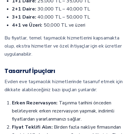
1+1 Daire:
25,000 TL – 35,000 TL
2+1 Daire:
30,000 TL – 40,000 TL
3+1 Daire:
40,000 TL – 50,000 TL
4+1 ve Üzeri:
50,000 TL ve üzeri
Bu fiyatlar, temel taşımacılık hizmetlerini kapsamakta
olup, ekstra hizmetler ve özel ihtiyaçlar için ek ücretler
uygulanabilir.
Tasarruf İpuçları
Evden eve taşımacılık hizmetlerinde tasarruf etmek için
dikkate alabileceğiniz bazı ipuçları şunlardır:
Erken Rezervasyon:
Taşınma tarihini önceden
belirleyerek erken rezervasyon yapmak, indirimli
fiyatlardan yararlanmanızı sağlar.
Fiyat Teklifi Alın:
Birden fazla nakliye firmasından