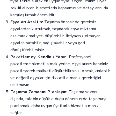
fiyat teklifi alarak en uygun fiyatı seçebilirsiniz. Fiyat
teklifi alırken, hizmetlerin kapsamını ve detaylarını da
karşılaştırmak önemlidir.
Eşyaları Azaltın:
Taşınma öncesinde gereksiz
eşyalardan kurtulmak, taşınacak eşya miktarını
azaltarak maliyeti düşürebilir. İhtiyacınız olmayan
eşyaları satabilir, bağışlayabilir veya geri
dönüştürebilirsiniz.
Paketlemeyi Kendiniz Yapın:
Profesyonel
paketleme hizmeti almak yerine, eşyalarınızı kendiniz
paketleyerek maliyeti düşürebilirsiniz. Ancak, kırılabilir
ve değerli eşyalar için dikkatli olmanız gerektiğini
unutmayın.
Taşınma Zamanını Planlayın:
Taşınma sezonu
dışında, talebin düşük olduğu dönemlerde taşınmayı
planlamak, daha uygun fiyatlarla hizmet almanızı
sağlar.