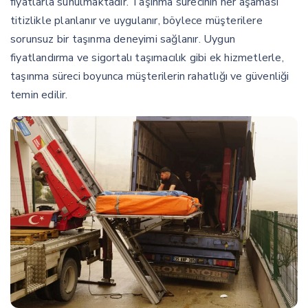
fiyatlarla sunulmaktadır. Taşınma sürecinin her aşaması
titizlikle planlanır ve uygulanır, böylece müşterilere
sorunsuz bir taşınma deneyimi sağlanır. Uygun
fiyatlandırma ve sigortalı taşımacılık gibi ek hizmetlerle,
taşınma süreci boyunca müşterilerin rahatlığı ve güvenliği
temin edilir.