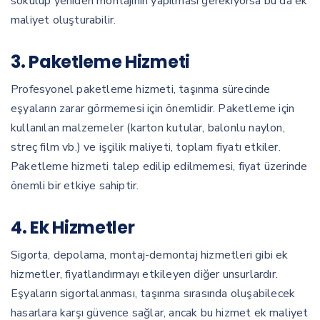
sökülüp yeniden montajının yapılması gerekiyorsa bu da ek
maliyet oluşturabilir.
3. Paketleme Hizmeti
Profesyonel paketleme hizmeti, taşınma sürecinde
eşyaların zarar görmemesi için önemlidir. Paketleme için
kullanılan malzemeler (karton kutular, balonlu naylon,
streç film vb.) ve işçilik maliyeti, toplam fiyatı etkiler.
Paketleme hizmeti talep edilip edilmemesi, fiyat üzerinde
önemli bir etkiye sahiptir.
4. Ek Hizmetler
Sigorta, depolama, montaj-demontaj hizmetleri gibi ek
hizmetler, fiyatlandırmayı etkileyen diğer unsurlardır.
Eşyaların sigortalanması, taşınma sırasında oluşabilecek
hasarlara karşı güvence sağlar, ancak bu hizmet ek maliyet