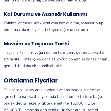
demontaj, depolama) de fiyatlandırmayı etkiler.
Kat Durumu ve Asansör Kullanımı
Evinizin ve taşınılacak yeni evin kat durumu, asansör olup
olmaması da maliyeti etkileyen diğer unsurlardır.
Mevsim ve Taşınma Tarihi
Taşınma tarihinin yoğun dönemlere denk gelmesi, fiyatları
artırabilir. Hafta içi ve daha az yoğun dönemlerde taşınmak
genellikle daha ekonomik olabilir.
Ortalama Fiyatlar
Gaziantep-Hatay arası evden eve taşımacılık hizmetleri
için ortalama fiyatlar, yukarıda belirtilen faktörlere bağlı
olarak değişmekle birlikte genellikle 15,000 TL ile
25,000 TL arasında değişebilir. Bu fiyat aralığı, temel