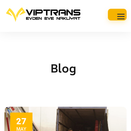
Blog
27
MAY