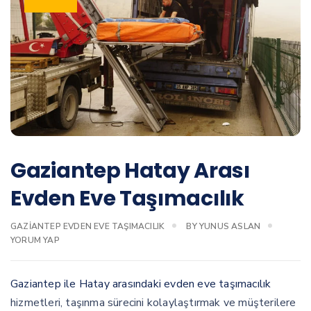
Gaziantep Hatay Arası
Evden Eve Taşımacılık
GAZIANTEP EVDEN EVE TAŞIMACILIK
BY
YUNUS ASLAN
YORUM YAP
Gaziantep ile Hatay arasındaki evden eve taşımacılık
hizmetleri, taşınma sürecini kolaylaştırmak ve müşterilere