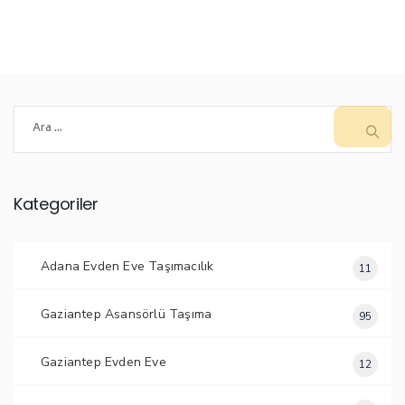
Arama:
Kategoriler
Adana Evden Eve Taşımacılık
11
Gaziantep Asansörlü Taşıma
95
Gaziantep Evden Eve
12