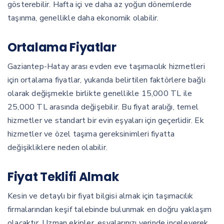
gösterebilir. Hafta içi ve daha az yoğun dönemlerde
taşınma, genellikle daha ekonomik olabilir.
Ortalama Fiyatlar
Gaziantep-Hatay arası evden eve taşımacılık hizmetleri
için ortalama fiyatlar, yukarıda belirtilen faktörlere bağlı
olarak değişmekle birlikte genellikle 15,000 TL ile
25,000 TL arasında değişebilir. Bu fiyat aralığı, temel
hizmetler ve standart bir evin eşyaları için geçerlidir. Ek
hizmetler ve özel taşıma gereksinimleri fiyatta
değişikliklere neden olabilir.
Fiyat Teklifi Almak
Kesin ve detaylı bir fiyat bilgisi almak için taşımacılık
firmalarından keşif talebinde bulunmak en doğru yaklaşım
olacaktır. Uzman ekipler, eşyalarınızı yerinde inceleyerek