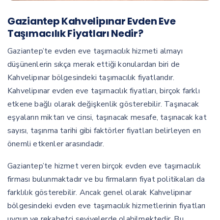
Gaziantep Kahvelipınar Evden Eve
Taşımacılık Fiyatları Nedir?
Gaziantep’te evden eve taşımacılık hizmeti almayı
düşünenlerin sıkça merak ettiği konulardan biri de
Kahvelipınar bölgesindeki taşımacılık fiyatlarıdır.
Kahvelipınar evden eve taşımacılık fiyatları, birçok farklı
etkene bağlı olarak değişkenlik gösterebilir. Taşınacak
eşyaların miktarı ve cinsi, taşınacak mesafe, taşınacak kat
sayısı, taşınma tarihi gibi faktörler fiyatları belirleyen en
önemli etkenler arasındadır.
Gaziantep’te hizmet veren birçok evden eve taşımacılık
firması bulunmaktadır ve bu firmaların fiyat politikaları da
farklılık gösterebilir. Ancak genel olarak Kahvelipınar
bölgesindeki evden eve taşımacılık hizmetlerinin fiyatları
uygun ve rekabetçi seviyelerde olabilmektedir. Bu