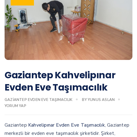
Gaziantep Kahvelipınar
Evden Eve Taşımacılık
GAZIANTEP EVDEN EVE TAŞIMACILIK
BY
YUNUS ASLAN
YORUM YAP
Gaziantep
Kahvelipınar Evden Eve Taşımacılık
, Gaziantep
merkezli bir evden eve taşımacılık şirketidir. Şirket,