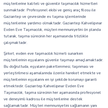
müşterilerine kaliteli ve güvenilir taşımacılık hizmetleri
sunmaktadır. Profesyonel ekibi ve geniş araç filosu ile
Gaziantep ve çevresinde ev taşıma işlemlerinde
müşterilerine yardımcı olmaktadır. Gaziantep Kahvelipınar
Evden Eve Taşımacılık, müşteri memnuniyetini ön planda
tutarak, taşıma sürecinin her aşamasında titizlikle
çalışmaktadır.
Şirket, evden eve taşımacılık hizmeti sunarken
müşterilerinin eşyalarını güvenle taşımayı amaçlamaktadır.
Bu doğrultuda, eşyaların paketlenmesi, taşınması ve
yerleştirilmesi aşamalarında özenle hareket etmekte ve
müşterilerinin eşyalarını en iyi şekilde korumayı garanti
etmektedir. Gaziantep Kahvelipınar Evden Eve
Taşımacılık, taşıma sürecinin her aşamasında profesyonel
ve deneyimli kadrosu ile müşterilerine destek
sağlamaktadır. Müşteri memnuniyetini sağlamanın yanı