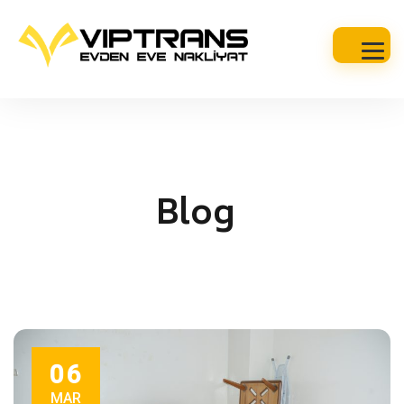
Blog
06
MAR