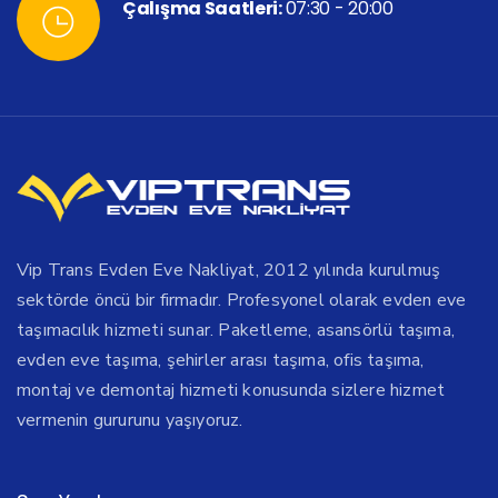
Çalışma Saatleri:
07:30 - 20:00
Vip Trans Evden Eve Nakliyat, 2012 yılında kurulmuş
sektörde öncü bir firmadır. Profesyonel olarak evden eve
taşımacılık hizmeti sunar. Paketleme, asansörlü taşıma,
evden eve taşıma, şehirler arası taşıma, ofis taşıma,
montaj ve demontaj hizmeti konusunda sizlere hizmet
vermenin gururunu yaşıyoruz.