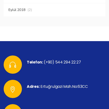
Eylül 2018
(2)
Telefon:
(+90) 544 294 22 27
Adres:
Ertuğrulgazi Mah.No:63CC