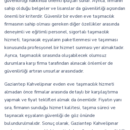
güvenilirliği hakkında önemli ipuçları sunar. Ayrıca, firmanın
sahip olduğu belgeler ve lisanslar da güvenilirliği açısından
önemli bir kriterdir. Güvenilir bir evden eve taşımacılık
firmasının sahip olması gereken diğer özellikler arasında
deneyimli ve eğitimli personel, sigortalı taşımacılık
hizmeti, taşınacak eşyaların paketlenmesi ve taşınması
konusunda profesyonel bir hizmet sunması yer almaktadır.
Ayrıca, taşımacılık sırasında oluşabilecek olumsuz
durumlara karşı firma tarafından alınacak önlemler de
güvenilirliği artıran unsurlar arasındadır.
Gaziantep Kahvelipınar evden eve taşımacılık hizmeti
almadan önce firmalar arasında detaylı bir karşılaştırma
yapmak ve fiyat teklifleri almak da önemlidir. Fiyatın yanı
sıra, firmanın sunduğu hizmet kalitesi, taşıma süreci ve
taşınacak eşyaların güvenliği de göz önünde
bulundurulmalıdır. Sonuç olarak, Gaziantep Kahvelipınar