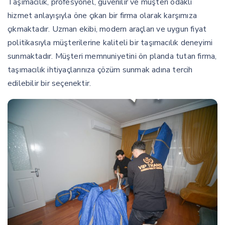
Taşımacılık, profesyonel, güvenilir ve müşteri odaklı
hizmet anlayışıyla öne çıkan bir firma olarak karşımıza
çıkmaktadır. Uzman ekibi, modern araçları ve uygun fiyat
politikasıyla müşterilerine kaliteli bir taşımacılık deneyimi
sunmaktadır. Müşteri memnuniyetini ön planda tutan firma,
taşımacılık ihtiyaçlarınıza çözüm sunmak adına tercih
edilebilir bir seçenektir.