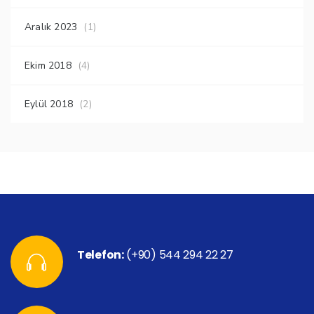
Aralık 2023
(1)
Ekim 2018
(4)
Eylül 2018
(2)
Telefon:
(+90) 544 294 22 27