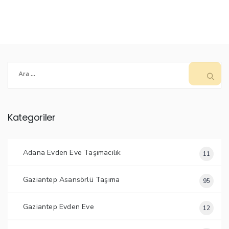
Arama:
Kategoriler
Adana Evden Eve Taşımacılık
11
Gaziantep Asansörlü Taşıma
95
Gaziantep Evden Eve
12