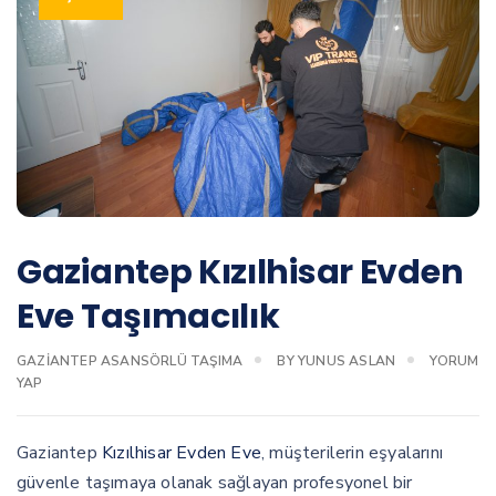
Gaziantep Kızılhisar Evden
Eve Taşımacılık
GAZIANTEP ASANSÖRLÜ TAŞIMA
BY
YUNUS ASLAN
YORUM
YAP
Gaziantep
Kızılhisar Evden Eve
, müşterilerin eşyalarını
güvenle taşımaya olanak sağlayan profesyonel bir