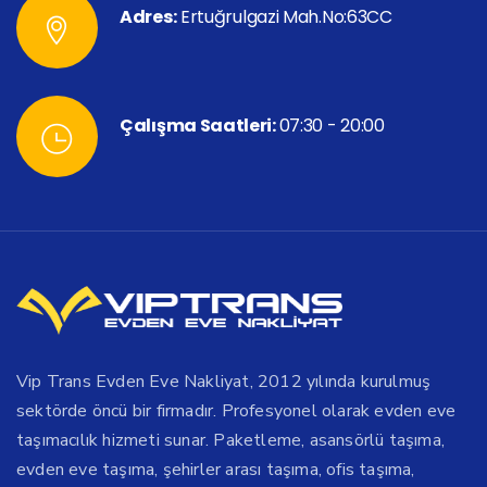
Adres:
Ertuğrulgazi Mah.No:63CC
Çalışma Saatleri:
07:30 - 20:00
Vip Trans Evden Eve Nakliyat, 2012 yılında kurulmuş
sektörde öncü bir firmadır. Profesyonel olarak evden eve
taşımacılık hizmeti sunar. Paketleme, asansörlü taşıma,
evden eve taşıma, şehirler arası taşıma, ofis taşıma,