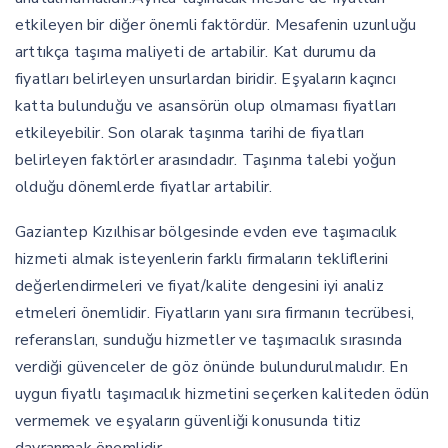
etkileyen bir diğer önemli faktördür. Mesafenin uzunluğu
arttıkça taşıma maliyeti de artabilir. Kat durumu da
fiyatları belirleyen unsurlardan biridir. Eşyaların kaçıncı
katta bulunduğu ve asansörün olup olmaması fiyatları
etkileyebilir. Son olarak taşınma tarihi de fiyatları
belirleyen faktörler arasındadır. Taşınma talebi yoğun
olduğu dönemlerde fiyatlar artabilir.
Gaziantep Kızılhisar bölgesinde evden eve taşımacılık
hizmeti almak isteyenlerin farklı firmaların tekliflerini
değerlendirmeleri ve fiyat/kalite dengesini iyi analiz
etmeleri önemlidir. Fiyatların yanı sıra firmanın tecrübesi,
referansları, sunduğu hizmetler ve taşımacılık sırasında
verdiği güvenceler de göz önünde bulundurulmalıdır. En
uygun fiyatlı taşımacılık hizmetini seçerken kaliteden ödün
vermemek ve eşyaların güvenliği konusunda titiz
davranmak önemlidir.