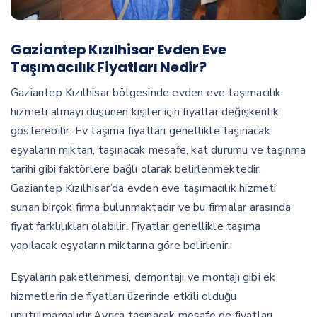
Gaziantep Kızılhisar Evden Eve
Taşımacılık Fiyatları Nedir?
Gaziantep Kızılhisar bölgesinde evden eve taşımacılık
hizmeti almayı düşünen kişiler için fiyatlar değişkenlik
gösterebilir. Ev taşıma fiyatları genellikle taşınacak
eşyaların miktarı, taşınacak mesafe, kat durumu ve taşınma
tarihi gibi faktörlere bağlı olarak belirlenmektedir.
Gaziantep Kızılhisar’da evden eve taşımacılık hizmeti
sunan birçok firma bulunmaktadır ve bu firmalar arasında
fiyat farklılıkları olabilir. Fiyatlar genellikle taşıma
yapılacak eşyaların miktarına göre belirlenir.
Eşyaların paketlenmesi, demontajı ve montajı gibi ek
hizmetlerin de fiyatları üzerinde etkili olduğu
unutulmamalıdır.Ayrıca taşınacak mesafe de fiyatları