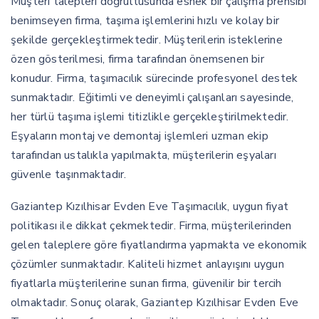
Müşteri talepleri doğrultusunda esnek bir çalışma prensibi
benimseyen firma, taşıma işlemlerini hızlı ve kolay bir
şekilde gerçekleştirmektedir. Müşterilerin isteklerine
özen gösterilmesi, firma tarafından önemsenen bir
konudur. Firma, taşımacılık sürecinde profesyonel destek
sunmaktadır. Eğitimli ve deneyimli çalışanları sayesinde,
her türlü taşıma işlemi titizlikle gerçekleştirilmektedir.
Eşyaların montaj ve demontaj işlemleri uzman ekip
tarafından ustalıkla yapılmakta, müşterilerin eşyaları
güvenle taşınmaktadır.
Gaziantep Kızılhisar Evden Eve Taşımacılık, uygun fiyat
politikası ile dikkat çekmektedir. Firma, müşterilerinden
gelen taleplere göre fiyatlandırma yapmakta ve ekonomik
çözümler sunmaktadır. Kaliteli hizmet anlayışını uygun
fiyatlarla müşterilerine sunan firma, güvenilir bir tercih
olmaktadır. Sonuç olarak, Gaziantep Kızılhisar Evden Eve