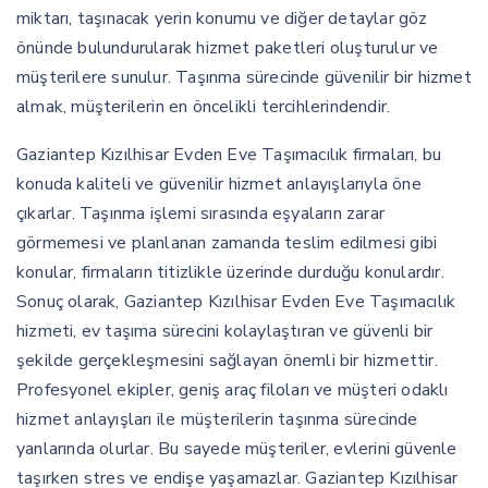
miktarı, taşınacak yerin konumu ve diğer detaylar göz
önünde bulundurularak hizmet paketleri oluşturulur ve
müşterilere sunulur. Taşınma sürecinde güvenilir bir hizmet
almak, müşterilerin en öncelikli tercihlerindendir.
Gaziantep Kızılhisar Evden Eve Taşımacılık firmaları, bu
konuda kaliteli ve güvenilir hizmet anlayışlarıyla öne
çıkarlar. Taşınma işlemi sırasında eşyaların zarar
görmemesi ve planlanan zamanda teslim edilmesi gibi
konular, firmaların titizlikle üzerinde durduğu konulardır.
Sonuç olarak, Gaziantep Kızılhisar Evden Eve Taşımacılık
hizmeti, ev taşıma sürecini kolaylaştıran ve güvenli bir
şekilde gerçekleşmesini sağlayan önemli bir hizmettir.
Profesyonel ekipler, geniş araç filoları ve müşteri odaklı
hizmet anlayışları ile müşterilerin taşınma sürecinde
yanlarında olurlar. Bu sayede müşteriler, evlerini güvenle
taşırken stres ve endişe yaşamazlar. Gaziantep Kızılhisar