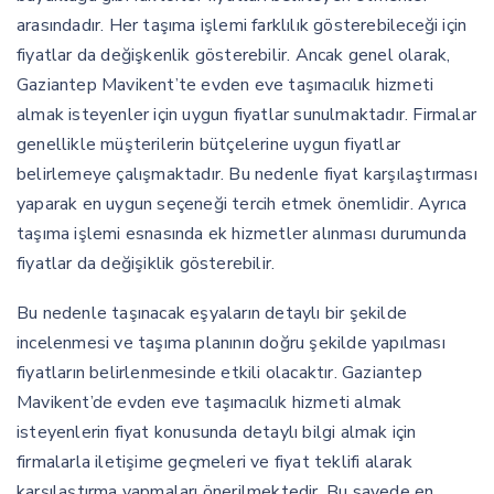
arasındadır. Her taşıma işlemi farklılık gösterebileceği için
fiyatlar da değişkenlik gösterebilir. Ancak genel olarak,
Gaziantep Mavikent’te evden eve taşımacılık hizmeti
almak isteyenler için uygun fiyatlar sunulmaktadır. Firmalar
genellikle müşterilerin bütçelerine uygun fiyatlar
belirlemeye çalışmaktadır. Bu nedenle fiyat karşılaştırması
yaparak en uygun seçeneği tercih etmek önemlidir. Ayrıca
taşıma işlemi esnasında ek hizmetler alınması durumunda
fiyatlar da değişiklik gösterebilir.
Bu nedenle taşınacak eşyaların detaylı bir şekilde
incelenmesi ve taşıma planının doğru şekilde yapılması
fiyatların belirlenmesinde etkili olacaktır. Gaziantep
Mavikent’de evden eve taşımacılık hizmeti almak
isteyenlerin fiyat konusunda detaylı bilgi almak için
firmalarla iletişime geçmeleri ve fiyat teklifi alarak
karşılaştırma yapmaları önerilmektedir. Bu sayede en