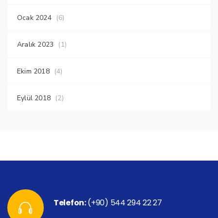
Ocak 2024
(6)
Aralık 2023
(1)
Ekim 2018
(4)
Eylül 2018
(2)
Telefon:
(+90) 544 294 22 27