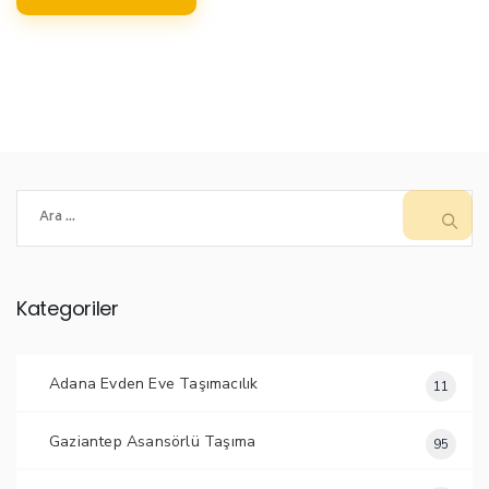
Arama:
Kategoriler
Adana Evden Eve Taşımacılık
11
Gaziantep Asansörlü Taşıma
95