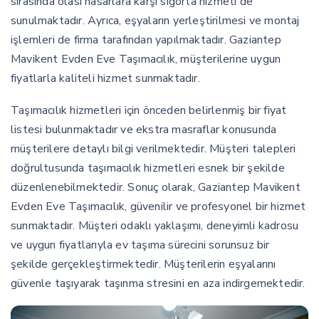
sırasında olası hasarlara karşı sigorta hizmeti de
sunulmaktadır. Ayrıca, eşyaların yerleştirilmesi ve montaj
işlemleri de firma tarafından yapılmaktadır. Gaziantep
Mavikent Evden Eve Taşımacılık, müşterilerine uygun
fiyatlarla kaliteli hizmet sunmaktadır.
Taşımacılık hizmetleri için önceden belirlenmiş bir fiyat
listesi bulunmaktadır ve ekstra masraflar konusunda
müşterilere detaylı bilgi verilmektedir. Müşteri talepleri
doğrultusunda taşımacılık hizmetleri esnek bir şekilde
düzenlenebilmektedir. Sonuç olarak, Gaziantep Mavikent
Evden Eve Taşımacılık, güvenilir ve profesyonel bir hizmet
sunmaktadır. Müşteri odaklı yaklaşımı, deneyimli kadrosu
ve uygun fiyatlarıyla ev taşıma sürecini sorunsuz bir
şekilde gerçekleştirmektedir. Müşterilerin eşyalarını
güvenle taşıyarak taşınma stresini en aza indirgemektedir.