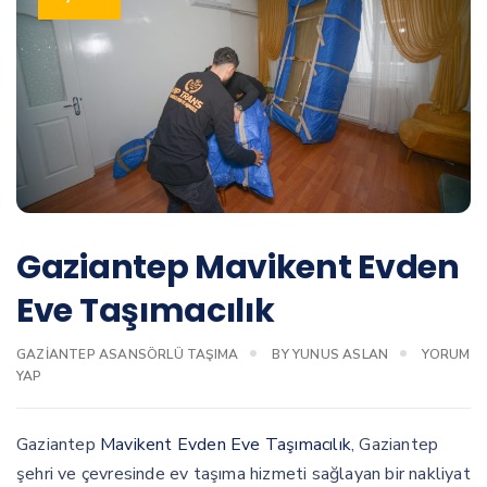
Gaziantep Mavikent Evden
Eve Taşımacılık
GAZIANTEP ASANSÖRLÜ TAŞIMA
BY
YUNUS ASLAN
YORUM
YAP
Gaziantep
Mavikent Evden Eve Taşımacılık
, Gaziantep
şehri ve çevresinde ev taşıma hizmeti sağlayan bir nakliyat