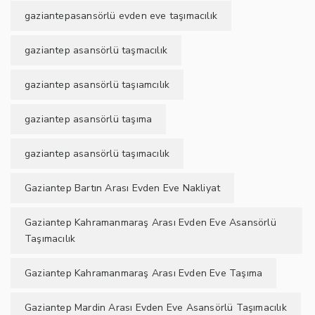
gaziantepasansörlü evden eve taşımacılık
gaziantep asansörlü taşmacılık
gaziantep asansörlü taşıamcılık
gaziantep asansörlü taşıma
gaziantep asansörlü taşımacılık
Gaziantep Bartın Arası Evden Eve Nakliyat
Gaziantep Kahramanmaraş Arası Evden Eve Asansörlü
Taşımacılık
Gaziantep Kahramanmaraş Arası Evden Eve Taşıma
Gaziantep Mardin Arası Evden Eve Asansörlü Taşımacılık