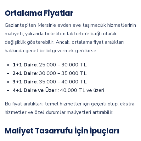
Ortalama Fiyatlar
Gaziantep’ten Mersin’e evden eve taşımacılık hizmetlerinin
maliyeti, yukarıda belirtilen faktörlere bağlı olarak
değişiklik gösterebilir. Ancak, ortalama fiyat aralıkları
hakkında genel bir bilgi vermek gerekirse:
1+1 Daire
: 25,000 – 30,000 TL
2+1 Daire
: 30,000 – 35,000 TL
3+1 Daire
: 35,000 – 40,000 TL
4+1 Daire ve Üzeri
: 40,000 TL ve üzeri
Bu fiyat aralıkları, temel hizmetler için geçerli olup, ekstra
hizmetler ve özel durumlar maliyetleri artırabilir.
Maliyet Tasarrufu İçin İpuçları