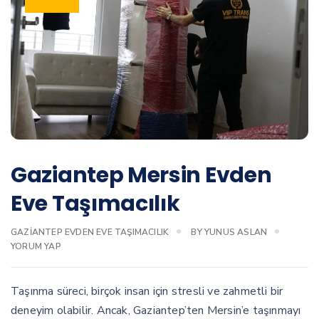
Gaziantep Mersin Evden
Eve Taşımacılık
GAZIANTEP EVDEN EVE TAŞIMACILIK
BY
YUNUS ASLAN
YORUM YAP
Taşınma süreci, birçok insan için stresli ve zahmetli bir
deneyim olabilir. Ancak, Gaziantep’ten Mersin’e taşınmayı