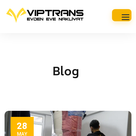
Blog
28
MAY