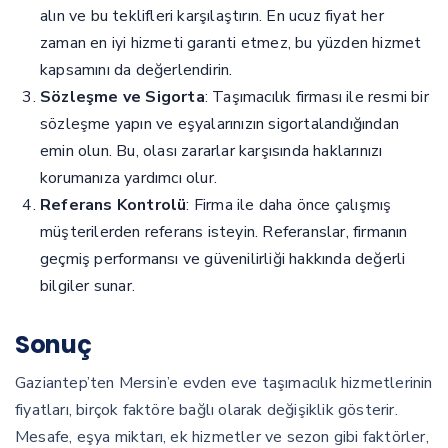
alın ve bu teklifleri karşılaştırın. En ucuz fiyat her
zaman en iyi hizmeti garanti etmez, bu yüzden hizmet
kapsamını da değerlendirin.
Sözleşme ve Sigorta
: Taşımacılık firması ile resmi bir
sözleşme yapın ve eşyalarınızın sigortalandığından
emin olun. Bu, olası zararlar karşısında haklarınızı
korumanıza yardımcı olur.
Referans Kontrolü
: Firma ile daha önce çalışmış
müşterilerden referans isteyin. Referanslar, firmanın
geçmiş performansı ve güvenilirliği hakkında değerli
bilgiler sunar.
Sonuç
Gaziantep’ten Mersin’e evden eve taşımacılık hizmetlerinin
fiyatları, birçok faktöre bağlı olarak değişiklik gösterir.
Mesafe, eşya miktarı, ek hizmetler ve sezon gibi faktörler,