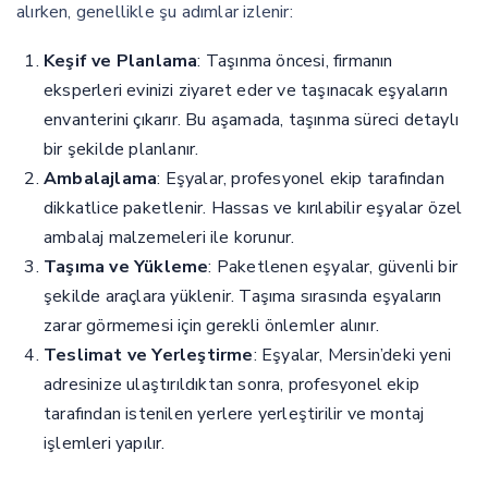
alırken, genellikle şu adımlar izlenir:
Keşif ve Planlama
: Taşınma öncesi, firmanın
eksperleri evinizi ziyaret eder ve taşınacak eşyaların
envanterini çıkarır. Bu aşamada, taşınma süreci detaylı
bir şekilde planlanır.
Ambalajlama
: Eşyalar, profesyonel ekip tarafından
dikkatlice paketlenir. Hassas ve kırılabilir eşyalar özel
ambalaj malzemeleri ile korunur.
Taşıma ve Yükleme
: Paketlenen eşyalar, güvenli bir
şekilde araçlara yüklenir. Taşıma sırasında eşyaların
zarar görmemesi için gerekli önlemler alınır.
Teslimat ve Yerleştirme
: Eşyalar, Mersin’deki yeni
adresinize ulaştırıldıktan sonra, profesyonel ekip
tarafından istenilen yerlere yerleştirilir ve montaj
işlemleri yapılır.