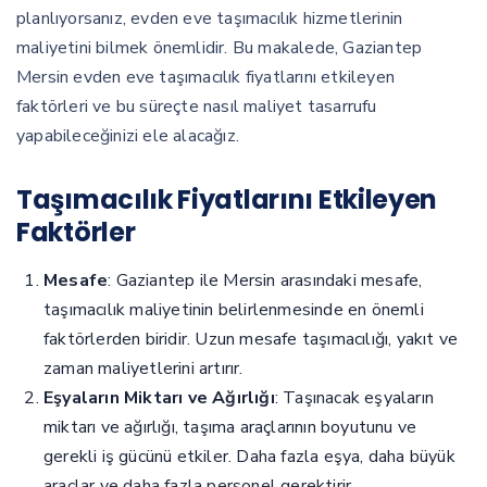
planlıyorsanız, evden eve taşımacılık hizmetlerinin
maliyetini bilmek önemlidir. Bu makalede, Gaziantep
Mersin evden eve taşımacılık fiyatlarını etkileyen
faktörleri ve bu süreçte nasıl maliyet tasarrufu
yapabileceğinizi ele alacağız.
Taşımacılık Fiyatlarını Etkileyen
Faktörler
Mesafe
: Gaziantep ile Mersin arasındaki mesafe,
taşımacılık maliyetinin belirlenmesinde en önemli
faktörlerden biridir. Uzun mesafe taşımacılığı, yakıt ve
zaman maliyetlerini artırır.
Eşyaların Miktarı ve Ağırlığı
: Taşınacak eşyaların
miktarı ve ağırlığı, taşıma araçlarının boyutunu ve
gerekli iş gücünü etkiler. Daha fazla eşya, daha büyük
araçlar ve daha fazla personel gerektirir.