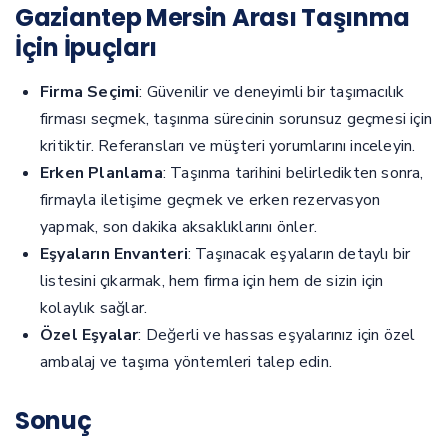
Gaziantep Mersin Arası Taşınma
İçin İpuçları
Firma Seçimi
: Güvenilir ve deneyimli bir taşımacılık
firması seçmek, taşınma sürecinin sorunsuz geçmesi için
kritiktir. Referansları ve müşteri yorumlarını inceleyin.
Erken Planlama
: Taşınma tarihini belirledikten sonra,
firmayla iletişime geçmek ve erken rezervasyon
yapmak, son dakika aksaklıklarını önler.
Eşyaların Envanteri
: Taşınacak eşyaların detaylı bir
listesini çıkarmak, hem firma için hem de sizin için
kolaylık sağlar.
Özel Eşyalar
: Değerli ve hassas eşyalarınız için özel
ambalaj ve taşıma yöntemleri talep edin.
Sonuç