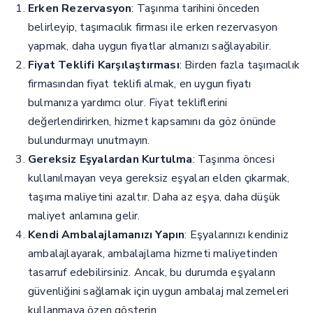
Erken Rezervasyon
: Taşınma tarihini önceden
belirleyip, taşımacılık firması ile erken rezervasyon
yapmak, daha uygun fiyatlar almanızı sağlayabilir.
Fiyat Teklifi Karşılaştırması
: Birden fazla taşımacılık
firmasından fiyat teklifi almak, en uygun fiyatı
bulmanıza yardımcı olur. Fiyat tekliflerini
değerlendirirken, hizmet kapsamını da göz önünde
bulundurmayı unutmayın.
Gereksiz Eşyalardan Kurtulma
: Taşınma öncesi
kullanılmayan veya gereksiz eşyaları elden çıkarmak,
taşıma maliyetini azaltır. Daha az eşya, daha düşük
maliyet anlamına gelir.
Kendi Ambalajlamanızı Yapın
: Eşyalarınızı kendiniz
ambalajlayarak, ambalajlama hizmeti maliyetinden
tasarruf edebilirsiniz. Ancak, bu durumda eşyaların
güvenliğini sağlamak için uygun ambalaj malzemeleri
kullanmaya özen gösterin.