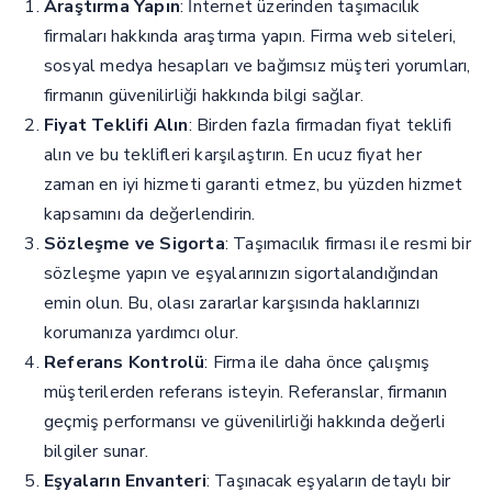
Araştırma Yapın
: İnternet üzerinden taşımacılık
firmaları hakkında araştırma yapın. Firma web siteleri,
sosyal medya hesapları ve bağımsız müşteri yorumları,
firmanın güvenilirliği hakkında bilgi sağlar.
Fiyat Teklifi Alın
: Birden fazla firmadan fiyat teklifi
alın ve bu teklifleri karşılaştırın. En ucuz fiyat her
zaman en iyi hizmeti garanti etmez, bu yüzden hizmet
kapsamını da değerlendirin.
Sözleşme ve Sigorta
: Taşımacılık firması ile resmi bir
sözleşme yapın ve eşyalarınızın sigortalandığından
emin olun. Bu, olası zararlar karşısında haklarınızı
korumanıza yardımcı olur.
Referans Kontrolü
: Firma ile daha önce çalışmış
müşterilerden referans isteyin. Referanslar, firmanın
geçmiş performansı ve güvenilirliği hakkında değerli
bilgiler sunar.
Eşyaların Envanteri
: Taşınacak eşyaların detaylı bir