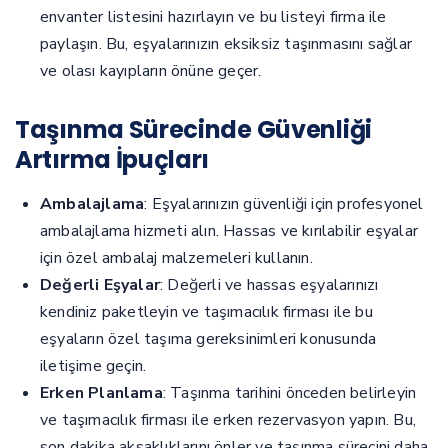
envanter listesini hazırlayın ve bu listeyi firma ile
paylaşın. Bu, eşyalarınızın eksiksiz taşınmasını sağlar
ve olası kayıpların önüne geçer.
Taşınma Sürecinde Güvenliği
Artırma İpuçları
Ambalajlama
: Eşyalarınızın güvenliği için profesyonel
ambalajlama hizmeti alın. Hassas ve kırılabilir eşyalar
için özel ambalaj malzemeleri kullanın.
Değerli Eşyalar
: Değerli ve hassas eşyalarınızı
kendiniz paketleyin ve taşımacılık firması ile bu
eşyaların özel taşıma gereksinimleri konusunda
iletişime geçin.
Erken Planlama
: Taşınma tarihini önceden belirleyin
ve taşımacılık firması ile erken rezervasyon yapın. Bu,
son dakika aksaklıklarını önler ve taşınma sürecini daha