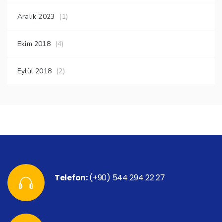
Aralık 2023
(1)
Ekim 2018
(4)
Eylül 2018
(2)
Telefon:
(+90) 544 294 22 27