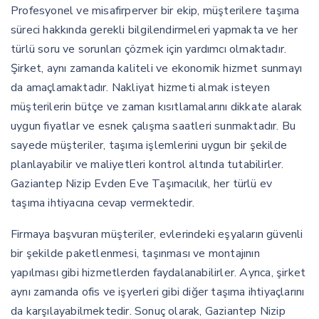
Profesyonel ve misafirperver bir ekip, müşterilere taşıma
süreci hakkında gerekli bilgilendirmeleri yapmakta ve her
türlü soru ve sorunları çözmek için yardımcı olmaktadır.
Şirket, aynı zamanda kaliteli ve ekonomik hizmet sunmayı
da amaçlamaktadır. Nakliyat hizmeti almak isteyen
müşterilerin bütçe ve zaman kısıtlamalarını dikkate alarak
uygun fiyatlar ve esnek çalışma saatleri sunmaktadır. Bu
sayede müşteriler, taşıma işlemlerini uygun bir şekilde
planlayabilir ve maliyetleri kontrol altında tutabilirler.
Gaziantep Nizip Evden Eve Taşımacılık, her türlü ev
taşıma ihtiyacına cevap vermektedir.
Firmaya başvuran müşteriler, evlerindeki eşyaların güvenli
bir şekilde paketlenmesi, taşınması ve montajının
yapılması gibi hizmetlerden faydalanabilirler. Ayrıca, şirket
aynı zamanda ofis ve işyerleri gibi diğer taşıma ihtiyaçlarını
da karşılayabilmektedir. Sonuç olarak, Gaziantep Nizip