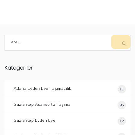
Arama:
Kategoriler
Adana Evden Eve Taşımacılık
11
Gaziantep Asansörlü Taşıma
95
Gaziantep Evden Eve
12