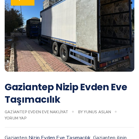
Gaziantep Nizip Evden Eve
Taşımacılık
GAZIANTEP EVDEN EVE NAKLIYAT
BY
YUNUS ASLAN
YORUM YAP
Gaziantep
Nizip Evden Eve Taşımacılık
, Gaziantep ilinin