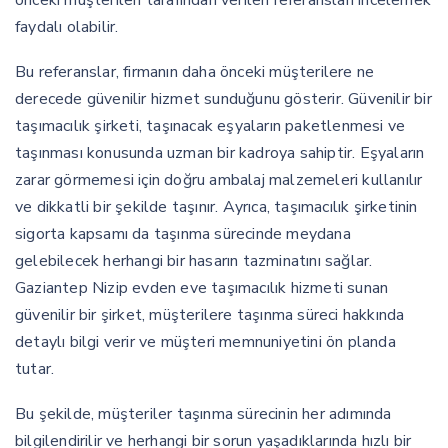
önceki müşterileri tarafından verilen referansları incelemek
faydalı olabilir.
Bu referanslar, firmanın daha önceki müşterilere ne
derecede güvenilir hizmet sunduğunu gösterir. Güvenilir bir
taşımacılık şirketi, taşınacak eşyaların paketlenmesi ve
taşınması konusunda uzman bir kadroya sahiptir. Eşyaların
zarar görmemesi için doğru ambalaj malzemeleri kullanılır
ve dikkatli bir şekilde taşınır. Ayrıca, taşımacılık şirketinin
sigorta kapsamı da taşınma sürecinde meydana
gelebilecek herhangi bir hasarın tazminatını sağlar.
Gaziantep Nizip evden eve taşımacılık hizmeti sunan
güvenilir bir şirket, müşterilere taşınma süreci hakkında
detaylı bilgi verir ve müşteri memnuniyetini ön planda
tutar.
Bu şekilde, müşteriler taşınma sürecinin her adımında
bilgilendirilir ve herhangi bir sorun yaşadıklarında hızlı bir