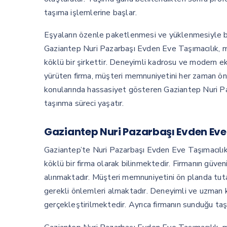
taşıma işlemlerine başlar.
Eşyaların özenle paketlenmesi ve yüklenmesiyle birl
Gaziantep Nuri Pazarbaşı Evden Eve Taşımacılık, mü
köklü bir şirkettir. Deneyimli kadrosu ve modern ek
yürüten firma, müşteri memnuniyetini her zaman ön 
konularında hassasiyet gösteren Gaziantep Nuri Pa
taşınma süreci yaşatır.
Gaziantep Nuri Pazarbaşı Evden Eve 
Gaziantep’te Nuri Pazarbaşı Evden Eve Taşımacılık fi
köklü bir firma olarak bilinmektedir. Firmanın güven
alınmaktadır. Müşteri memnuniyetini ön planda tutan
gerekli önlemleri almaktadır. Deneyimli ve uzman k
gerçekleştirilmektedir. Ayrıca firmanın sunduğu ta