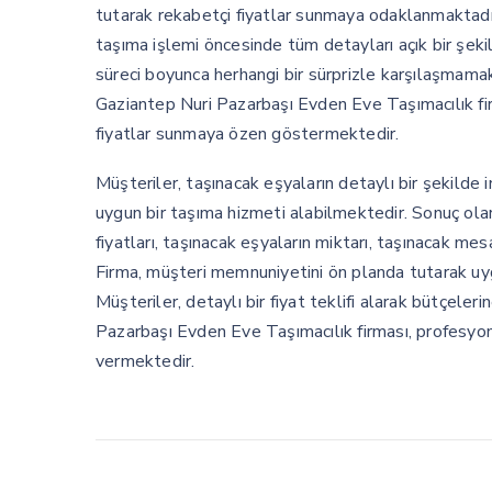
tutarak rekabetçi fiyatlar sunmaya odaklanmaktadır.
taşıma işlemi öncesinde tüm detayları açık bir şek
süreci boyunca herhangi bir sürprizle karşılaşmamak
Gaziantep Nuri Pazarbaşı Evden Eve Taşımacılık fir
fiyatlar sunmaya özen göstermektedir.
Müşteriler, taşınacak eşyaların detaylı bir şekilde
uygun bir taşıma hizmeti alabilmektedir. Sonuç ola
fiyatları, taşınacak eşyaların miktarı, taşınacak me
Firma, müşteri memnuniyetini ön planda tutarak uyg
Müşteriler, detaylı bir fiyat teklifi alarak bütçeler
Pazarbaşı Evden Eve Taşımacılık firması, profesyone
vermektedir.