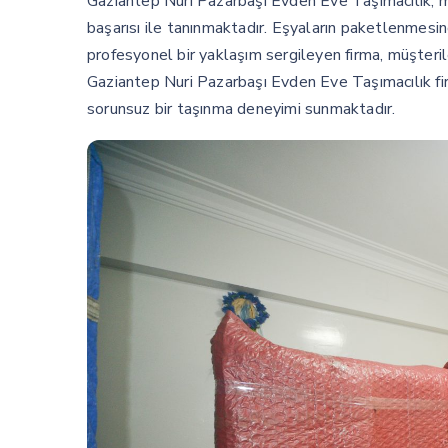
Gaziantep Nuri Pazarbaşı Evden Eve Taşımacılık, 
başarısı ile tanınmaktadır. Eşyaların paketlenmesi
profesyonel bir yaklaşım sergileyen firma, müşteril
Gaziantep Nuri Pazarbaşı Evden Eve Taşımacılık firm
sorunsuz bir taşınma deneyimi sunmaktadır.