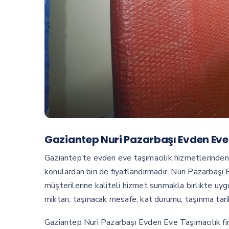
Gaziantep Nuri Pazarbaşı Evden Eve 
Gaziantep’te evden eve taşımacılık hizmetlerinden
konulardan biri de fiyatlandırmadır. Nuri Pazarbaşı
müşterilerine kaliteli hizmet sunmakla birlikte uyg
miktarı, taşınacak mesafe, kat durumu, taşınma tarih
Gaziantep Nuri Pazarbaşı Evden Eve Taşımacılık fir