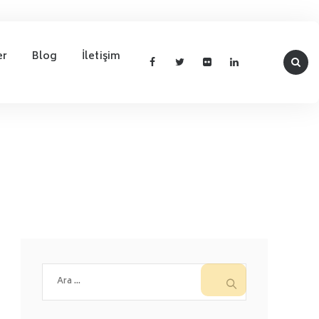
er
Blog
İletişim
Arama: