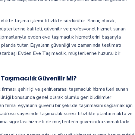
ikte taşıma işlemi titizlikle sürdürülür. Sonuç olarak,
şterilerine kaliteli, güvenilir ve profesyonel hizmet sunan
ipmanlarıyla evden eve taşımacılık hizmetlerini başarıyla
planda tutar. Eşyaların güvenliği ve zamanında teslimatı
zarbaşı Evden Eve Taşımacılık, müşterilerine huzurlu bir
Taşımacılık Güvenilir Mi?
rması, şehir içi ve şehirlerarası taşımacılık hizmetleri sunan
ilirliği konusunda genel olarak olumlu geri bildirimler
 firma, eşyaların güvenli bir şekilde taşınmasını sağlamak için
adrosu sayesinde taşımacılık süreci titizlikle planlanmakta ve
şıma sigortası hizmeti de müşterilerin güvenini kazanmaktadır.