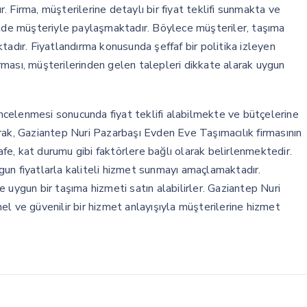
 Firma, müşterilerine detaylı bir fiyat teklifi sunmakta ve
ilde müşteriyle paylaşmaktadır. Böylece müşteriler, taşıma
tadır. Fiyatlandırma konusunda şeffaf bir politika izleyen
ması, müşterilerinden gelen talepleri dikkate alarak uygun
 incelenmesi sonucunda fiyat teklifi alabilmekte ve bütçelerine
rak, Gaziantep Nuri Pazarbaşı Evden Eve Taşımacılık firmasının
safe, kat durumu gibi faktörlere bağlı olarak belirlenmektedir.
un fiyatlarla kaliteli hizmet sunmayı amaçlamaktadır.
ine uygun bir taşıma hizmeti satın alabilirler. Gaziantep Nuri
l ve güvenilir bir hizmet anlayışıyla müşterilerine hizmet