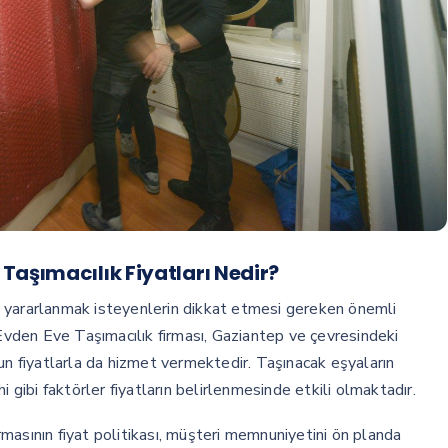
Taşımacılık Fiyatları Nedir?
 yararlanmak isteyenlerin dikkat etmesi gereken önemli
 Evden Eve Taşımacılık firması, Gaziantep ve çevresindeki
un fiyatlarla da hizmet vermektedir. Taşınacak eşyaların
i gibi faktörler fiyatların belirlenmesinde etkili olmaktadır.
masının fiyat politikası, müşteri memnuniyetini ön planda