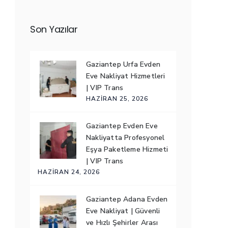
Son Yazılar
Gaziantep Urfa Evden
Eve Nakliyat Hizmetleri
| VIP Trans
HAZIRAN 25, 2026
Gaziantep Evden Eve
Nakliyatta Profesyonel
Eşya Paketleme Hizmeti
| VIP Trans
HAZIRAN 24, 2026
Gaziantep Adana Evden
Eve Nakliyat | Güvenli
ve Hızlı Şehirler Arası