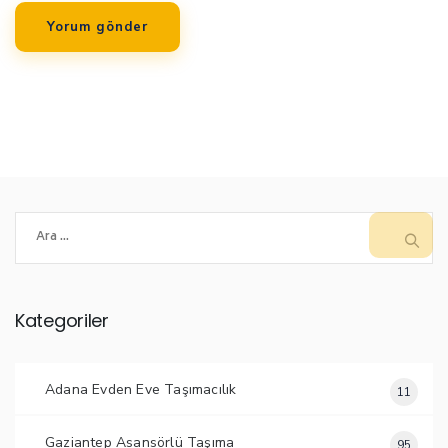
Arama:
Kategoriler
Adana Evden Eve Taşımacılık
11
Gaziantep Asansörlü Taşıma
95