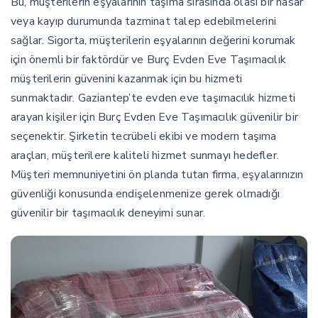
Bu, müşterilerin eşyalarının taşıma sırasında olası bir hasar
veya kayıp durumunda tazminat talep edebilmelerini
sağlar. Sigorta, müşterilerin eşyalarının değerini korumak
için önemli bir faktördür ve Burç Evden Eve Taşımacılık
müşterilerin güvenini kazanmak için bu hizmeti
sunmaktadır. Gaziantep’te evden eve taşımacılık hizmeti
arayan kişiler için Burç Evden Eve Taşımacılık güvenilir bir
seçenektir. Şirketin tecrübeli ekibi ve modern taşıma
araçları, müşterilere kaliteli hizmet sunmayı hedefler.
Müşteri memnuniyetini ön planda tutan firma, eşyalarınızın
güvenliği konusunda endişelenmenize gerek olmadığı
güvenilir bir taşımacılık deneyimi sunar.