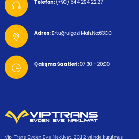
Telefon:
(+90) 544 294 22 27
Adres:
Ertuğrulgazi Mah.No:63CC
Çalışma Saatleri:
07:30 - 20:00
Vip Trans Evden Eve Nakliyat, 2012 yılında kurulmuş