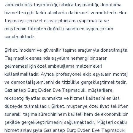
zamanda ofis taşımacılığı, fabrika taşımacılığı, depolama
hizmetleri gibi farklı alanlarda da hizmet vermektedir. Her
taşıma işi için özel olarak planlama yapılmakta ve
müşterinin talepleri doğrultusunda en uygun çözüm
sunulmaktadır.
Şirket, modern ve güvenilir taşıma araçlarıyla donatılmıştır.
Taşımacılık esnasında eşyalara herhangi bir zarar
gelmemesi için özel ambalajlama malzemeleri
kullanılmaktadır. Ayrıca, profesyonel ekip eşyaların montaj
ve demontaj işlemlerini de titizlikle gerçekleştirmektedir.
Gaziantep Burç Evden Eve Taşımacılık, müşterilere
rekabetçi fiyatlar sunmakta ve hizmet kalitesini en üst
düzeyde tutmaktadır. Şirket, müşteriye özel fiyat teklifleri
sunarak, taşıma sürecinin hem kaliteli hem de ekonomik bir
şekilde gerçekleştirilmesini sağlamaktadır. Müşteri odaklı
hizmet anlayışıyla Gaziantep Burç Evden Eve Taşımacılık,