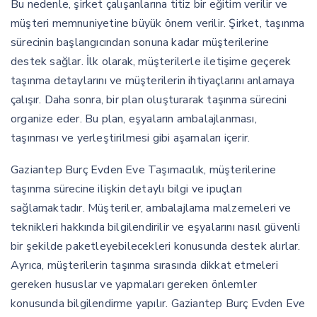
Bu nedenle, şirket çalışanlarına titiz bir eğitim verilir ve
müşteri memnuniyetine büyük önem verilir. Şirket, taşınma
sürecinin başlangıcından sonuna kadar müşterilerine
destek sağlar. İlk olarak, müşterilerle iletişime geçerek
taşınma detaylarını ve müşterilerin ihtiyaçlarını anlamaya
çalışır. Daha sonra, bir plan oluşturarak taşınma sürecini
organize eder. Bu plan, eşyaların ambalajlanması,
taşınması ve yerleştirilmesi gibi aşamaları içerir.
Gaziantep Burç Evden Eve Taşımacılık, müşterilerine
taşınma sürecine ilişkin detaylı bilgi ve ipuçları
sağlamaktadır. Müşteriler, ambalajlama malzemeleri ve
teknikleri hakkında bilgilendirilir ve eşyalarını nasıl güvenli
bir şekilde paketleyebilecekleri konusunda destek alırlar.
Ayrıca, müşterilerin taşınma sırasında dikkat etmeleri
gereken hususlar ve yapmaları gereken önlemler
konusunda bilgilendirme yapılır. Gaziantep Burç Evden Eve