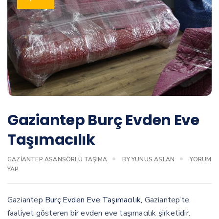
Gaziantep Burç Evden Eve
Taşımacılık
GAZIANTEP ASANSÖRLÜ TAŞIMA
BY
YUNUS ASLAN
YORUM
YAP
Gaziantep
Burç Evden Eve Taşımacılık,
Gaziantep’te
faaliyet gösteren bir evden eve taşımacılık şirketidir.