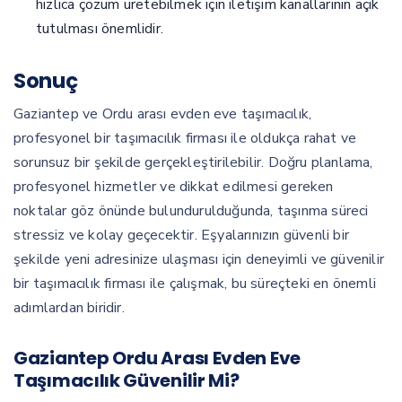
hızlıca çözüm üretebilmek için iletişim kanallarının açık
tutulması önemlidir.
Sonuç
Gaziantep ve Ordu arası evden eve taşımacılık,
profesyonel bir taşımacılık firması ile oldukça rahat ve
sorunsuz bir şekilde gerçekleştirilebilir. Doğru planlama,
profesyonel hizmetler ve dikkat edilmesi gereken
noktalar göz önünde bulundurulduğunda, taşınma süreci
stressiz ve kolay geçecektir. Eşyalarınızın güvenli bir
şekilde yeni adresinize ulaşması için deneyimli ve güvenilir
bir taşımacılık firması ile çalışmak, bu süreçteki en önemli
adımlardan biridir.
Gaziantep Ordu Arası Evden Eve
Taşımacılık Güvenilir Mi?