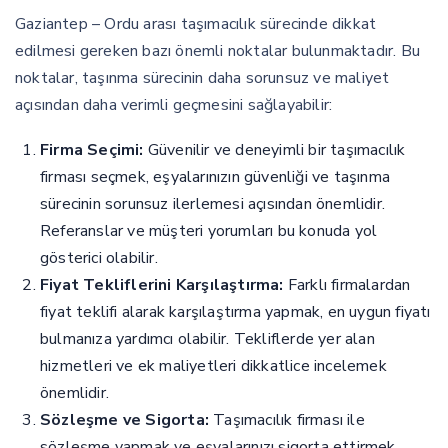
Gaziantep – Ordu arası taşımacılık sürecinde dikkat
edilmesi gereken bazı önemli noktalar bulunmaktadır. Bu
noktalar, taşınma sürecinin daha sorunsuz ve maliyet
açısından daha verimli geçmesini sağlayabilir:
Firma Seçimi:
Güvenilir ve deneyimli bir taşımacılık
firması seçmek, eşyalarınızın güvenliği ve taşınma
sürecinin sorunsuz ilerlemesi açısından önemlidir.
Referanslar ve müşteri yorumları bu konuda yol
gösterici olabilir.
Fiyat Tekliflerini Karşılaştırma:
Farklı firmalardan
fiyat teklifi alarak karşılaştırma yapmak, en uygun fiyatı
bulmanıza yardımcı olabilir. Tekliflerde yer alan
hizmetleri ve ek maliyetleri dikkatlice incelemek
önemlidir.
Sözleşme ve Sigorta:
Taşımacılık firması ile
sözleşme yapmak ve eşyalarınızı sigorta ettirmek,