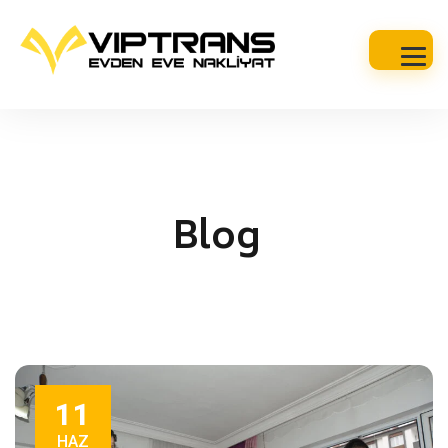
Blog
11
HAZ