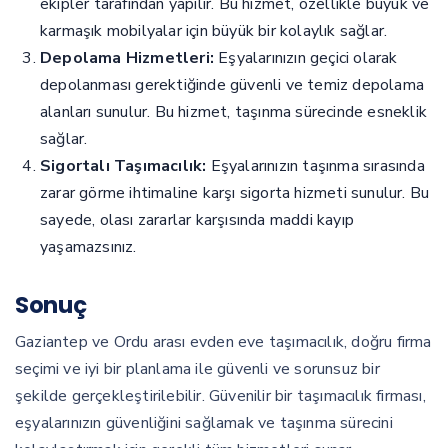
ekipler tarafından yapılır. Bu hizmet, özellikle büyük ve
karmaşık mobilyalar için büyük bir kolaylık sağlar.
Depolama Hizmetleri:
Eşyalarınızın geçici olarak
depolanması gerektiğinde güvenli ve temiz depolama
alanları sunulur. Bu hizmet, taşınma sürecinde esneklik
sağlar.
Sigortalı Taşımacılık:
Eşyalarınızın taşınma sırasında
zarar görme ihtimaline karşı sigorta hizmeti sunulur. Bu
sayede, olası zararlar karşısında maddi kayıp
yaşamazsınız.
Sonuç
Gaziantep ve Ordu arası evden eve taşımacılık, doğru firma
seçimi ve iyi bir planlama ile güvenli ve sorunsuz bir
şekilde gerçekleştirilebilir. Güvenilir bir taşımacılık firması,
eşyalarınızın güvenliğini sağlamak ve taşınma sürecini