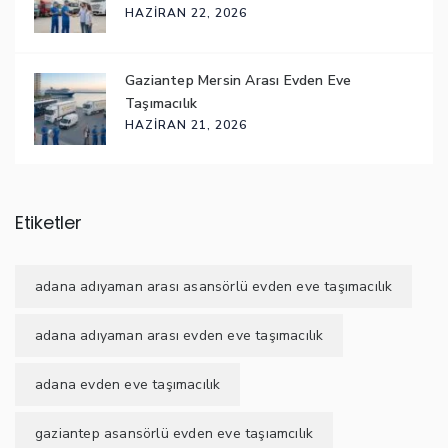
HAZIRAN 22, 2026
Gaziantep Mersin Arası Evden Eve
Taşımacılık
HAZIRAN 21, 2026
Etiketler
adana adıyaman arası asansörlü evden eve taşımacılık
adana adıyaman arası evden eve taşımacılık
adana evden eve taşımacılık
gaziantep asansörlü evden eve taşıamcılık