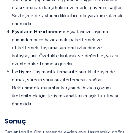
olası sorunlara karşı hukuki ve maddi güvence sağlar.
Sözleşme detaylarını dikkatlice okuyarak imzalamak
önemlidir.
Eşyaların Hazırlanması:
Eşyalarınızı taşınma
gününden önce hazırlamak, paketlemek ve
etiketlemek, taşınma sürecini hızlandırır ve
kolaylaştırır. Özellikle kırılacak ve değerli eşyaların
özenle paketlenmesi gerekir.
İletişim:
Taşımacılık firması ile sürekli iletişimde
olmak, sürecin sorunsuz ilerlemesini sağlar.
Beklenmedik durumlar karşısında hızlıca çözüm
üretebilmek için iletişim kanallarının açık tutulması
önemlidir.
Sonuç
Gaziantep ile Ordu arasında evden eve taşımacılık, doğru