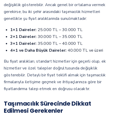
değişiklik gösterebilir. Ancak genel bir ortalama vermek
gerekirse, bu iki şehir arasındaki taşımacılık hizmetleri
genellikle şu fiyat aralıklarında sunulmaktadır:
1+1 Daireler:
25.000 TL – 30.000 TL
2+1 Daireler:
30.000 TL – 35.000 TL
3+1 Daireler:
35.000 TL – 40.000 TL
4+1 ve Daha Büyük Daireler:
40.000 TL ve üzeri
Bu fiyat aralıkları, standart hizmetler için geçerli olup, ek
hizmetler ve özel talepler doğrultusunda değişiklik
gösterebilir. Detaylı bir fiyat teklifi almak için taşımacılık
firmalarıyla iletişime geçmek ve ihtiyaçlarınıza göre bir
fiyatlandırma talep etmek en doğrusu olacaktır.
Taşımacılık Sürecinde Dikkat
Edilmesi Gerekenler