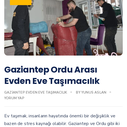
Gaziantep Ordu Arası
Evden Eve Taşımacılık
GAZIANTEP EVDEN EVE TAŞIMACILIK
BY
YUNUS ASLAN
YORUM YAP
Ev taşımak, insanların hayatında önemli bir değişiklik ve
bazen de stres kaynağı olabilir. Gaziantep ve Ordu gibi iki