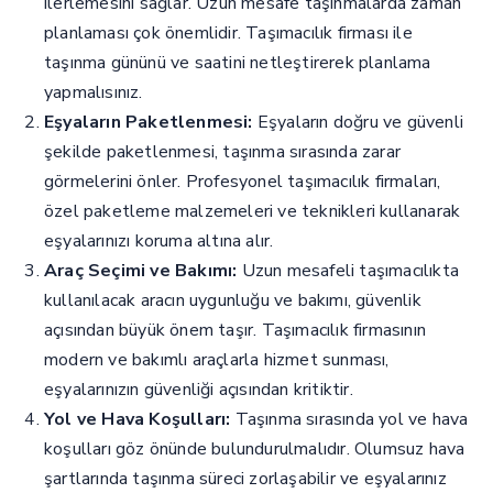
ilerlemesini sağlar. Uzun mesafe taşınmalarda zaman
planlaması çok önemlidir. Taşımacılık firması ile
taşınma gününü ve saatini netleştirerek planlama
yapmalısınız.
Eşyaların Paketlenmesi:
Eşyaların doğru ve güvenli
şekilde paketlenmesi, taşınma sırasında zarar
görmelerini önler. Profesyonel taşımacılık firmaları,
özel paketleme malzemeleri ve teknikleri kullanarak
eşyalarınızı koruma altına alır.
Araç Seçimi ve Bakımı:
Uzun mesafeli taşımacılıkta
kullanılacak aracın uygunluğu ve bakımı, güvenlik
açısından büyük önem taşır. Taşımacılık firmasının
modern ve bakımlı araçlarla hizmet sunması,
eşyalarınızın güvenliği açısından kritiktir.
Yol ve Hava Koşulları:
Taşınma sırasında yol ve hava
koşulları göz önünde bulundurulmalıdır. Olumsuz hava
şartlarında taşınma süreci zorlaşabilir ve eşyalarınız