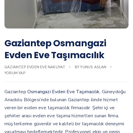
Gaziantep Osmangazi
Evden Eve Taşımacılık
GAZIANTEP EVDEN EVE NAKLIYAT
BY
YUNUS ASLAN
YORUM YAP
Gaziantep
Osmangazi Evden Eve Taşımacılık
, Güneydoğu
Anadolu Bölgesi’nde bulunan Gaziantep ilinde hizmet
veren bir evden eve taşımacılık firmasıdır. Şehir içi ve
şehirler arası evden eve taşıma hizmetleri sunan firma,
müşterilerine güvenilir ve kaliteli bir taşımacılık deneyimi
yaşatmayı hedeflemektedir. Profesyonel ekip ve geniş