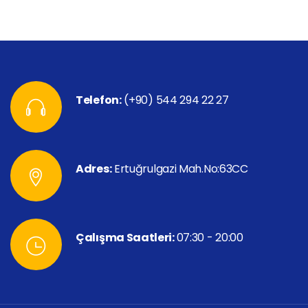
Telefon:
(+90) 544 294 22 27
Adres:
Ertuğrulgazi Mah.No:63CC
Çalışma Saatleri:
07:30 - 20:00