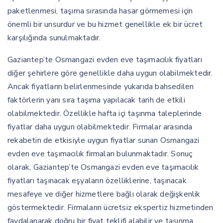
paketlenmesi, taşıma sırasında hasar görmemesi için
önemli bir unsurdur ve bu hizmet genellikle ek bir ücret
karşılığında sunulmaktadır.
Gaziantep’te Osmangazi evden eve taşımacılık fiyatları
diğer şehirlere göre genellikle daha uygun olabilmektedir.
Ancak fiyatların belirlenmesinde yukarıda bahsedilen
faktörlerin yanı sıra taşıma yapılacak tarih de etkili
olabilmektedir. Özellikle hafta içi taşınma taleplerinde
fiyatlar daha uygun olabilmektedir. Firmalar arasında
rekabetin de etkisiyle uygun fiyatlar sunan Osmangazi
evden eve taşımacılık firmaları bulunmaktadır. Sonuç
olarak, Gaziantep’te Osmangazi evden eve taşımacılık
fiyatları taşınacak eşyaların özelliklerine, taşınacak
mesafeye ve diğer hizmetlere bağlı olarak değişkenlik
göstermektedir. Firmaların ücretsiz ekspertiz hizmetinden
faydalanarak doğru bir fiyat teklifi alabilir ve taşınma