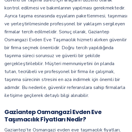
Güvenli bir taşıma süreci için araçların düzenli olarak
kontrol edilmesi ve bakımlarının yapılması gerekmektedir.
Ayrıca taşıma esnasında eşyaların paketlenmesi, taşınması
ve yerleştirilmesinde profesyonel bir yaklaşım sergileyen
firmalar tercih edilmelidir. Sonuç olarak, Gaziantep
Osmangazi Evden Eve Taşımacılık hizmeti alırken güvenilir
bir firma seçmek önemlidir. Doğru tercih yapıldığında
taşınma süreci sorunsuz ve güvenli bir şekilde
gerçekleştirilebilir. Müşteri memnuniyetini ön planda
tutan, tecrübeli ve profesyonel bir firma ile çalışmak,
taşınma sürecinin stresini en aza indirmek için önemli bir
adımdır. Bu nedenle, güvenilir referanslara sahip firmalarla
iletişime geçilerek detaylı bilgi alınabilir.
Gaziantep Osmangazi Evden Eve
Taşımacılık Fiyatları Nedir?
Gaziantep’te Osmangazi evden eve taşımacılık fiyatları,