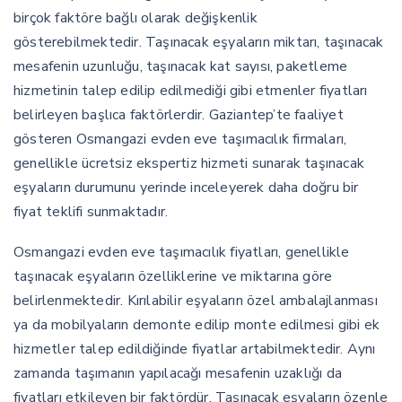
birçok faktöre bağlı olarak değişkenlik
gösterebilmektedir. Taşınacak eşyaların miktarı, taşınacak
mesafenin uzunluğu, taşınacak kat sayısı, paketleme
hizmetinin talep edilip edilmediği gibi etmenler fiyatları
belirleyen başlıca faktörlerdir. Gaziantep’te faaliyet
gösteren Osmangazi evden eve taşımacılık firmaları,
genellikle ücretsiz ekspertiz hizmeti sunarak taşınacak
eşyaların durumunu yerinde inceleyerek daha doğru bir
fiyat teklifi sunmaktadır.
Osmangazi evden eve taşımacılık fiyatları, genellikle
taşınacak eşyaların özelliklerine ve miktarına göre
belirlenmektedir. Kırılabilir eşyaların özel ambalajlanması
ya da mobilyaların demonte edilip monte edilmesi gibi ek
hizmetler talep edildiğinde fiyatlar artabilmektedir. Aynı
zamanda taşımanın yapılacağı mesafenin uzaklığı da
fiyatları etkileyen bir faktördür. Taşınacak eşyaların özenle