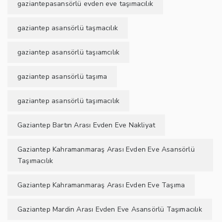
gaziantepasansörlü evden eve taşımacılık
gaziantep asansörlü taşmacılık
gaziantep asansörlü taşıamcılık
gaziantep asansörlü taşıma
gaziantep asansörlü taşımacılık
Gaziantep Bartın Arası Evden Eve Nakliyat
Gaziantep Kahramanmaraş Arası Evden Eve Asansörlü
Taşımacılık
Gaziantep Kahramanmaraş Arası Evden Eve Taşıma
Gaziantep Mardin Arası Evden Eve Asansörlü Taşımacılık