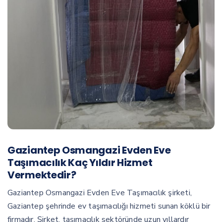
Gaziantep Osmangazi Evden Eve
Taşımacılık Kaç Yıldır Hizmet
Vermektedir?
Gaziantep Osmangazi Evden Eve Taşımacılık şirketi,
Gaziantep şehrinde ev taşımacılığı hizmeti sunan köklü bir
firmadır. Şirket, taşımacılık sektöründe uzun yıllardır