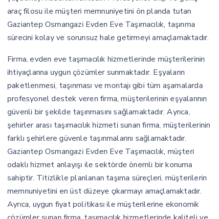
araç filosu ile müşteri memnuniyetini ön planda tutan
Gaziantep Osmangazi Evden Eve Taşımacılık, taşınma
sürecini kolay ve sorunsuz hale getirmeyi amaçlamaktadır.
Firma, evden eve taşımacılık hizmetlerinde müşterilerinin
ihtiyaçlarına uygun çözümler sunmaktadır. Eşyaların
paketlenmesi, taşınması ve montajı gibi tüm aşamalarda
profesyonel destek veren firma, müşterilerinin eşyalarının
güvenli bir şekilde taşınmasını sağlamaktadır. Ayrıca,
şehirler arası taşımacılık hizmeti sunan firma, müşterilerinin
farklı şehirlere güvenle taşınmalarını sağlamaktadır.
Gaziantep Osmangazi Evden Eve Taşımacılık, müşteri
odaklı hizmet anlayışı ile sektörde önemli bir konuma
sahiptir. Titizlikle planlanan taşıma süreçleri, müşterilerin
memnuniyetini en üst düzeye çıkarmayı amaçlamaktadır.
Ayrıca, uygun fiyat politikası ile müşterilerine ekonomik
çözümler sunan firma, taşımacılık hizmetlerinde kaliteli ve