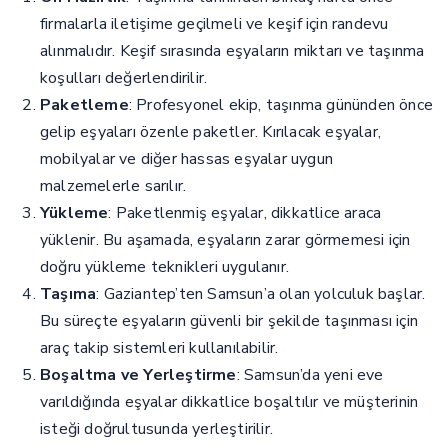
firmalarla iletişime geçilmeli ve keşif için randevu
alınmalıdır. Keşif sırasında eşyaların miktarı ve taşınma
koşulları değerlendirilir.
Paketleme
: Profesyonel ekip, taşınma gününden önce
gelip eşyaları özenle paketler. Kırılacak eşyalar,
mobilyalar ve diğer hassas eşyalar uygun
malzemelerle sarılır.
Yükleme
: Paketlenmiş eşyalar, dikkatlice araca
yüklenir. Bu aşamada, eşyaların zarar görmemesi için
doğru yükleme teknikleri uygulanır.
Taşıma
: Gaziantep’ten Samsun’a olan yolculuk başlar.
Bu süreçte eşyaların güvenli bir şekilde taşınması için
araç takip sistemleri kullanılabilir.
Boşaltma ve Yerleştirme
: Samsun’da yeni eve
varıldığında eşyalar dikkatlice boşaltılır ve müşterinin
isteği doğrultusunda yerleştirilir.