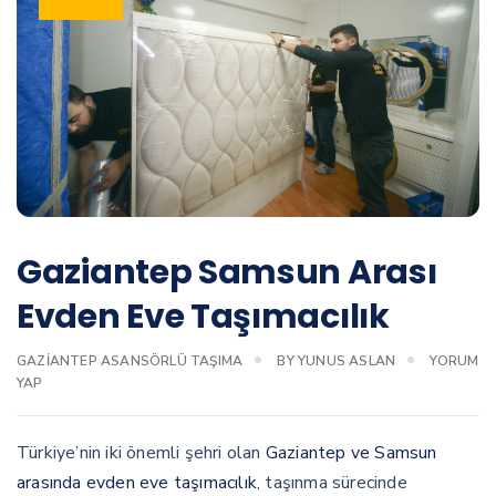
Gaziantep Samsun Arası
Evden Eve Taşımacılık
GAZIANTEP ASANSÖRLÜ TAŞIMA
BY
YUNUS ASLAN
YORUM
YAP
Türkiye’nin iki önemli şehri olan
Gaziantep ve Samsun
arasında evden eve taşımacılık
, taşınma sürecinde