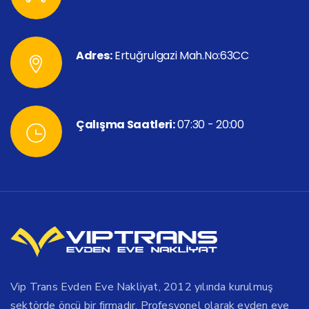
Adres:
Ertuğrulgazi Mah.No:63CC
Çalışma Saatleri:
07:30 - 20:00
Vip Trans Evden Eve Nakliyat, 2012 yılında kurulmuş
sektörde öncü bir firmadır. Profesyonel olarak evden eve