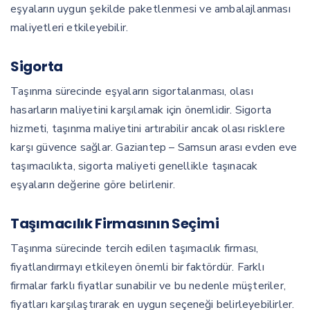
eşyaların uygun şekilde paketlenmesi ve ambalajlanması
maliyetleri etkileyebilir.
Sigorta
Taşınma sürecinde eşyaların sigortalanması, olası
hasarların maliyetini karşılamak için önemlidir. Sigorta
hizmeti, taşınma maliyetini artırabilir ancak olası risklere
karşı güvence sağlar. Gaziantep – Samsun arası evden eve
taşımacılıkta, sigorta maliyeti genellikle taşınacak
eşyaların değerine göre belirlenir.
Taşımacılık Firmasının Seçimi
Taşınma sürecinde tercih edilen taşımacılık firması,
fiyatlandırmayı etkileyen önemli bir faktördür. Farklı
firmalar farklı fiyatlar sunabilir ve bu nedenle müşteriler,
fiyatları karşılaştırarak en uygun seçeneği belirleyebilirler.