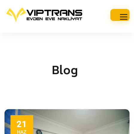
Blog
21
HAZ