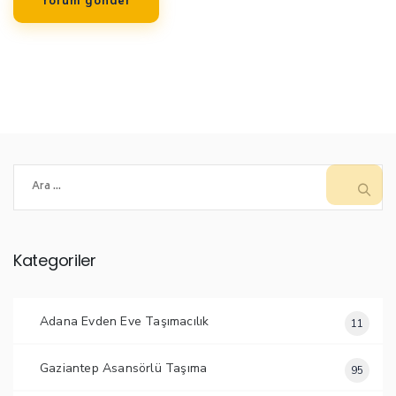
Arama:
Kategoriler
Adana Evden Eve Taşımacılık
11
Gaziantep Asansörlü Taşıma
95