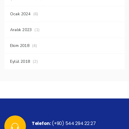
Ocak 2024
(6)
Aralık 2023
(1)
Ekim 2018
(4)
Eylül 2018
(2)
Telefon:
(+90) 544 294 22 27