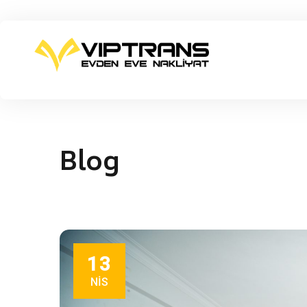
Blog
13
NIS