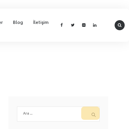
er
Blog
İletişim
Arama: