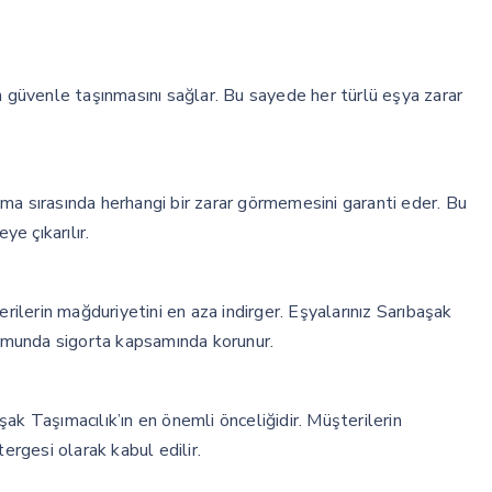
n güvenle taşınmasını sağlar. Bu sayede her türlü eşya zarar
ma sırasında herhangi bir zarar görmemesini garanti eder. Bu
ye çıkarılır.
erilerin mağduriyetini en aza indirger. Eşyalarınız Sarıbaşak
urumunda sigorta kapsamında korunur.
ak Taşımacılık’ın en önemli önceliğidir. Müşterilerin
ergesi olarak kabul edilir.