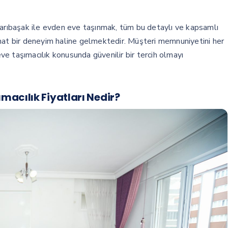
Sarıbaşak ile evden eve taşınmak, tüm bu detaylı ve kapsamlı
hat bir deneyim haline gelmektedir. Müşteri memnuniyetini her
e taşımacılık konusunda güvenilir bir tercih olmayı
acılık Fiyatları Nedir?