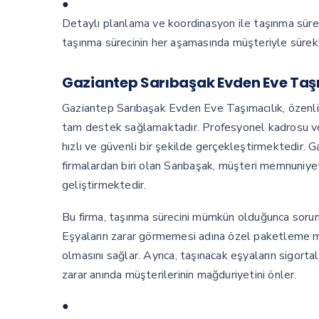
●
Detaylı planlama ve koordinasyon ile taşınma süre
taşınma sürecinin her aşamasında müşteriyle sürekli
Gaziantep Sarıbaşak Evden Eve Taş
Gaziantep Sarıbaşak Evden Eve Taşımacılık, özenli 
tam destek sağlamaktadır. Profesyonel kadrosu ve g
hızlı ve güvenli bir şekilde gerçekleştirmektedir. 
firmalardan biri olan Sarıbaşak, müşteri memnuniyeti
geliştirmektedir.
Bu firma, taşınma sürecini mümkün olduğunca sorun
Eşyaların zarar görmemesi adına özel paketleme m
olmasını sağlar. Ayrıca, taşınacak eşyaların sigort
zarar anında müşterilerinin mağduriyetini önler.
●