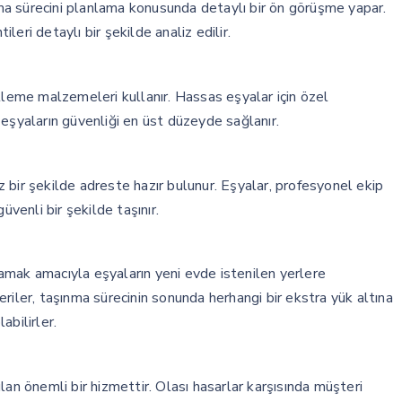
a sürecini planlama konusunda detaylı bir ön görüşme yapar.
eri detaylı bir şekilde analiz edilir.
tleme malzemeleri kullanır. Hassas eşyalar için özel
eşyaların güvenliği en üst düzeyde sağlanır.
 bir şekilde adreste hazır bulunur. Eşyalar, profesyonel ekip
üvenli bir şekilde taşınır.
amak amacıyla eşyaların yeni evde istenilen yerlere
riler, taşınma sürecinin sonunda herhangi bir ekstra yük altına
abilirler.
lan önemli bir hizmettir. Olası hasarlar karşısında müşteri