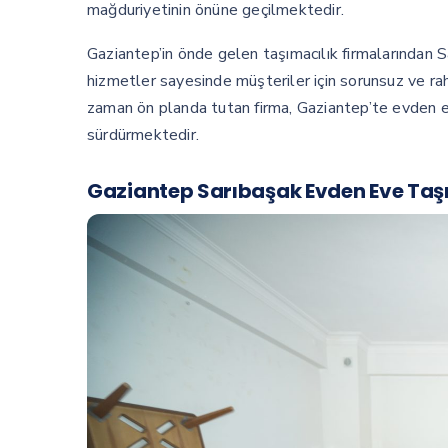
mağduriyetinin önüne geçilmektedir.
Gaziantep’in önde gelen taşımacılık firmalarından 
hizmetler sayesinde müşteriler için sorunsuz ve ra
zaman ön planda tutan firma, Gaziantep’te evden ev
sürdürmektedir.
Gaziantep Sarıbaşak Evden Eve Taşım