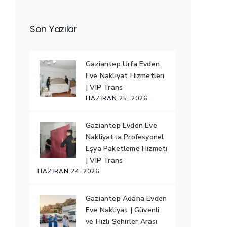
Son Yazılar
Gaziantep Urfa Evden
Eve Nakliyat Hizmetleri
| VIP Trans
HAZIRAN 25, 2026
Gaziantep Evden Eve
Nakliyatta Profesyonel
Eşya Paketleme Hizmeti
| VIP Trans
HAZIRAN 24, 2026
Gaziantep Adana Evden
Eve Nakliyat | Güvenli
ve Hızlı Şehirler Arası