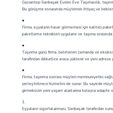
Gaziantep Sarıbaşak Evden Eve Taşımacılık, taşınm
Bu görüşme esnasında müşterinin ihtiyaç ve beklentil
●
Firma, eşyaların hasar görmemesi için kaliteli pake
paketleme teknikleri uygulanır ve taşıma sırasında 
●
Taşınma günü firma, belirlenen zamanda ve eksiksiz
tarafından dikkatlice araca yüklenir ve yeni adrese g
●
Firma, taşınma sonrası müşteri memnuniyetini sağl
yerleştirilmesi hizmetini de sunar. Bu sayede müşte
girmeksizin yeni yaşam alanlarına kolayca adapte ol
1.
Eşyaların sigortalanması, Sarıbaşak tarafından sunu