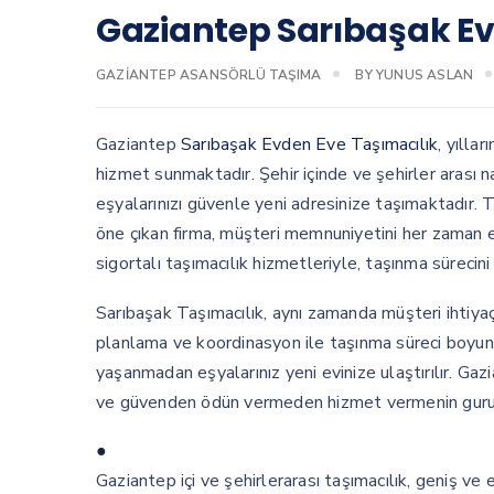
Gaziantep Sarıbaşak Ev
GAZIANTEP ASANSÖRLÜ TAŞIMA
BY
YUNUS ASLAN
Gaziantep
Sarıbaşak Evden Eve Taşımacılık
, yılla
hizmet sunmaktadır. Şehir içinde ve şehirler arası 
eşyalarınızı güvenle yeni adresinize taşımaktadır. 
öne çıkan firma, müşteri memnuniyetini her zaman
sigortalı taşımacılık hizmetleriyle, taşınma sürecin
Sarıbaşak Taşımacılık, aynı zamanda müşteri ihtiyaç
planlama ve koordinasyon ile taşınma süreci boyunca 
yaşanmadan eşyalarınız yeni evinize ulaştırılır. Gazi
ve güvenden ödün vermeden hizmet vermenin guru
●
Gaziantep içi ve şehirlerarası taşımacılık, geniş ve