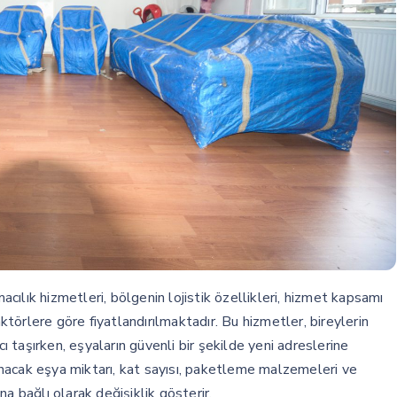
ılık hizmetleri, bölgenin lojistik özellikleri, hizmet kapsamı
aktörlere göre fiyatlandırılmaktadır. Bu hizmetler, bireylerin
taşırken, eşyaların güvenli bir şekilde yeni adreslerine
aşınacak eşya miktarı, kat sayısı, paketleme malzemeleri ve
a bağlı olarak değişiklik gösterir.