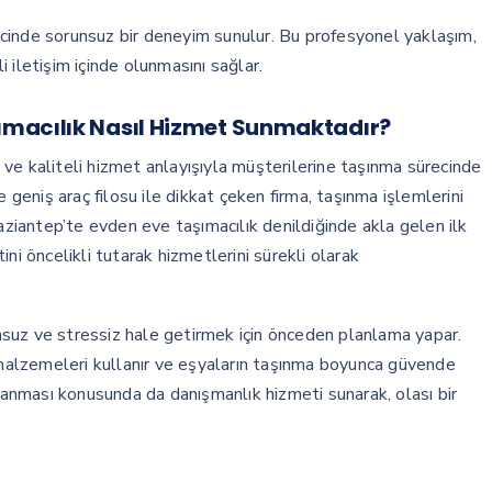
cinde sorunsuz bir deneyim sunulur. Bu profesyonel yaklaşım,
 iletişim içinde olunmasını sağlar.
ımacılık Nasıl Hizmet Sunmaktadır?
ve kaliteli hizmet anlayışıyla müşterilerine taşınma sürecinde
eniş araç filosu ile dikkat çeken firma, taşınma işlemlerini
Gaziantep’te evden eve taşımacılık denildiğinde akla gelen ilk
ni öncelikli tutarak hizmetlerini sürekli olarak
suz ve stressiz hale getirmek için önceden planlama yapar.
alzemeleri kullanır ve eşyaların taşınma boyunca güvende
alanması konusunda da danışmanlık hizmeti sunarak, olası bir