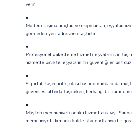
verir.
●
Modern taşıma araçları ve ekipmanları, eşyalarınızı
görmeden yeni adresine ulaştırılır.
●
Profesyonel paketleme hizmeti, eşyalarınızın taşın
hizmetle birlikte, eşyalarınızın güvenliği en üst düze
●
Sigortalı taşımacılık, olası hasar durumlarında müşt
güvencesi altında taşınırken, herhangi bir zarar d
●
Müşteri memnuniyeti odaklı hizmet anlayışı, Sarıbaş
memnuniyeti, firmanın kalite standartlarının bir göst