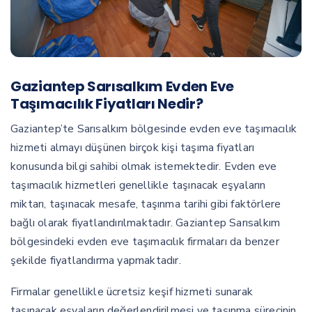
Gaziantep Sarısalkım Evden Eve
Taşımacılık Fiyatları Nedir?
Gaziantep’te Sarısalkım bölgesinde evden eve taşımacılık
hizmeti almayı düşünen birçok kişi taşıma fiyatları
konusunda bilgi sahibi olmak istemektedir. Evden eve
taşımacılık hizmetleri genellikle taşınacak eşyaların
miktarı, taşınacak mesafe, taşınma tarihi gibi faktörlere
bağlı olarak fiyatlandırılmaktadır. Gaziantep Sarısalkım
bölgesindeki evden eve taşımacılık firmaları da benzer
şekilde fiyatlandırma yapmaktadır.
Firmalar genellikle ücretsiz keşif hizmeti sunarak
taşınacak eşyaların değerlendirilmesi ve taşınma sürecinin