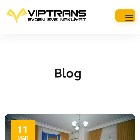
Blog
11
MAR