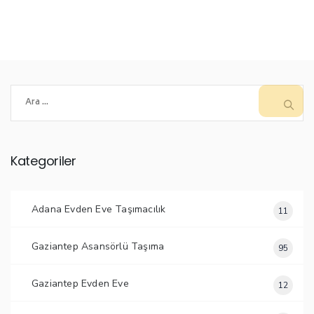
Arama:
Kategoriler
Adana Evden Eve Taşımacılık
11
Gaziantep Asansörlü Taşıma
95
Gaziantep Evden Eve
12