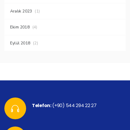
Aralık 2023
(1)
Ekim 2018
(4)
Eylül 2018
(2)
Telefon:
(+90) 544 294 22 27