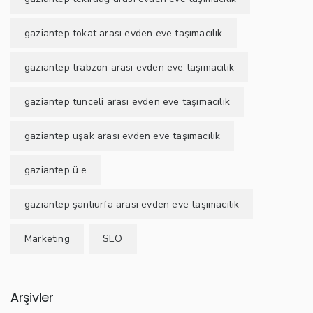
gaziantep tokat arası evden eve taşımacılık
gaziantep trabzon arası evden eve taşımacılık
gaziantep tunceli arası evden eve taşımacılık
gaziantep uşak arası evden eve taşımacılık
gaziantep ü e
gaziantep şanlıurfa arası evden eve taşımacılık
Marketing
SEO
Arşivler