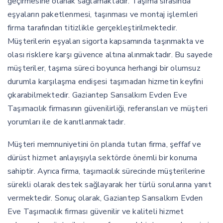
geçirmesine olanak sağlamaktadır. Taşıma sırasında
eşyaların paketlenmesi, taşınması ve montaj işlemleri
firma tarafından titizlikle gerçekleştirilmektedir.
Müşterilerin eşyaları sigorta kapsamında taşınmakta ve
olası risklere karşı güvence altına alınmaktadır. Bu sayede
müşteriler, taşıma süreci boyunca herhangi bir olumsuz
durumla karşılaşma endişesi taşımadan hizmetin keyfini
çıkarabilmektedir. Gaziantep Sarısalkım Evden Eve
Taşımacılık firmasının güvenilirliği, referansları ve müşteri
yorumları ile de kanıtlanmaktadır.
Müşteri memnuniyetini ön planda tutan firma, şeffaf ve
dürüst hizmet anlayışıyla sektörde önemli bir konuma
sahiptir. Ayrıca firma, taşımacılık sürecinde müşterilerine
sürekli olarak destek sağlayarak her türlü sorularına yanıt
vermektedir. Sonuç olarak, Gaziantep Sarısalkım Evden
Eve Taşımacılık firması güvenilir ve kaliteli hizmet