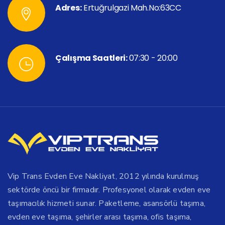
Adres:
Ertuğrulgazi Mah.No:63CC
Çalışma Saatleri:
07:30 - 20:00
Vip Trans Evden Eve Nakliyat, 2012 yılında kurulmuş
sektörde öncü bir firmadır. Profesyonel olarak evden eve
taşımacılık hizmeti sunar. Paketleme, asansörlü taşıma,
evden eve taşıma, şehirler arası taşıma, ofis taşıma,