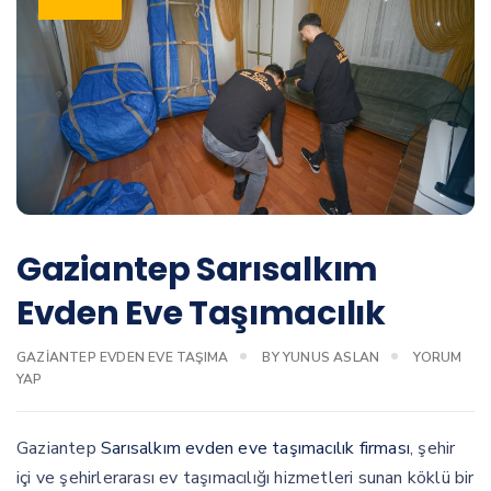
Gaziantep Sarısalkım
Evden Eve Taşımacılık
GAZIANTEP EVDEN EVE TAŞIMA
BY
YUNUS ASLAN
YORUM
YAP
Gaziantep
Sarısalkım evden eve taşımacılık firması
, şehir
içi ve şehirlerarası ev taşımacılığı hizmetleri sunan köklü bir