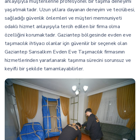
anlayışıyla müşterilerine profesyonel bir taşıma deneyimi
yaşatmaktadır. Uzun yıllara dayanan deneyim ve tecrübesi,
sağladığı güvenlik önlemleri ve müşteri memnuniyeti
odaklı hizmet anlayışıyla tercih edilen bir firma olma
özelliğini korumaktadır. Gaziantep bölgesinde evden eve
taşımacılık ihtiyacı olanlar için güvenilir bir seçenek olan
Gaziantep Sarısalkım Evden Eve Taşımacılık firmasının
hizmetlerinden yararlanarak taşınma sürecini sorunsuz ve
keyifli bir şekilde tamamlayabilirler.