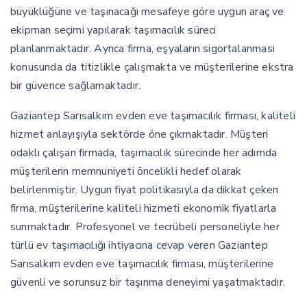
büyüklüğüne ve taşınacağı mesafeye göre uygun araç ve
ekipman seçimi yapılarak taşımacılık süreci
planlanmaktadır. Ayrıca firma, eşyaların sigortalanması
konusunda da titizlikle çalışmakta ve müşterilerine ekstra
bir güvence sağlamaktadır.
Gaziantep Sarısalkım evden eve taşımacılık firması, kaliteli
hizmet anlayışıyla sektörde öne çıkmaktadır. Müşteri
odaklı çalışan firmada, taşımacılık sürecinde her adımda
müşterilerin memnuniyeti öncelikli hedef olarak
belirlenmiştir. Uygun fiyat politikasıyla da dikkat çeken
firma, müşterilerine kaliteli hizmeti ekonomik fiyatlarla
sunmaktadır. Profesyonel ve tecrübeli personeliyle her
türlü ev taşımacılığı ihtiyacına cevap veren Gaziantep
Sarısalkım evden eve taşımacılık firması, müşterilerine
güvenli ve sorunsuz bir taşınma deneyimi yaşatmaktadır.