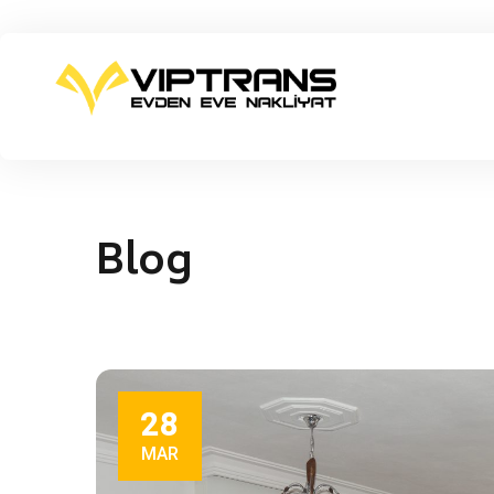
Blog
28
MAR