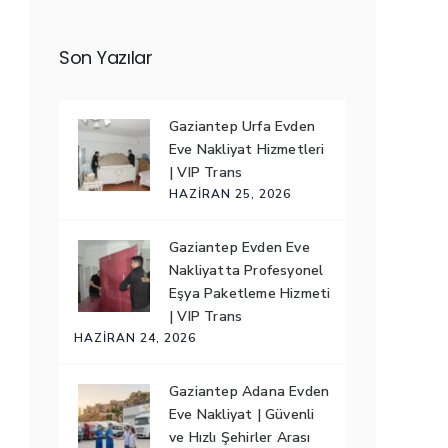
Son Yazılar
Gaziantep Urfa Evden
Eve Nakliyat Hizmetleri
| VIP Trans
HAZIRAN 25, 2026
Gaziantep Evden Eve
Nakliyatta Profesyonel
Eşya Paketleme Hizmeti
| VIP Trans
HAZIRAN 24, 2026
Gaziantep Adana Evden
Eve Nakliyat | Güvenli
ve Hızlı Şehirler Arası