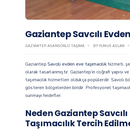
Gaziantep Savcılı Evden
GAZIANTEP ASANSÖRLÜ TAŞIMA
BY
YUNUS ASLAN
Gaziantep
Savcılı evden eve taşımacılık
hizmeti, şe
olarak tasarlanmıştır. Gaziantep’in coğrafi yapısı
taşımacılık hizmetleri oldukça popülerdir. Savcılı 
gösteren bölgelerden biridir. Profesyonel taşımacıl
sunmayı hedefler.
Neden Gaziantep Savcılı
Taşımacılık Tercih Edilme