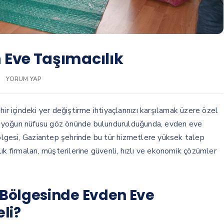
 Eve Taşımacılık
YORUM YAP
hir içindeki yer değiştirme ihtiyaçlarınızı karşılamak üzere özel
 ve yoğun nüfusu göz önünde bulundurulduğunda, evden eve
bölgesi, Gaziantep şehrinde bu tür hizmetlere yüksek talep
ık firmaları, müşterilerine güvenli, hızlı ve ekonomik çözümler
 Bölgesinde Evden Eve
li?