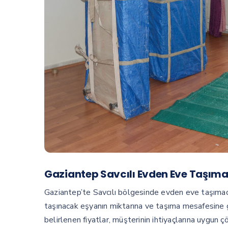
Gaziantep Savcılı Evden Eve Taşımacı
Gaziantep’te Savcılı bölgesinde evden eve taşımacılı
taşınacak eşyanın miktarına ve taşıma mesafesine gö
belirlenen fiyatlar, müşterinin ihtiyaçlarına uygun