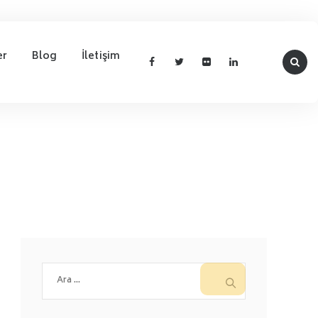
er
Blog
İletişim
Arama: