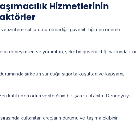
aşımacılık Hizmetlerinin
Faktörler
s ve izinlere sahip olup olmadığı, güvenilirliğin en önemli
in deneyimleri ve yorumları, şirketin güvenilirliği hakkında fikir
 durumunda şirketin sunduğu sigorta koşulları ve kapsamı,
en kaliteden ödün verildiğinin bir işareti olabilir. Dengeyi iyi
sırasında kullanılan araçların durumu ve taşıma ekibinin
.