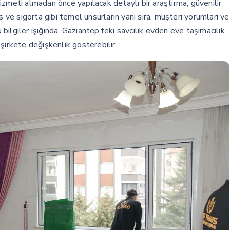
zmeti almadan önce yapılacak detaylı bir araştırma, güvenilir
s ve sigorta gibi temel unsurların yanı sıra, müşteri yorumları ve
u bilgiler ışığında, Gaziantep’teki savcılık evden eve taşımacılık
n şirkete değişkenlik gösterebilir.