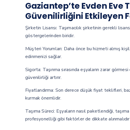
Gaziantep’te Evden Eve T
Güvenilirliğini Etkileyen 
Şirketin Lisansı: Taşımacılık şirketinin gerekli lisan
göstergelerinden biridir.
Müşteri Yorumları: Daha önce bu hizmeti almış kişiler
edinmenizi sağlar.
Sigorta: Taşınma sırasında eşyaların zarar görmesi
güvenilirliği artırır.
Fiyatlandırma: Son derece düşük fiyat teklifleri, baz
kurmak önemlidir.
Taşıma Süreci: Eşyaların nasıl paketlendiği, taşıma 
profesyonelliği gibi faktörler de dikkate alınmalıdır