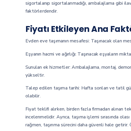
sigortalanıp sigortalanmadığı, ambalajlama gibi ila
faktörlerdendir.
Fiyatı Etkileyen Ana Fakt
Evden eve taşımanın mesafesi: Taşınacak olan mesafe
Eşyanın hacmi ve ağırlığı: Taşınacak eşyaların miktar
Sunulan ek hizmetler: Ambalajlama, montaj, demonta
yükseltir.
Talep edilen taşıma tarihi: Hafta sonları ve tatil 
olabilir.
Fiyat teklifi alırken, birden fazla firmadan alınan te
incelenmelidir. Ayrıca, taşıma işlemi sırasında olası
rağmen, taşınma sürecini daha güvenli hale getirir.