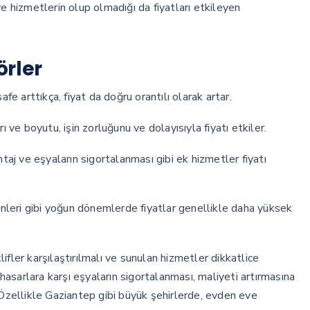
ve hizmetlerin olup olmadığı da fiyatları etkileyen
örler
 arttıkça, fiyat da doğru orantılı olarak artar.
ı ve boyutu, işin zorluğunu ve dolayısıyla fiyatı etkiler.
j ve eşyaların sigortalanması gibi ek hizmetler fiyatı
günleri gibi yoğun dönemlerde fiyatlar genellikle daha yüksek
klifler karşılaştırılmalı ve sunulan hizmetler dikkatlice
 hasarlara karşı eşyaların sigortalanması, maliyeti artırmasına
 Özellikle Gaziantep gibi büyük şehirlerde, evden eve