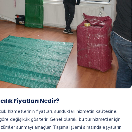
lık Fiyatları Nedir?
k hizmetlerinin fiyatları, sundukları hizmetin kalitesine,
re değişiklik gösterir. Genel olarak, bu tür hizmetler için
 çözümler sunmayı amaçlar. Taşıma işlemi sırasında eşyaların