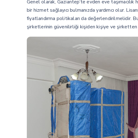
Genel olarak, Gaziantep’te evden eve taşımacılık hi
bir hizmet sağlayıcı bulmanızda yardımcı olur. Lisan
fiyatlandırma politikaları da değerlendirilmelidir. B
şirketlerinin güvenilirliği kişiden kişiye ve şirkette